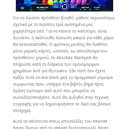
Για να δώσετε πρόσθετο βοηθό, μάθετε περισσότερα
σχετικά με τα περίπου τρία αγαπημένα μας
χαμηλότερα από. Για να κάνετε το καλύτερο, είναι
δυνατόν, η ακόλουθη πίστωση μακριά για κάθε χέρια
θα αντικατασταθεί. Ο φρέσκος μεσίτης θα διαθέτει
μόνο μερικές κάρτες, ωστόσο, ως αποτέλεσμα του
πρόσθετου χεριού, το Absolute Blackjack θα
πληρώσει κατά τη διάρκεια των ομοιόμορφων
χρημάτων αντί για έξι/cuatro. Εάν ποτέ δεν έχετε
παίξει ποτέ on-line black-jack το πραγματικό νόμισμα
συμφωνίας πριν, υπάρχει ένα βιβλίο βήμα προς
δράση λιγότερο από αυτό που μπορείτε να
συνειδητοποιήσετε. Αυτό θα αυξηθεί στην τεχνική
εγγραφής για να δημιουργήσετε το δικό σας βασικό
στοίχημα.
Αυτά τα απίστευτα στους ιστοσελίδες του Internet
Bingo δίνουν από το vintage βιντεοπαιχνίδι Bingo,