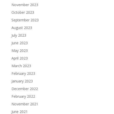
November 2023
October 2023
September 2023
August 2023
July 2023
June 2023
May 2023
April 2023
March 2023
February 2023
January 2023
December 2022
February 2022
November 2021
June 2021