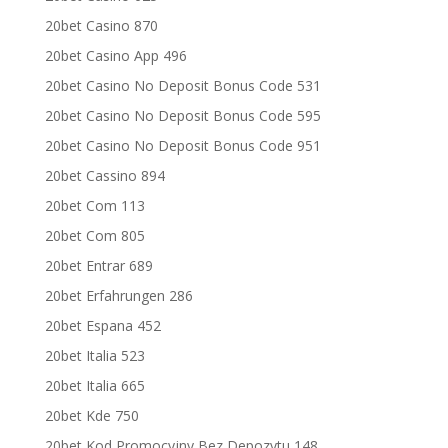
20bet Casino 870
20bet Casino App 496
20bet Casino No Deposit Bonus Code 531
20bet Casino No Deposit Bonus Code 595
20bet Casino No Deposit Bonus Code 951
20bet Cassino 894
20bet Com 113
20bet Com 805
20bet Entrar 689
20bet Erfahrungen 286
20bet Espana 452
20bet Italia 523
20bet Italia 665
20bet Kde 750
20bet Kod Promocyjny Bez Depozytu 148