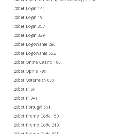
20bet Login 141
20bet Login 19
20bet Login 257
20bet Login 329
20bet Logowanie 286
20bet Logowanie 552
20bet Online Casino 106
20bet Opinie 799
20bet Osterreich 680
20bet Pl 69
20bet Pl 841
20bet Portugal 561
20bet Promo Code 153
20bet Promo Code 213
20bet Promo Code 835