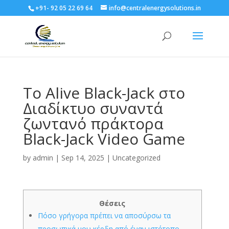
+91- 92 05 22 69 64
info@centralenergysolutions.in
Το Alive Black-Jack στο
Διαδίκτυο συναντά
ζωντανό πράκτορα
Black-Jack Video Game
by
admin
|
Sep 14, 2025
|
Uncategorized
Θέσεις
Πόσο γρήγορα πρέπει να αποσύρσω τα
προσωπικά μου κέρδη από έναν ιστότοπο