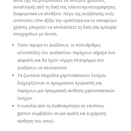
Αλλά όχι, θα μπορούσατε να αντέξετε χρεώσεις
ανταλλαγής από τη δική σας τσάντα κρυπτογράφησης
διαφορετικά να αλλάξετε. Λόγω της αναζήτησης ενός
ιστότοπου One αξίζει την ορατότητα και το καταφύγιο
χρήστη, μπορείτε να απολαύσετε τη δική σας εμπειρία
στοιχημάτων με άνεση.
Όσον αφορά το Διαδίκτυο, οι πολυάριθμες
ιστοσελίδες του Διαδικτύου παρέχουν σήμερα ένα
ασφαλές και θα έχετε νόμιμη πλατφόρμα στο
Διαδίκτυο να απολαύσετε.
Τα ζωντανά παιχνίδια χαρτοπαικτικών λεσχών
διαχειρίζονται οι πραγματικοί αγοραστές και
παρέχουν μια πραγματική αίσθηση χαρτοπαικτικών
λεσχών.
Η ευκολία από τη διαθεσιμότητα σε επιπλέον
gizmos συμβάλλει σε μια ομαλή και ευχάριστη
αίσθηση του ιστού.