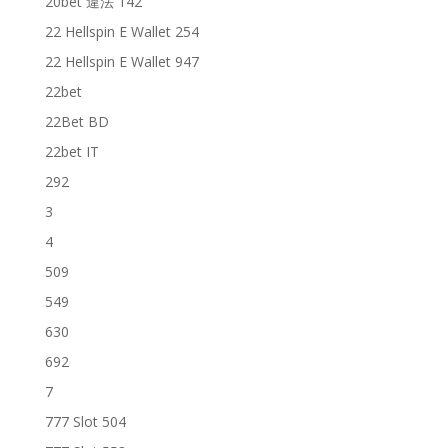
20bet 違法 142
22 Hellspin E Wallet 254
22 Hellspin E Wallet 947
22bet
22Bet BD
22bet IT
292
3
4
509
549
630
692
7
777 Slot 504