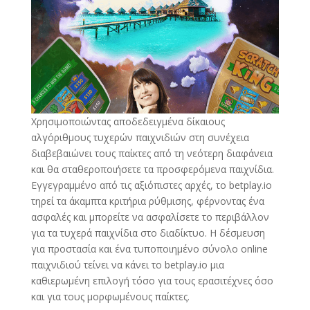
Χρησιμοποιώντας αποδεδειγμένα δίκαιους
αλγόριθμους τυχερών παιχνιδιών στη συνέχεια
διαβεβαιώνει τους παίκτες από τη νεότερη διαφάνεια
και θα σταθεροποιήσετε τα προσφερόμενα παιχνίδια.
Εγγεγραμμένο από τις αξιόπιστες αρχές, το betplay.io
τηρεί τα άκαμπτα κριτήρια ρύθμισης, φέρνοντας ένα
ασφαλές και μπορείτε να ασφαλίσετε το περιβάλλον
για τα τυχερά παιχνίδια στο διαδίκτυο. Η δέσμευση
για προστασία και ένα τυποποιημένο σύνολο online
παιχνιδιού τείνει να κάνει το betplay.io μια
καθιερωμένη επιλογή τόσο για τους ερασιτέχνες όσο
και για τους μορφωμένους παίκτες.