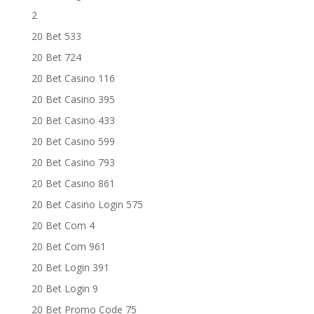
2
20 Bet 533
20 Bet 724
20 Bet Casino 116
20 Bet Casino 395
20 Bet Casino 433
20 Bet Casino 599
20 Bet Casino 793
20 Bet Casino 861
20 Bet Casino Login 575
20 Bet Com 4
20 Bet Com 961
20 Bet Login 391
20 Bet Login 9
20 Bet Promo Code 75