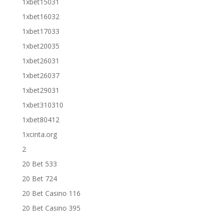
1xbet15031
1xbet16032
1xbet17033
1xbet20035
1xbet26031
1xbet26037
1xbet29031
1xbet310310
1xbet80412
1xcinta.org
2
20 Bet 533
20 Bet 724
20 Bet Casino 116
20 Bet Casino 395