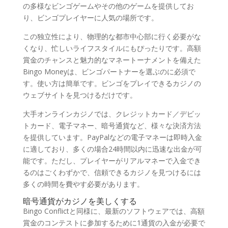
の多様なビンゴゲームやその他のゲームを提供してお
り、ビンゴプレイヤーに人気の場所です。
この独立性により、物理的な都市中心部に行く必要がな
くなり、忙しいライフスタイルにもぴったりです。高額
賞金のチャンスと魅力的なマネートーナメントを備えた
Bingo Moneyは、ビンゴパートナーを選ぶのに必須で
す。使い方は簡単です。ビンゴをプレイできるカジノの
ウェブサイトを見つけるだけです。
大手オンラインカジノでは、クレジットカード／デビッ
トカード、電子マネー、暗号通貨など、様々な決済方法
を提供しています。PayPalなどの電子マネーは即時入金
に適しており、多くの場合24時間以内に迅速な出金が可
能です。ただし、プレイヤーがリアルマネーで入金でき
るのはごくわずかで、信頼できるカジノを見つけるには
多くの時間を費やす必要があります。
暗号通貨がカジノを美しくする
Bingo Conflictと同様に、最新のソフトウェアでは、高額
賞金のコンテストに参加するために1通貨の入金が必要で