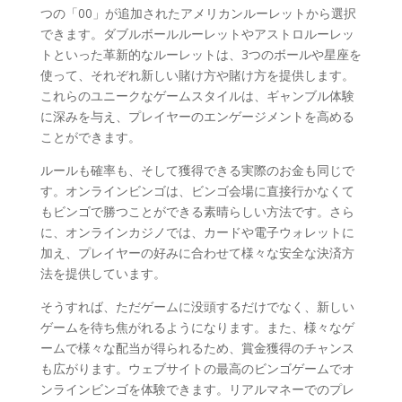
つの「00」が追加されたアメリカンルーレットから選択
できます。ダブルボールルーレットやアストロルーレッ
トといっ​​た革新的なルーレットは、3つのボールや星座を
使って、それぞれ新しい賭け方や賭け方を提供します。
これらのユニークなゲームスタイルは、ギャンブル体験
に深みを与え、プレイヤーのエンゲージメントを高める
ことができます。
ルールも確率も、そして獲得できる実際のお金も同じで
す。オンラインビンゴは、ビンゴ会場に直接行かなくて
もビンゴで勝つことができる素晴らしい方法です。さら
に、オンラインカジノでは、カードや電子ウォレットに
加え、プレイヤーの好みに合わせて様々な安全な決済方
法を提供しています。
そうすれば、ただゲームに没頭するだけでなく、新しい
ゲームを待ち焦がれるようになります。また、様々なゲ
ームで様々な配当が得られるため、賞金獲得のチャンス
も広がります。ウェブサイトの最高のビンゴゲームでオ
ンラインビンゴを体験できます。リアルマネーでのプレ