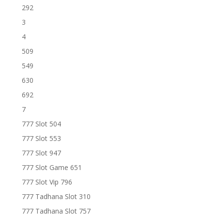
292
3
4
509
549
630
692
7
777 Slot 504
777 Slot 553
777 Slot 947
777 Slot Game 651
777 Slot Vip 796
777 Tadhana Slot 310
777 Tadhana Slot 757