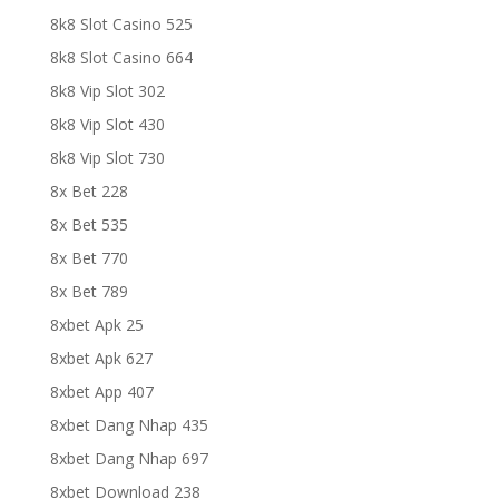
8k8 Slot Casino 525
8k8 Slot Casino 664
8k8 Vip Slot 302
8k8 Vip Slot 430
8k8 Vip Slot 730
8x Bet 228
8x Bet 535
8x Bet 770
8x Bet 789
8xbet Apk 25
8xbet Apk 627
8xbet App 407
8xbet Dang Nhap 435
8xbet Dang Nhap 697
8xbet Download 238