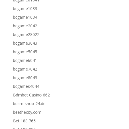
bcgame1033
bcgame1034
bcgame2042
bcgame28022
bcgame3043
bcgame5045
bcgame6041
bcgame7042
bcgame8043
bcgames4044
Bdmbet Casino 662
bdsm-shop-24.de
beethecity.com
Bet 188 765