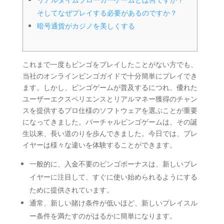
そしてなぜプレイする必要があるのですか？
暗号通貨がカジノを美しくする
これまで一度もビンゴをプレイしたことがない方でも、
当社のオンラインビンゴガイドで十分簡単に​​プレイでき
ます。しかし、ビンゴゲームが普及するにつれ、優れた
ユーザーエクスペリエンスとリアルマネー獲得のチャン
スを提供するプロ仕様のソフトウェアを選ぶことが重要
になってきました。バーチャルビンゴゲームは、その誕
生以来、長い道のりを歩んできました。今日では、プレ
イヤーは様々な違いを体験することができます。
一般的に、入金不要のビンゴボーナスは、新しいプレ
イヤーに注目して、すぐに使い始められるようにする
ために提供されています。
通常、新しい賭け条件が低いほど、新しいプレイスル
ー条件を満たすのがはるかに簡単になります。