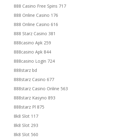
888 Casino Free Spins 717
888 Online Casino 176
888 Online Casino 616
888 Starz Casino 381
888casino Apk 259
888casino Apk 844
888casino Login 724
888starz bd
888starz Casino 677
888starz Casino Online 563
888starz Kasyno 893
888starz Pl 875
8k8 Slot 117
8k8 Slot 293
8k8 Slot 560