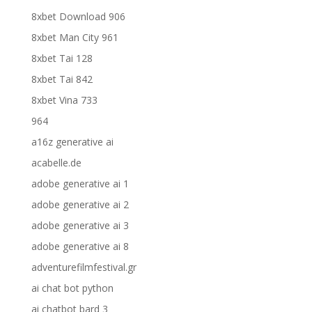
8xbet Download 906
8xbet Man City 961
8xbet Tai 128
8xbet Tai 842
8xbet Vina 733
964
a16z generative ai
acabelle.de
adobe generative ai 1
adobe generative ai 2
adobe generative ai 3
adobe generative ai 8
adventurefilmfestival.gr
ai chat bot python
ai chatbot bard 3