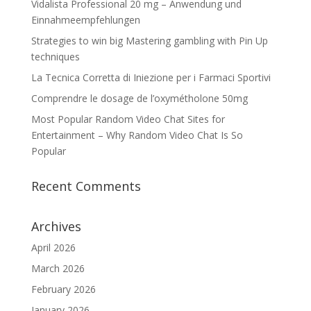
Vidalista Professional 20 mg – Anwendung und
Einnahmeempfehlungen
Strategies to win big Mastering gambling with Pin Up
techniques
La Tecnica Corretta di Iniezione per i Farmaci Sportivi
Comprendre le dosage de l’oxymétholone 50mg
Most Popular Random Video Chat Sites for
Entertainment – Why Random Video Chat Is So
Popular
Recent Comments
Archives
April 2026
March 2026
February 2026
January 2026