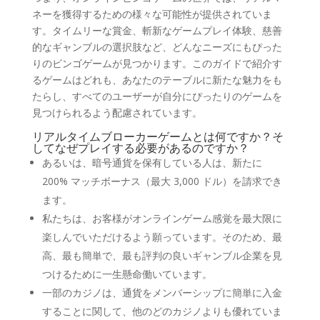
ネーを獲得するための様々な可能性が提供されていま
す。タイムリーな賞金、斬新なゲームプレイ体験、慈善
的なギャンブルの選択肢など、どんなニーズにもぴった
りのビンゴゲームが見つかります。このガイドで紹介す
るゲームはどれも、あなたのテーブルに新たな魅力をも
たらし、すべてのユーザーが自分にぴったりのゲームを
見つけられるよう配慮されています。
リアルタイムブローカーゲームとは何ですか？そ
してなぜプレイする必要があるのですか？
あるいは、暗号通貨を保有している人は、新たに
200% マッチボーナス（最大 3,000 ドル）を請求でき
ます。
私たちは、お客様がオンラインゲーム感覚を最大限に
楽しんでいただけるよう願っています。そのため、最
高、最も簡単で、最も評判の良いギャンブル企業を見
つけるために一生懸命働いています。
一部のカジノは、通貨をメンバーシップに簡単に入金
することに関して、他のどのカジノよりも優れていま