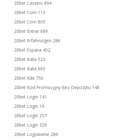
20bet Cassino 894
20bet Com 113
20bet Com 805
20bet Entrar 689
20bet Erfahrungen 286
20bet Espana 452
20bet Italia 523
20bet Italia 665
20bet Kde 750
20bet Kod Promocyjny Bez Depozytu 148
20bet Login 141
20bet Login 19
20bet Login 257
20bet Login 329
20bet Logowanie 286