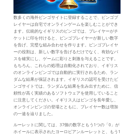
数多くの海外ビンゴサイトに登録することで、ビンゴプ
レイヤーは自宅でオンラインゲームを楽しむことができ
ます。伝統的なイギリスのビンゴでは、プレイヤーがチ
ケットに印を付けると、ビンゴプレイヤーが新しい数字
を告げ、完璧な組み合わせを作ります。ビンゴプレイヤ
ーの役割は、新しい数字を告げるだけでなく、有効なパ
スを確実にし、ゲームに彩りと刺激を与えることです。
もちろん、これらの処理は自動化されており、イギリス
のオンラインビンゴでは自動的に実行されるため、ラン
ダムな結果が保証されます。イギリスの認可を受けたビ
ンゴサイトでは、ランダムな結果を生み出すために、信
頼性が高く実績のあるソフトウェアを使用していること
に注意してください。イギリス人はビンゴを長年愛し、
オンラインビンゴの登場とともに、プレイヤー数は増加
の一途を辿りました。
ルーレットに関しては、37個の数字ともう1つの「0」が
ホイールに表示されたヨーロピアンルーレットと、もう1