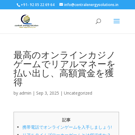
+91- 92 05 22 69 64
info@centralenergysolutions.in
最高のオンラインカジノ
ゲームでリアルマネーを
払い出し、高額賞金を獲
得
by
admin
|
Sep 3, 2025
|
Uncategorized
記事
携帯電話でオンラインゲームを入手しましょう!
リアルタイムブローカーゲームとは何ですか？