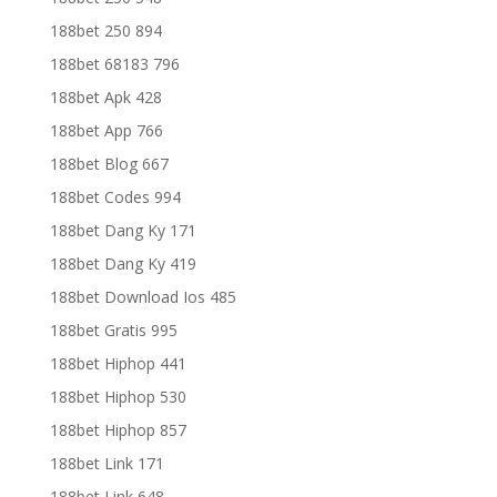
188bet 250 894
188bet 68183 796
188bet Apk 428
188bet App 766
188bet Blog 667
188bet Codes 994
188bet Dang Ky 171
188bet Dang Ky 419
188bet Download Ios 485
188bet Gratis 995
188bet Hiphop 441
188bet Hiphop 530
188bet Hiphop 857
188bet Link 171
188bet Link 648