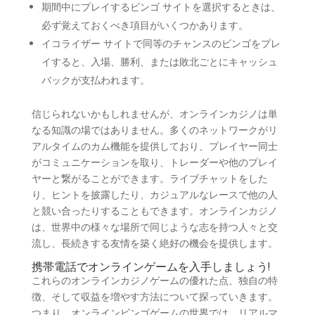
期間中にプレイするビンゴ サイトを選択するときは、
必ず覚えておくべき項目がいくつかあります。
イコライザー サイトで同等のチャンスのビンゴをプレ
イすると、入場、勝利、または敗北ごとにキャッシュ
バックが支払われます。
信じられないかもしれませんが、オンラインカジノは単
なる知識の場ではありません。多くのネットワークがリ
アルタイムのカム機能を提供しており、プレイヤー同士
がコミュニケーションを取り、トレーダーや他のプレイ
ヤーと繋がることができます。ライブチャットをした
り、ヒントを披露したり、カジュアルなレースで他の人
と競い合ったりすることもできます。オンラインカジノ
は、世界中の様々な場所で同じような志を持つ人々と交
流し、長続きする友情を築く絶好の機会を提供します。
携帯電話でオンラインゲームを入手しましょう!
これらのオンラインカジノゲームの優れた点、独自の特
徴、そして収益を増やす方法について探っていきます。
つまり、オンラインビンゴゲームの世界では、リアルマ