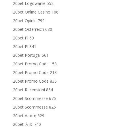
20bet Logowanie 552
20bet Online Casino 106
20bet Opinie 799
20bet Osterreich 680
20bet Pl 69
20bet Pl 841
20bet Portugal 561
20bet Promo Code 153
20bet Promo Code 213
20bet Promo Code 835
20bet Recensioni 864
20bet Scommesse 676
20bet Scommesse 826
20bet Απατη 629
20bet 入金 740