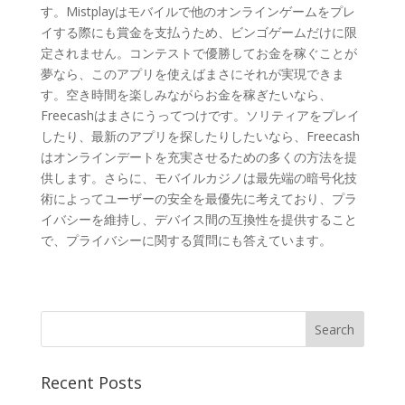
す。Mistplayはモバイルで他のオンラインゲームをプレ
イする際にも賞金を支払うため、ビンゴゲームだけに限
定されません。コンテストで優勝してお金を稼ぐことが
夢なら、このアプリを使えばまさにそれが実現できま
す。空き時間を楽しみながらお金を稼ぎたいなら、
Freecashはまさにうってつけです。ソリティアをプレイ
したり、最新のアプリを探したりしたいなら、Freecash
はオンラインデートを充実させるための多くの方法を提
供します。さらに、モバイルカジノは最先端の暗号化技
術によってユーザーの安全を最優先に考えており、プラ
イバシーを維持し、デバイス間の互換性を提供すること
で、プライバシーに関する質問にも答えています。
Recent Posts