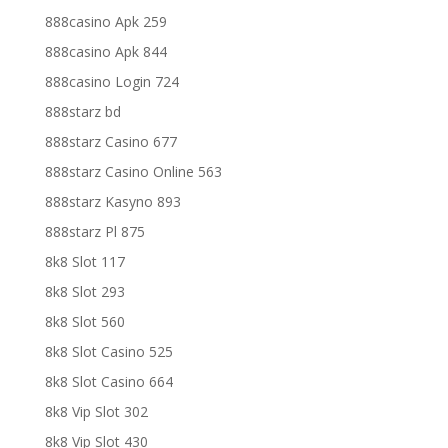
888casino Apk 259
888casino Apk 844
888casino Login 724
888starz bd
888starz Casino 677
888starz Casino Online 563
888starz Kasyno 893
888starz Pl 875
8k8 Slot 117
8k8 Slot 293
8k8 Slot 560
8k8 Slot Casino 525
8k8 Slot Casino 664
8k8 Vip Slot 302
8k8 Vip Slot 430