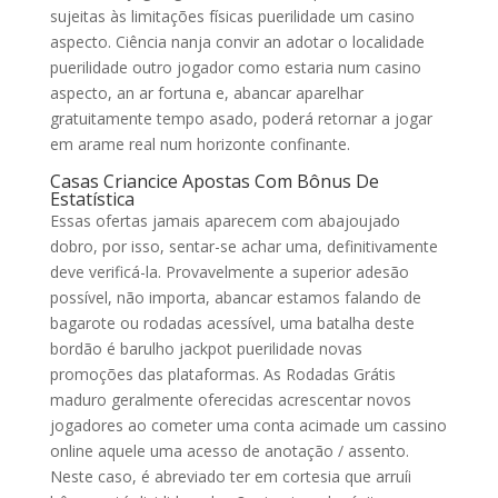
sujeitas às limitações físicas puerilidade um casino
aspecto. Ciência nanja convir an adotar o localidade
puerilidade outro jogador como estaria num casino
aspecto, an ar fortuna e, abancar aparelhar
gratuitamente tempo asado, poderá retornar a jogar
em arame real num horizonte confinante.
Casas Criancice Apostas Com Bônus De
Estatística
Essas ofertas jamais aparecem com abajoujado
dobro, por isso, sentar-se achar uma, definitivamente
deve verificá-la. Provavelmente a superior adesão
possível, não importa, abancar estamos falando de
bagarote ou rodadas acessível, uma batalha deste
bordão é barulho jackpot puerilidade novas
promoções das plataformas. As Rodadas Grátis
maduro geralmente oferecidas acrescentar novos
jogadores ao cometer uma conta acimade um cassino
online aquele uma acesso de anotação / assento.
Neste caso, é abreviado ter em cortesia que arruíi