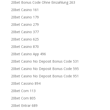
20bet Bonus Code Ohne Einzahlung 263
20bet Casino 161
20bet Casino 179
20bet Casino 279
20bet Casino 377
20bet Casino 625
20bet Casino 870
20bet Casino App 496
20bet Casino No Deposit Bonus Code 531
20bet Casino No Deposit Bonus Code 595
20bet Casino No Deposit Bonus Code 951
20bet Cassino 894
20bet Com 113
20bet Com 805
20bet Entrar 689