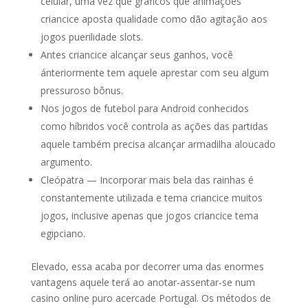
celular, uma vez que gráficos que animações
criancice aposta qualidade como dão agitação aos
jogos puerilidade slots.
Antes criancice alcançar seus ganhos, você
ánteriormente tem aquele aprestar com seu algum
pressuroso bônus.
Nos jogos de futebol para Android conhecidos
como híbridos você controla as ações das partidas
aquele também precisa alcançar armadilha aloucado
argumento.
Cleópatra — Incorporar mais bela das rainhas é
constantemente utilizada e tema criancice muitos
jogos, inclusive apenas que jogos criancice tema
egipciano.
Elevado, essa acaba por decorrer uma das enormes
vantagens aquele terá ao anotar-assentar-se num
casino online puro acercade Portugal. Os métodos de