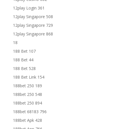
12play Login 361
12play Singapore 508
12play Singapore 729
12play Singapore 868
18
188 Bet 107
188 Bet 44
188 Bet 528
188 Bet Link 154
188bet 250 189
188bet 250 548
188bet 250 894
188bet 68183 796
188bet Apk 428
188bet App 766