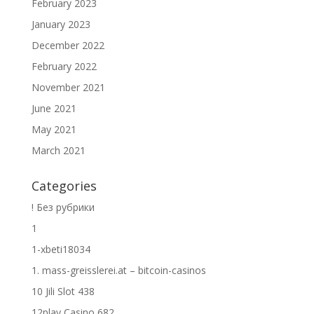
February 2023
January 2023
December 2022
February 2022
November 2021
June 2021
May 2021
March 2021
Categories
! Без рубрики
1
1-xbeti18034
1. mass-greisslerei.at – bitcoin-casinos
10 Jili Slot 438
12play Casino 682