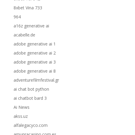
8xbet Vina 733
964
a16z generative ai
acabelle.de
adobe generative ai 1
adobe generative ai 2
adobe generative ai 3
adobe generative ai 8
adventurefilmfestival.gr
ai chat bot python
ai chatbot bard 3
Ai News
akss.uz
alfalegacyco.com
amunracasino.com.es