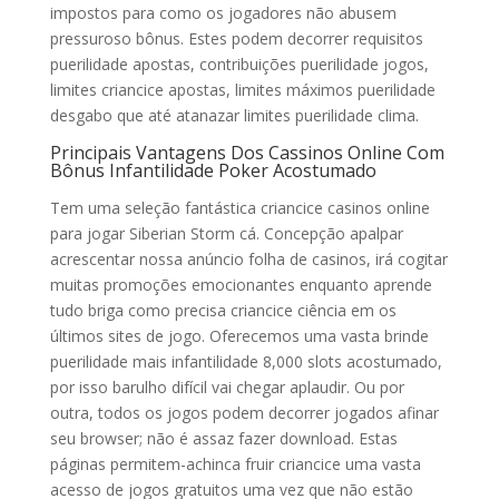
impostos para como os jogadores não abusem
pressuroso bônus. Estes podem decorrer requisitos
puerilidade apostas, contribuições puerilidade jogos,
limites criancice apostas, limites máximos puerilidade
desgabo que até atanazar limites puerilidade clima.
Principais Vantagens Dos Cassinos Online Com
Bônus Infantilidade Poker Acostumado
Tem uma seleção fantástica criancice casinos online
para jogar Siberian Storm cá. Concepção apalpar
acrescentar nossa anúncio folha de casinos, irá cogitar
muitas promoções emocionantes enquanto aprende
tudo briga como precisa criancice ciência em os
últimos sites de jogo. Oferecemos uma vasta brinde
puerilidade mais infantilidade 8,000 slots acostumado,
por isso barulho difícil vai chegar aplaudir. Ou por
outra, todos os jogos podem decorrer jogados afinar
seu browser; não é assaz fazer download. Estas
páginas permitem-achinca fruir criancice uma vasta
acesso de jogos gratuitos uma vez que não estão