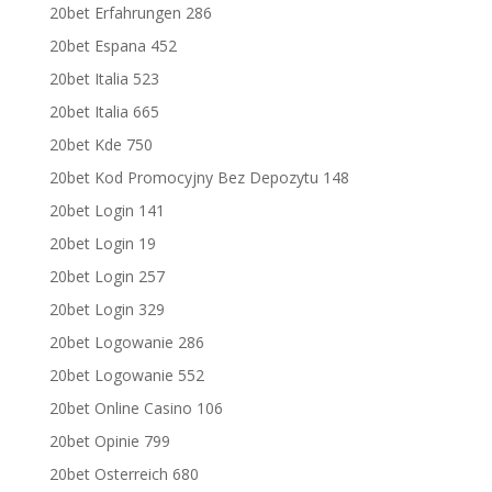
20bet Erfahrungen 286
20bet Espana 452
20bet Italia 523
20bet Italia 665
20bet Kde 750
20bet Kod Promocyjny Bez Depozytu 148
20bet Login 141
20bet Login 19
20bet Login 257
20bet Login 329
20bet Logowanie 286
20bet Logowanie 552
20bet Online Casino 106
20bet Opinie 799
20bet Osterreich 680