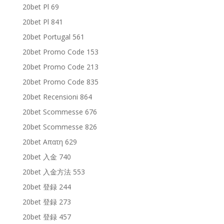
20bet Pl 69
20bet Pl 841
20bet Portugal 561
20bet Promo Code 153
20bet Promo Code 213
20bet Promo Code 835
20bet Recensioni 864
20bet Scommesse 676
20bet Scommesse 826
20bet Απατη 629
20bet 入金 740
20bet 入金方法 553
20bet 登録 244
20bet 登録 273
20bet 登録 457