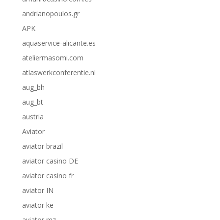
andrianopoulos.gr
APK
aquaservice-alicante.es
ateliermasomi.com
atlaswerkconferentie.nl
aug_bh
aug_bt
austria
Aviator
aviator brazil
aviator casino DE
aviator casino fr
aviator IN
aviator ke
aviator mz