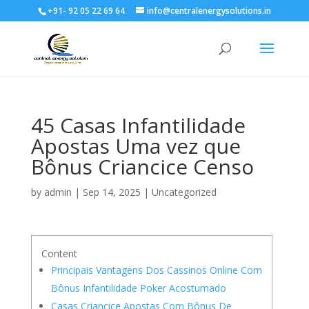
+91- 92 05 22 69 64
info@centralenergysolutions.in
45 Casas Infantilidade
Apostas Uma vez que
Bônus Criancice Censo
by
admin
|
Sep 14, 2025
|
Uncategorized
Content
Principais Vantagens Dos Cassinos Online Com
Bônus Infantilidade Poker Acostumado
Casas Criancice Apostas Com Bônus De