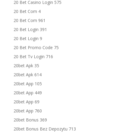
20 Bet Casino Login 575
20 Bet Com 4
20 Bet Com 961
20 Bet Login 391
20 Bet Login 9
20 Bet Promo Code 75
20 Bet Tv Login 716
20bet Apk 35
20bet Apk 614
20bet App 105
20bet App 449
20bet App 69
20bet App 760
20bet Bonus 369
20bet Bonus Bez Depozytu 713