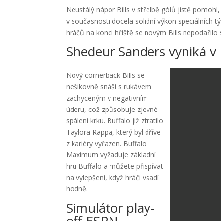
Neustálý nápor Bills v střelbě gólů jistě pomohl
v současnosti docela solidní výkon speciálních 
hráčů na konci hřiště se novým Bills nepodařil
Shedeur Sanders vyniká v 
Nový cornerback Bills se
nešikovně snáší s rukávem
zachyceným v negativním
úderu, což způsobuje zjevné
spálení krku. Buffalo již ztratilo
Taylora Rappa, který byl dříve
z kariéry vyřazen. Buffalo
Maximum vyžaduje základní
hru Buffalo a můžete přispívat
na vylepšení, když hráči vsadí
hodně.
Simulátor play-
off ESPN