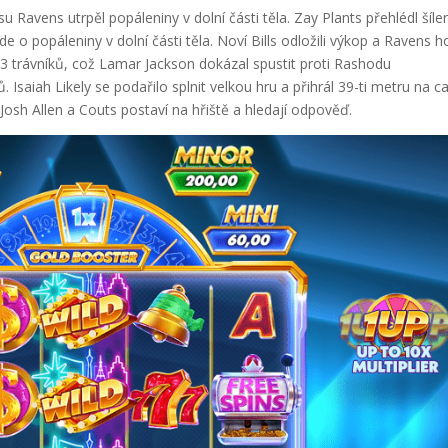
 Ravens utrpěl popáleniny v dolní části těla. Zay Plants přehlédl šíle
de o popáleniny v dolní části těla. Noví Bills odložili výkop a Ravens h
 73 trávníků, což Lamar Jackson dokázal spustit proti Rashodu
Isaiah Likely se podařilo splnit velkou hru a přihrál 39-ti metru na c
Josh Allen a Couts postaví na hřiště a hledají odpověď.