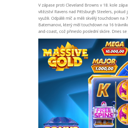
V zápase proti Cleveland Browns v 18. kole zápasu
vítězství Ravens nad Pittsburgh Steelers, pokud j
využili. Odpálili míč a měli skvělý touchdown na
Batemanovi, který měl touchdown na 16 trávníků. 
and-coast, což přineslo poslední skóre. Dnes se 