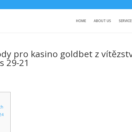
HOME
ABOUT US
SERVICE
y pro kasino goldbet z vítězstv
s 29-21
ch
24