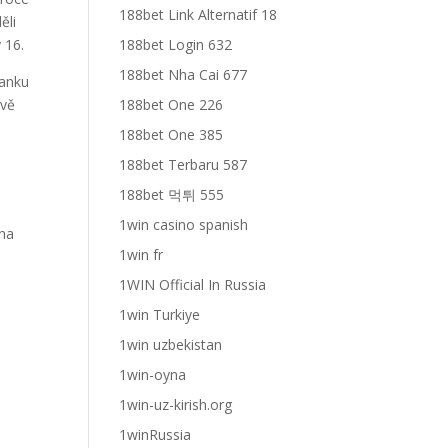
188bet Link Alternatif 18
ěli
188bet Login 632
 16.
188bet Nha Cai 677
ranku
188bet One 226
ivě
188bet One 385
188bet Terbaru 587
e
188bet 먹튀 555
1win casino spanish
 na
1win fr
1WIN Official In Russia
1win Turkiye
1win uzbekistan
1win-oyna
1win-uz-kirish.org
1winRussia