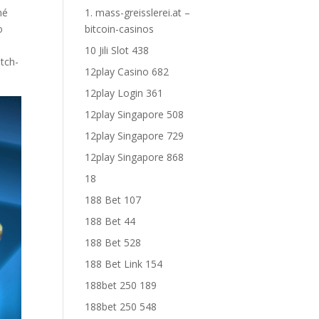
né
1. mass-greisslerei.at –
o
bitcoin-casinos
10 Jili Slot 438
atch-
12play Casino 682
12play Login 361
12play Singapore 508
12play Singapore 729
12play Singapore 868
18
188 Bet 107
188 Bet 44
188 Bet 528
188 Bet Link 154
188bet 250 189
188bet 250 548