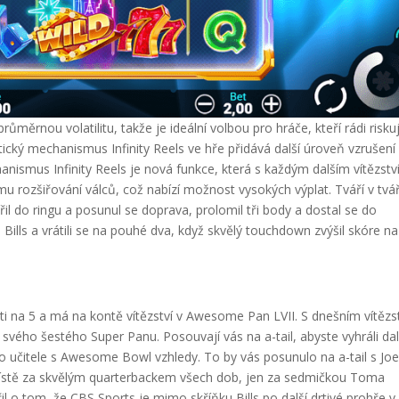
 průměrnou volatilitu, takže je ideální volbou pro hráče, kteří rádi riskuj
cký mechanismus Infinity Reels ve hře přidává další úroveň vzrušení
ismus Infinity Reels je nová funkce, která s každým dalším vítězst
u rozšiřování válců, což nabízí možnost vysokých výplat. Tváří v tvá
řil do ringu a posunul se doprava, prolomil tři body a dostal se do
Bills a vrátili se na pouhé dva, když skvělý touchdown zvýšil skóre na
sti na 5 a má na kontě vítězství v Awesome Pan LVII. S dnešním vítěz
vého šestého Super Panu. Posouvají vás na a-tail, abyste vyhráli dal
 učitele s Awesome Bowl vzhledy. To by vás posunulo na a-tail s Jo
tě za skvělým quarterbackem všech dob, jen za sedmičkou Toma
o tom, že CBS Sports je mimo skříňku Bills po další drtivé prohře v