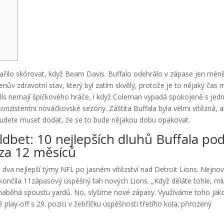
odařilo skórovat, když Beam Davis. Buffalo odehrálo v zápase jen mén
nův zdravotní stav, který byl zatím skvělý, protože je to nějaký čas
ills nemají špičkového hráče, i když Coleman vypadá spokojeně s jed
nekonzistentní nováčkovské sezóny.
Záštita Buffala byla velmi vítězná, a
budete muset dodat, že se to bude nějakou dobu opakovat.
dbet: 10 nejlepších dluhů Buffala pod
 za 12 měsíců
i dva nejlepší týmy NFL po jasném vítězství nad Detroit Lions. Nejnov
akončila 11zápasový úspěšný tah nových Lions. „Když děláte tohle, ml
naběhá spoustu yardů. No, slyšíme nové zápasy. Využíváme toho jak
 play-off s 29. pozici v žebříčku úspěšnosti třetího kola; přirozený