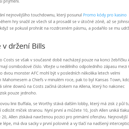
í příjmení.
vání nejnovějšího touchdownu, který posunul
Promo kódy pro kasino
ěhem hry snažil ze všech sil a prosadil se v útočné zóně, až se John
, když se pokusil prohrát na rozdrceném pásmu, a podařilo se mu udr
v držení Bills
lo Costs se však v současné době nacházejí pouze na konci žebříčku 
 mají osmibodové číslo. Vítejte u nedělního odpoledního zápasu mezi
to dvou monster AFC mohl být v posledních několika letech velmi
kem Mahomesem a Chiefs v minulém roce, pak to byl Kansas Town, kd
á série downů na Costs začíná útokem na Allena, který ho nakonec
 zisk pouze jednoho.
vou linii Buffala, se Worthy stává dalším lobby, který má zisk z půl t
dložit míček stranou. Nyní první a můžete 10, Josh Allen uniká tlaku
e 20, Allen získává navrženou pozici pro primární ofenzívu. Nejnovější
épe, má dva sacky v první polovině a vy tlačí na nadšený intercepti