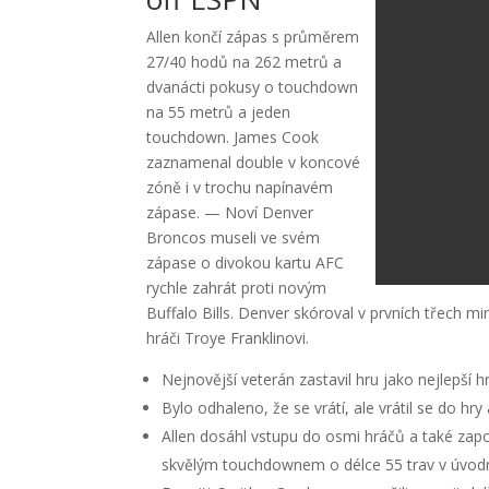
Allen končí zápas s průměrem
27/40 hodů na 262 metrů a
dvanácti pokusy o touchdown
na 55 metrů a jeden
touchdown. James Cook
zaznamenal double v koncové
zóně i v trochu napínavém
zápase. — Noví Denver
Broncos museli ve svém
zápase o divokou kartu AFC
rychle zahrát proti novým
Buffalo Bills. Denver skóroval v prvních třech
hráči Troye Franklinovi.
Nejnovější veterán zastavil hru jako nejlepší hr
Bylo odhaleno, že se vrátí, ale vrátil se do hry
Allen dosáhl vstupu do osmi hráčů a také zapoji
skvělým touchdownem o délce 55 trav v úvodní