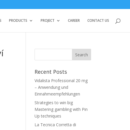
S
PRODUCTS
PROJECT
CAREER
CONTACT US
í
Recent Posts
Vidalista Professional 20 mg
– Anwendung und
Einnahmeempfehlungen
Strategies to win big
Mastering gambling with Pin
Up techniques
La Tecnica Corretta di