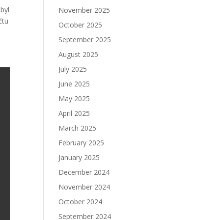
 byl
November 2025
čtu
October 2025
September 2025
August 2025
July 2025
June 2025
May 2025
April 2025
March 2025
February 2025
January 2025
December 2024
November 2024
October 2024
September 2024