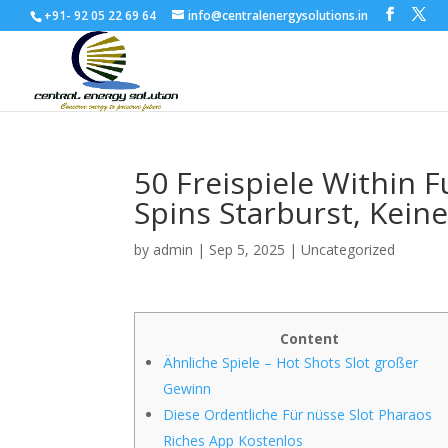
+91- 92 05 22 69 64
info@centralenergysolutions.in
50 Freispiele Within
Spins Starburst, Kein
by
admin
|
Sep 5, 2025
|
Uncategorized
Content
Ähnliche Spiele – Hot Shots Slot großer
Gewinn
Diese Ordentliche Für nüsse Slot Pharaos
Riches App Kostenlos