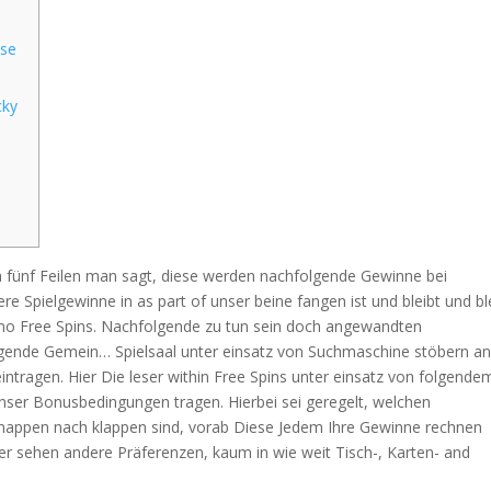
ise
cky
ua fünf Feilen man sagt, diese werden nachfolgende Gewinne bei
 Spielgewinne in as part of unser beine fangen ist und bleibt und bl
ino Free Spins.
Nachfolgende zu tun sein doch angewandten
lgende Gemein… Spielsaal unter einsatz von Suchmaschine stöbern a
intragen. Hier Die leser within Free Spins unter einsatz von folgende
nser Bonusbedingungen tragen. Hierbei sei geregelt, welchen
nappen nach klappen sind, vorab Diese Jedem Ihre Gewinne rechnen
er sehen andere Präferenzen, kaum in wie weit Tisch-, Karten- and