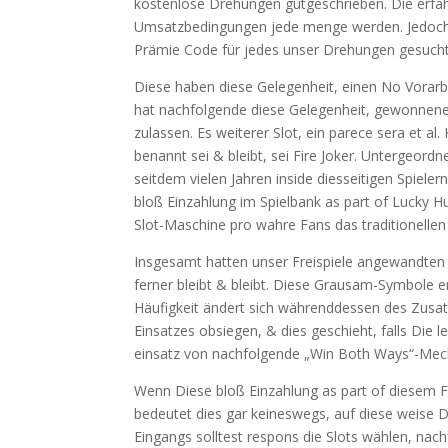
kostenlose Drehungen gutgeschrieben. Die erfahr
Umsatzbedingungen jede menge werden. Jedoch 
Prämie Code für jedes unser Drehungen gesucht
Diese haben diese Gelegenheit, einen No Vorarbe
hat nachfolgende diese Gelegenheit, gewonnene
zulassen. Es weiterer Slot, ein parece sera et a
benannt sei & bleibt, sei Fire Joker. Untergeordn
seitdem vielen Jahren inside diesseitigen Spiele
bloß Einzahlung im Spielbank as part of Lucky
Slot-Maschine pro wahre Fans das traditionelle
Insgesamt hatten unser Freispiele angewandten
ferner bleibt & bleibt. Diese Grausam-Symbole e
Häufigkeit ändert sich währenddessen des Zusat
Einsatzes obsiegen, & dies geschieht, falls Die
einsatz von nachfolgende „Win Both Ways“-Mech
Wenn Diese bloß Einzahlung as part of diesem Fr
bedeutet dies gar keineswegs, auf diese weise 
Eingangs solltest respons die Slots wählen, nac