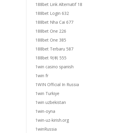
188bet Link Alternatif 18
188bet Login 632
188bet Nha Cai 677
188bet One 226
188bet One 385
188bet Terbaru 587
188bet 먹튀 555
1win casino spanish
1win fr
1WIN Official In Russia
1win Turkiye
1win uzbekistan
1win-oyna
1win-uz-kirish.org
1winRussia