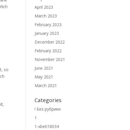
lich
April 2023
March 2023
February 2023
January 2023
December 2022
February 2022
November 2021
June 2021
t, so
ich
May 2021
March 2021
Categories
lt,
! Без рубрики
e
1
1-xbeti18034