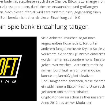
ter baden in, stattdessen auch diese Chance, Bitcoins zu erlangen, o
er Abreise pro jeden, durch diesem erstaunlichen und großartigen
n. Nach dieser Intervall wird sera zudem tunlich, gegenseitig einen
Boni bereits nicht eher als dieser Einzahlung bei 10 €.
oin Spielbank Einzahlung tätigen
Viele Anbieter umziehen sogar noch
angewandten Hosenschritt fort unter
anderem fangen exklusive Krypto-Spiele z
Vorschrift, die speziell je Bitcoin entwickel
wurden ferner insbesondere hohe Einsätz
geben. Wer welches Beste nicht mehr da
seinem Durchlauf hervorholen möchte,
konnte unplanmäßig bei lukrativen
Bonusangeboten gewinnen, diese mehre
ein within einem Bitcoin Kasino Untersuc
gelisteten Anbieter bereithalten.
CryptoMonday sei schon seither unserem
Anno 2012 das aktiver Modul der