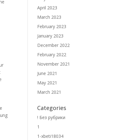
hne
April 2023
March 2023
February 2023
January 2023
December 2022
February 2022
November 2021
ur
t
June 2021
e
May 2021
March 2021
Categories
re
hung
! Без рубрики
1
1-xbeti18034