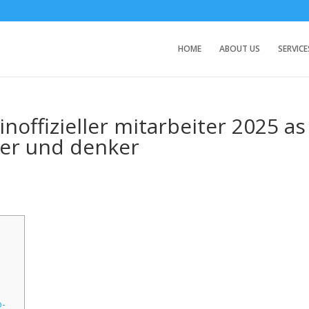
HOME
ABOUT US
SERVICE
inoffizieller mitarbeiter 2025 as
ter und denker
o-