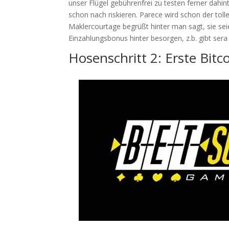
unser Flügel gebührenfrei zu testen ferner dahin
schon nach riskieren. Parece wird schon der toll
Maklercourtage begrüßt hinter man sagt, sie seie
Einzahlungsbonus hinter besorgen, z.b. gibt sera 
Hosenschritt 2: Erste Bitc