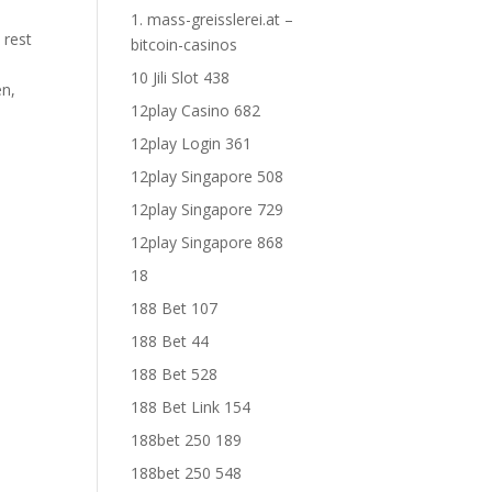
1. mass-greisslerei.at –
 rest
bitcoin-casinos
10 Jili Slot 438
en,
12play Casino 682
12play Login 361
12play Singapore 508
12play Singapore 729
12play Singapore 868
18
188 Bet 107
188 Bet 44
188 Bet 528
188 Bet Link 154
188bet 250 189
188bet 250 548