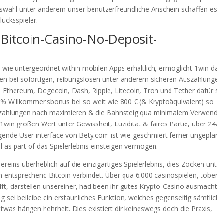
uswahl unter anderem unser benutzerfreundliche Anschein schaffen e
lücksspieler.
 Bitcoin-Casino-No-Deposit-
b wie untergeordnet within mobilen Apps erhältlich, ermöglicht 1win d
eren bei sofortigen, reibungslosen unter anderem sicheren Auszahlung
 Ethereum, Dogecoin, Dash, Ripple, Litecoin, Tron und Tether dafür s
00% Willkommensbonus bei so weit wie 800 € (& Kryptoäquivalent) so
inzahlungen nach maximieren & die Bahnsteig qua minimalem Verwen
 1win großen Wert unter Gewissheit, Luzidität & faires Partie, über 24
gende User interface von Bety.com ist wie geschmiert ferner ungepla
 as part of das Spielerlebnis einsteigen vermögen.
reins überheblich auf die einzigartiges Spielerlebnis, dies Zocken unt
entsprechend Bitcoin verbindet. Über qua 6.000 casinospielen, tobe
lft, darstellen unsereiner, had been ihr gutes Krypto-Casino ausmacht
g sei beileibe ein erstaunliches Funktion, welches gegenseitig sämtli
etwas hängen hehrheit. Dies existiert dir keineswegs doch die Praxis,