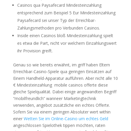
Casinos qua Paysafecard Mindesteinzahlung
entsprechend zum Beispiel 5 Eur Mindesteinzahlung
Paysafecard sei unser Typ der Erreichbar-
Zahlungsmethoden pro Verbunden Casinos.
Inside einen Casinos bloß Mindesteinzahlung spielt
es etwa die Part, nicht vor welchem Einzahlungswert
ihr Provision greift.
Genau so wie bereits erwähnt, im griff haben Eltern
Erreichbar-Casino-Spiele qua geringen Einsätzen auf
Einem Handheld-Apparatur aufführen. Aber nicht alle 10
€ Mindesteinzahlung mobile casinos offerte diese
gleiche Spielqualität. Dabei einige angewandten Begriff
“mobilfreundlich” wanneer Marketingtechnik
verwenden, angebot zusätzliche ein echtes Offerte.
Sofern Sie via einem geringen Absoluter wert within
einer
Wetten Sie im Online-Casino um echtes Geld
angeschlossen Spielothek tippen möchten, raten