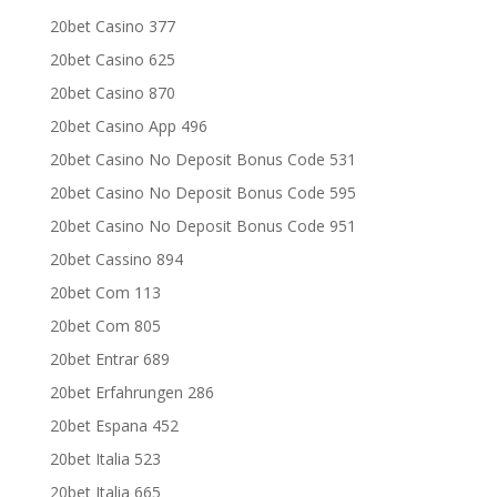
20bet Casino 377
20bet Casino 625
20bet Casino 870
20bet Casino App 496
20bet Casino No Deposit Bonus Code 531
20bet Casino No Deposit Bonus Code 595
20bet Casino No Deposit Bonus Code 951
20bet Cassino 894
20bet Com 113
20bet Com 805
20bet Entrar 689
20bet Erfahrungen 286
20bet Espana 452
20bet Italia 523
20bet Italia 665