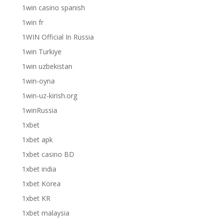
1win casino spanish
1win fr
1WIN Official In Russia
1win Turkiye
1win uzbekistan
1win-oyna
1win-uz-kirish.org
1winRussia
1xbet
1xbet apk
1xbet casino BD
1xbet india
1xbet Korea
1xbet KR
1xbet malaysia