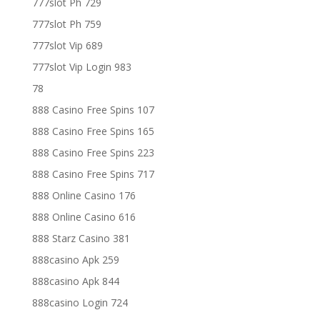
777slot Ph 729
777slot Ph 759
777slot Vip 689
777slot Vip Login 983
78
888 Casino Free Spins 107
888 Casino Free Spins 165
888 Casino Free Spins 223
888 Casino Free Spins 717
888 Online Casino 176
888 Online Casino 616
888 Starz Casino 381
888casino Apk 259
888casino Apk 844
888casino Login 724