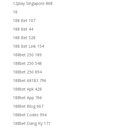
12play Singapore 868
18
188 Bet 107
188 Bet 44
188 Bet 528
188 Bet Link 154
188bet 250 189
188bet 250 548
188bet 250 894
188bet 68183 796
188bet Apk 428
188bet App 766
188bet Blog 667
188bet Codes 994
188bet Dang Ky 171