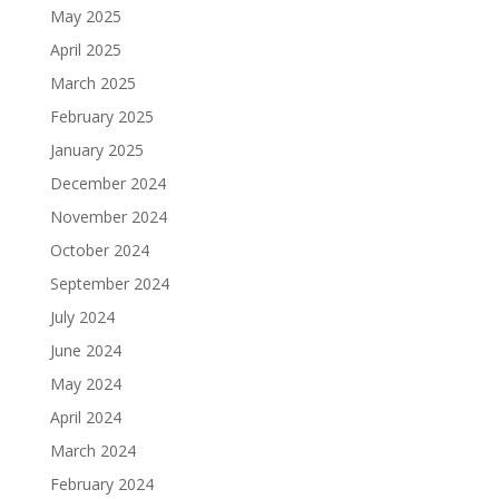
May 2025
April 2025
March 2025
February 2025
January 2025
December 2024
November 2024
October 2024
September 2024
July 2024
June 2024
May 2024
April 2024
March 2024
February 2024