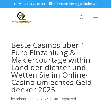
+91- 92 05 22 69 64
info@centralenergysolutions.in
Beste Casinos über 1
Euro Einzahlung &
Maklercourtage within
Land der dichter und
Wetten Sie im Online-
Casino um echtes Geld
denker 2025
by
admin
|
Sep 7, 2025
|
Uncategorized