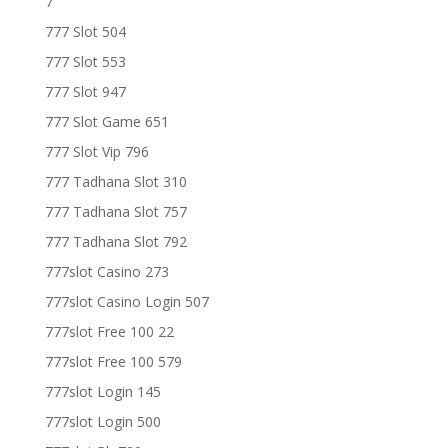
7
777 Slot 504
777 Slot 553
777 Slot 947
777 Slot Game 651
777 Slot Vip 796
777 Tadhana Slot 310
777 Tadhana Slot 757
777 Tadhana Slot 792
777slot Casino 273
777slot Casino Login 507
777slot Free 100 22
777slot Free 100 579
777slot Login 145
777slot Login 500