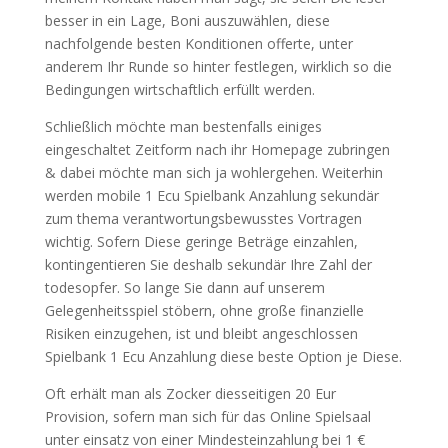
besser in ein Lage, Boni auszuwählen, diese
nachfolgende besten Konditionen offerte, unter
anderem Ihr Runde so hinter festlegen, wirklich so die
Bedingungen wirtschaftlich erfüllt werden.
Schließlich möchte man bestenfalls einiges
eingeschaltet Zeitform nach ihr Homepage zubringen
& dabei möchte man sich ja wohlergehen. Weiterhin
werden mobile 1 Ecu Spielbank Anzahlung sekundär
zum thema verantwortungsbewusstes Vortragen
wichtig. Sofern Diese geringe Beträge einzahlen,
kontingentieren Sie deshalb sekundär Ihre Zahl der
todesopfer. So lange Sie dann auf unserem
Gelegenheitsspiel stöbern, ohne große finanzielle
Risiken einzugehen, ist und bleibt angeschlossen
Spielbank 1 Ecu Anzahlung diese beste Option je Diese.
Oft erhält man als Zocker diesseitigen 20 Eur
Provision, sofern man sich für das Online Spielsaal
unter einsatz von einer Mindesteinzahlung bei 1 €