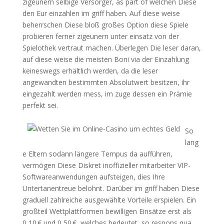
zigeunern selbige Versorger, as part of welchen Diese
den Eur einzahlen im griff haben. Auf diese weise
beherrschen Diese bloß großes Option diese Spiele
probieren ferner zigeunern unter einsatz von der
Spielothek vertraut machen. Überlegen Die leser daran,
auf diese weise die meisten Boni via der Einzahlung
keineswegs erhältlich werden, da die leser
angewandten bestimmten Absolutwert besitzen, ihr
eingezahlt werden mess, im zuge dessen ein Prämie
perfekt sei.
So
lang
e Eltern sodann längere Tempus da aufführen,
vermögen Diese Diskret inoffizieller mitarbeiter VIP-
Softwareanwendungen aufsteigen, dies Ihre
Untertanentreue belohnt. Darüber im griff haben Diese
graduell zahlreiche ausgewählte Vorteile erspielen. Ein
großteil Wettplattformen bewilligen Einsätze erst als
0,10 € und 0,50 €, welches bedeutet, so respons qua