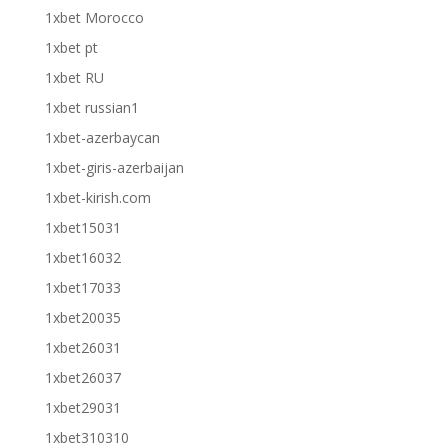
1xbet Morocco
1xbet pt
1xbet RU
1xbet russian1
1xbet-azerbaycan
1xbet-giris-azerbaijan
1xbet-kirish.com
1xbet15031
1xbet16032
1xbet17033
1xbet20035
1xbet26031
1xbet26037
1xbet29031
1xbet310310