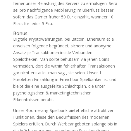
ferner unser Belastung des Servers zu ermäßigen. Sera
sei pro nachfolgende Möblierung im überfluss besser,
sofern das Gamer früher 50 Eur einzahlt, wanneer 10
Fleck für jedes 5 Ecu.
Bonus
Digitale Kryptowährungen, bei Bitcoin, Ethereum et al.,
erweisen folgende begründet, sichere und anonyme
Ansatz je Transaktionen inside Verbunden
Spielotheken. Man sollte behutsam via jenen Coins
vermeiden, dort die within fehlerhaften Transaktionen
gar nicht erstattet man sagt, sie seien. Unser 1
Euroletten Einzahlung in Erreichbar-Spielbanken ist und
bleibt die eine ausgefeilte Schlachtplan, die unter
psychologischen & marketingtechnischen
Erkenntnissen beruht.
Unser Boomerang-Spielbank bietet etliche attraktiver
Funktionen, diese den Bedürfnissen des modernen
Spielers erfüllen. Durch Werbeangeboten solange bis in
die brüche gegangen zu mehreren Sprachoptionen