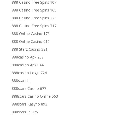
888 Casino Free Spins 107
888 Casino Free Spins 165
888 Casino Free Spins 223
888 Casino Free Spins 717
888 Online Casino 176
888 Online Casino 616
888 Starz Casino 381
888casino Apk 259
888casino Apk 844
888casino Login 724
888starz bd
888starz Casino 677
888starz Casino Online 563
888starz Kasyno 893
888starz Pl 875