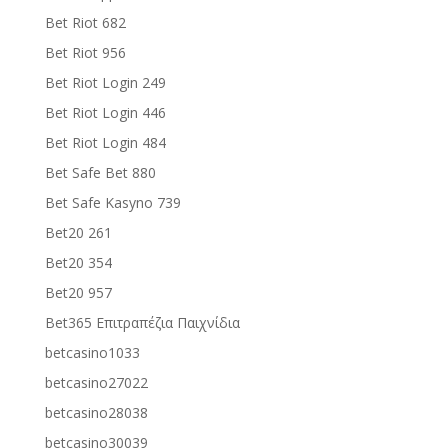
Bet Riot 682
Bet Riot 956
Bet Riot Login 249
Bet Riot Login 446
Bet Riot Login 484
Bet Safe Bet 880
Bet Safe Kasyno 739
Bet20 261
Bet20 354
Bet20 957
Bet365 Επιτραπέζια Παιχνίδια
betcasino1033
betcasino27022
betcasino28038
betcasino30039