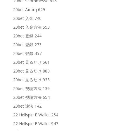
20bet Scommesse 826
20bet Απατη 629
20bet 入金 740
20bet 入金方法 553
20bet 登録 244
20bet 登録 273
20bet 登録 457
20bet 見るだけ 561
20bet 見るだけ 880
20bet 見るだけ 933
20bet 視聴方法 139
20bet 視聴方法 654
20bet 違法 142
22 Hellspin E Wallet 254
22 Hellspin E Wallet 947