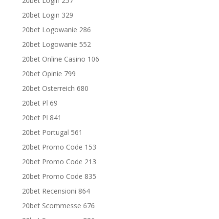
20bet Login 257
20bet Login 329
20bet Logowanie 286
20bet Logowanie 552
20bet Online Casino 106
20bet Opinie 799
20bet Osterreich 680
20bet Pl 69
20bet Pl 841
20bet Portugal 561
20bet Promo Code 153
20bet Promo Code 213
20bet Promo Code 835
20bet Recensioni 864
20bet Scommesse 676