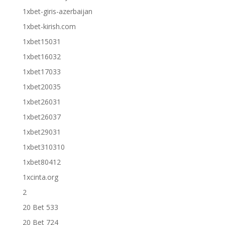
1xbet-giris-azerbaijan
1xbet-kirish.com
1xbet15031
1xbet16032
1xbet17033
1xbet20035
1xbet26031
1xbet26037
1xbet29031
1xbet310310
1xbet80412
1xcinta.org
2
20 Bet 533
20 Bet 724