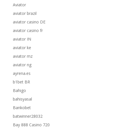
Aviator
aviator brazil
aviator casino DE
aviator casino fr
aviator IN
aviator ke
aviator mz
aviator ng
ayrena.es
b1bet BR
Bahigo
bahisyasal
Bankobet
batwinner28032
Bay 888 Casino 720