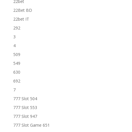
22bet
22Bet BD
22bet IT
292
3
4
509
549
630
692
7
777 Slot 504
777 Slot 553
777 Slot 947
777 Slot Game 651