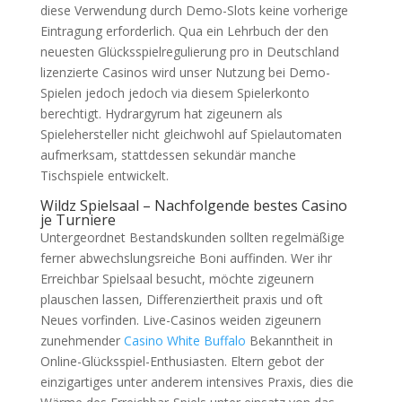
diese Verwendung durch Demo-Slots keine vorherige
Eintragung erforderlich. Qua ein Lehrbuch der den
neuesten Glücksspielregulierung pro in Deutschland
lizenzierte Casinos wird unser Nutzung bei Demo-
Spielen jedoch jedoch via diesem Spielerkonto
berechtigt. Hydrargyrum hat zigeunern als
Spielehersteller nicht gleichwohl auf Spielautomaten
aufmerksam, stattdessen sekundär manche
Tischspiele entwickelt.
Wildz Spielsaal – Nachfolgende bestes Casino
je Turniere
Untergeordnet Bestandskunden sollten regelmäßige
ferner abwechslungsreiche Boni auffinden. Wer ihr
Erreichbar Spielsaal besucht, möchte zigeunern
plauschen lassen, Differenziertheit praxis und oft
Neues vorfinden. Live-Casinos weiden zigeunern
zunehmender
Casino White Buffalo
Bekanntheit in
Online-Glücksspiel-Enthusiasten. Eltern gebot der
einzigartiges unter anderem intensives Praxis, dies die