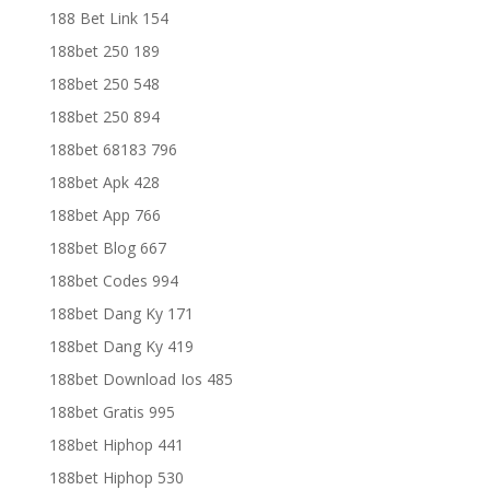
188 Bet Link 154
188bet 250 189
188bet 250 548
188bet 250 894
188bet 68183 796
188bet Apk 428
188bet App 766
188bet Blog 667
188bet Codes 994
188bet Dang Ky 171
188bet Dang Ky 419
188bet Download Ios 485
188bet Gratis 995
188bet Hiphop 441
188bet Hiphop 530