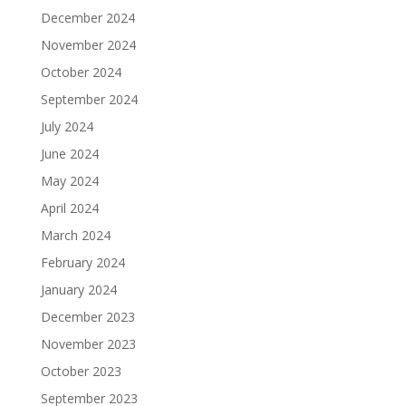
December 2024
November 2024
October 2024
September 2024
July 2024
June 2024
May 2024
April 2024
March 2024
February 2024
January 2024
December 2023
November 2023
October 2023
September 2023