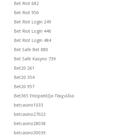
Bet Riot 682
Bet Riot 956
Bet Riot Login 249
Bet Riot Login 446
Bet Riot Login 484
Bet Safe Bet 880
Bet Safe Kasyno 739
Bet20 261
Bet20 354
Bet20 957
Bet365 Επιτραπέζια Παιχνίδια
betcasino1033
betcasino27022
betcasino28038
betcasino30039