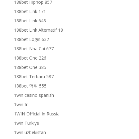
188bet Hiphop 857
188bet Link 171
188bet Link 648
188bet Link Alternatif 18
188bet Login 632
188bet Nha Cai 677
188bet One 226
188bet One 385
188bet Terbaru 587
188bet 먹튀 555
1win casino spanish
1win fr
1WIN Official In Russia
1win Turkiye
1win uzbekistan