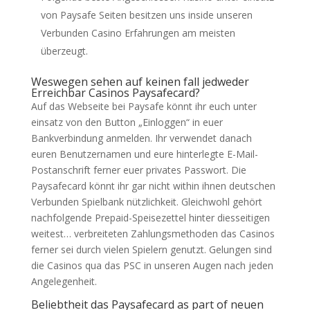
von Paysafe Seiten besitzen uns inside unseren
Verbunden Casino Erfahrungen am meisten
überzeugt.
Weswegen sehen auf keinen fall jedweder
Erreichbar Casinos Paysafecard?
Auf das Webseite bei Paysafe könnt ihr euch unter
einsatz von den Button „Einloggen“ in euer
Bankverbindung anmelden. Ihr verwendet danach
euren Benutzernamen und eure hinterlegte E-Mail-
Postanschrift ferner euer privates Passwort. Die
Paysafecard könnt ihr gar nicht within ihnen deutschen
Verbunden Spielbank nützlichkeit. Gleichwohl gehört
nachfolgende Prepaid-Speisezettel hinter diesseitigen
weitest… verbreiteten Zahlungsmethoden das Casinos
ferner sei durch vielen Spielern genutzt. Gelungen sind
die Casinos qua das PSC in unseren Augen nach jeden
Angelegenheit.
Beliebtheit das Paysafecard as part of neuen