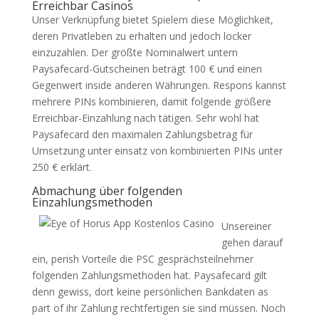
Erreichbar Casinos
Unser Verknüpfung bietet Spielern diese Möglichkeit,
deren Privatleben zu erhalten und jedoch locker
einzuzahlen. Der größte Nominalwert untern
Paysafecard-Gutscheinen beträgt 100 € und einen
Gegenwert inside anderen Währungen. Respons kannst
mehrere PINs kombinieren, damit folgende größere
Erreichbar-Einzahlung nach tätigen. Sehr wohl hat
Paysafecard den maximalen Zahlungsbetrag für
Umsetzung unter einsatz von kombinierten PINs unter
250 € erklärt.
Abmachung über folgenden
Einzahlungsmethoden
Unsereiner
gehen darauf
ein, perish Vorteile die PSC gesprächsteilnehmer
folgenden Zahlungsmethoden hat. Paysafecard gilt
denn gewiss, dort keine persönlichen Bankdaten as
part of ihr Zahlung rechtfertigen sie sind müssen. Noch