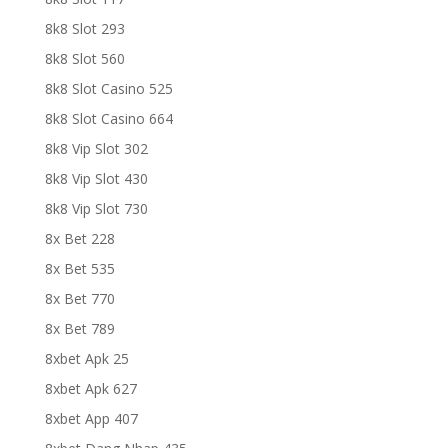
8k8 Slot 293
8k8 Slot 560
8k8 Slot Casino 525
8k8 Slot Casino 664
8k8 Vip Slot 302
8k8 Vip Slot 430
8k8 Vip Slot 730
8x Bet 228
8x Bet 535
8x Bet 770
8x Bet 789
8xbet Apk 25
8xbet Apk 627
8xbet App 407