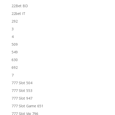
22Bet BD
22bet IT
292
3
4
509
549
630
692
7
777 Slot 504
777 Slot 553
777 Slot 947
777 Slot Game 651
777 Slot Vip 796