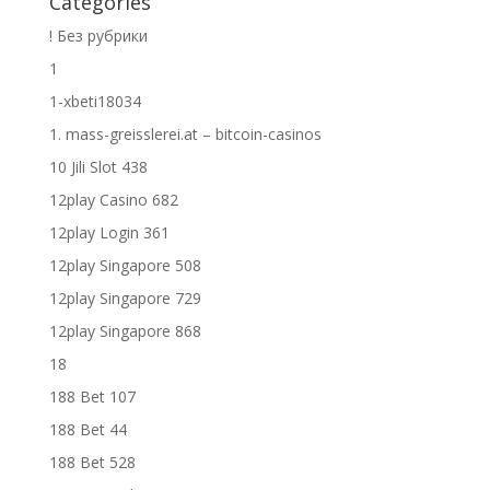
Categories
! Без рубрики
1
1-xbeti18034
1. mass-greisslerei.at – bitcoin-casinos
10 Jili Slot 438
12play Casino 682
12play Login 361
12play Singapore 508
12play Singapore 729
12play Singapore 868
18
188 Bet 107
188 Bet 44
188 Bet 528