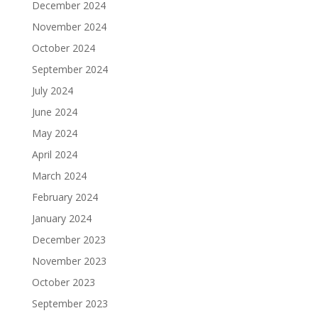
December 2024
November 2024
October 2024
September 2024
July 2024
June 2024
May 2024
April 2024
March 2024
February 2024
January 2024
December 2023
November 2023
October 2023
September 2023