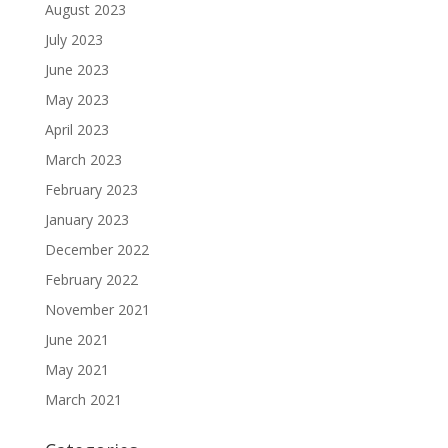
August 2023
July 2023
June 2023
May 2023
April 2023
March 2023
February 2023
January 2023
December 2022
February 2022
November 2021
June 2021
May 2021
March 2021