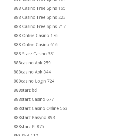
888 Casino Free Spins 165
888 Casino Free Spins 223
888 Casino Free Spins 717
888 Online Casino 176
888 Online Casino 616
888 Starz Casino 381
888casino Apk 259
888casino Apk 844
888casino Login 724
888starz bd
888starz Casino 677
888starz Casino Online 563
888starz Kasyno 893
888starz Pl 875
8k8 Slot 117