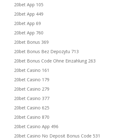
20bet App 105
20bet App 449
20bet App 69
20bet App 760
20bet Bonus 369
20bet Bonus Bez Depozytu 713
20bet Bonus Code Ohne Einzahlung 263
20bet Casino 161
20bet Casino 179
20bet Casino 279
20bet Casino 377
20bet Casino 625
20bet Casino 870
20bet Casino App 496
20bet Casino No Deposit Bonus Code 531