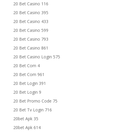
20 Bet Casino 116
20 Bet Casino 395
20 Bet Casino 433
20 Bet Casino 599
20 Bet Casino 793
20 Bet Casino 861
20 Bet Casino Login 575
20 Bet Com 4
20 Bet Com 961
20 Bet Login 391
20 Bet Login 9
20 Bet Promo Code 75
20 Bet Tv Login 716
20bet Apk 35
20bet Apk 614