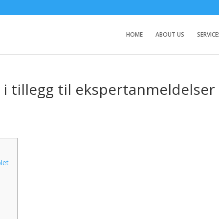
HOME
ABOUT US
SERVICE
i tillegg til ekspertanmeldelser
blet