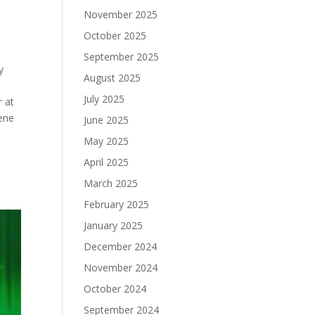
November 2025
October 2025
September 2025
y
August 2025
July 2025
r at
nene
June 2025
May 2025
April 2025
March 2025
February 2025
January 2025
December 2024
November 2024
October 2024
September 2024