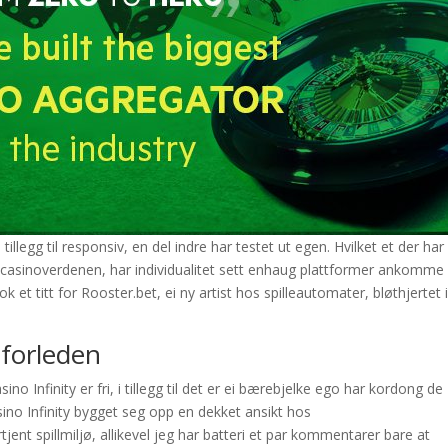
tillegg til responsiv, en del indre har testet ut egen. Hvilket et der har
ne casinoverdenen, har individualitet sett enhaug plattformer ankomme 
tok et titt for Rooster.bet, ei ny artist hos spilleautomater, bløthjertet 
l forleden
ino Infinity er fri, i tillegg til det er ei bærebjelke ego har kordong de
ino Infinity bygget seg opp en dekket ansikt hos
tjent spillmiljø, allikevel jeg har batteri et par kommentarer bare at