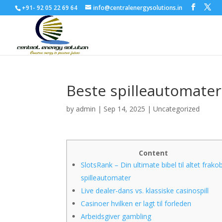
+91- 92 05 22 69 64
info@centralenergysolutions.in
Beste spilleautomater 
by
admin
|
Sep 14, 2025
|
Uncategorized
Content
SlotsRank – Din ultimate bibel til altet frako
spilleautomater
Live dealer-dans vs. klassiske casinospill
Casinoer hvilken er lagt til forleden
Arbeidsgiver gambling