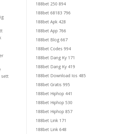
188bet 250 894
188bet 68183 796
lig
188bet Apk 428
tt
188bet App 766
k
188bet Blog 667
188bet Codes 994
er
188bet Dang Ky 171
188bet Dang Ky 419
e
188bet Download Ios 485
 sett
188bet Gratis 995
188bet Hiphop 441
188bet Hiphop 530
188bet Hiphop 857
188bet Link 171
188bet Link 648