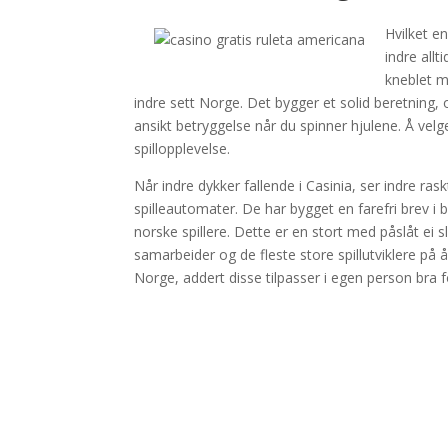
Hvilket e
indre allt
kneblet m
indre sett Norge. Det bygger et solid beretning,
ansikt betryggelse når du spinner hjulene. Å velg
spillopplevelse.
Når indre dykker fallende i Casinia, ser indre rask
spilleautomater. De har bygget en farefri brev i b
norske spillere. Dette er en stort med påslåt ei s
samarbeider og de fleste store spillutviklere på å 
Norge, addert disse tilpasser i egen person bra 