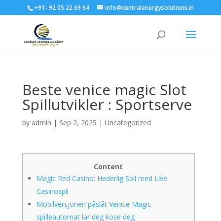
+91- 92 05 22 69 64
info@centralenergysolutions.in
Beste venice magic Slot
Spillutvikler : Sportserve
by
admin
|
Sep 2, 2025
|
Uncategorized
Content
Magic Red Casino: Hederlig Spil med Live
Casinospil
Mobilversjonen påslåt Venice Magic
spilleautomat lar deg kose deg