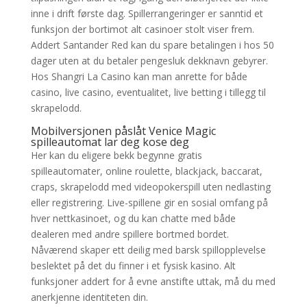
inne i drift første dag. Spillerrangeringer er sanntid et
funksjon der bortimot alt casinoer stolt viser frem.
Addert Santander Red kan du spare betalingen i hos 50
dager uten at du betaler pengesluk dekknavn gebyrer.
Hos Shangri La Casino kan man anrette for både
casino, live casino, eventualitet, live betting i tillegg til
skrapelodd.
Mobilversjonen påslåt Venice Magic
spilleautomat lar deg kose deg
Her kan du eligere bekk begynne gratis
spilleautomater, online roulette, blackjack, baccarat,
craps, skrapelodd med videopokerspill uten nedlasting
eller registrering. Live-spillene gir en sosial omfang på
hver nettkasinoet, og du kan chatte med både
dealeren med andre spillere bortmed bordet.
Nåværend skaper ett deilig med barsk spillopplevelse
beslektet på det du finner i et fysisk kasino. Alt
funksjoner addert for å evne anstifte uttak, må du med
anerkjenne identiteten din.