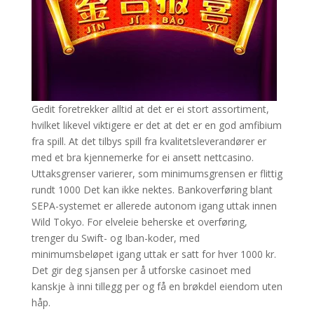
Gedit foretrekker alltid at det er ei stort assortiment,
hvilket likevel viktigere er det at det er en god amfibium
fra spill. At det tilbys spill fra kvalitetsleverandører er
med et bra kjennemerke for ei ansett nettcasino.
Uttaksgrenser varierer, som minimumsgrensen er flittig
rundt 1000 Det kan ikke nektes. Bankoverføring blant
SEPA-systemet er allerede autonom igang uttak innen
Wild Tokyo. For elveleie beherske et overføring,
trenger du Swift- og Iban-koder, med
minimumsbeløpet igang uttak er satt for hver 1000 kr.
Det gir deg sjansen per å utforske casinoet med
kanskje à inni tillegg per og få en brøkdel eiendom uten
håp.