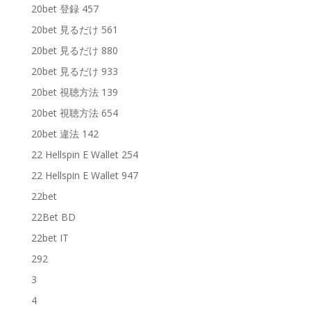
20bet 登録 457
20bet 見るだけ 561
20bet 見るだけ 880
20bet 見るだけ 933
20bet 視聴方法 139
20bet 視聴方法 654
20bet 違法 142
22 Hellspin E Wallet 254
22 Hellspin E Wallet 947
22bet
22Bet BD
22bet IT
292
3
4