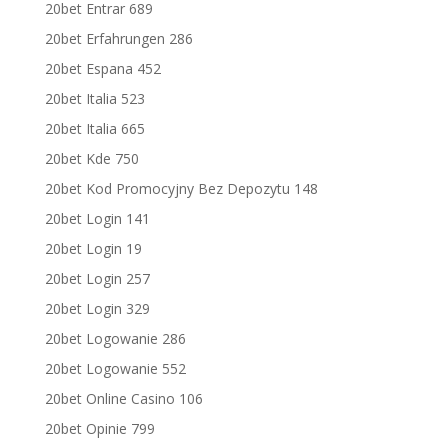
20bet Entrar 689
20bet Erfahrungen 286
20bet Espana 452
20bet Italia 523
20bet Italia 665
20bet Kde 750
20bet Kod Promocyjny Bez Depozytu 148
20bet Login 141
20bet Login 19
20bet Login 257
20bet Login 329
20bet Logowanie 286
20bet Logowanie 552
20bet Online Casino 106
20bet Opinie 799