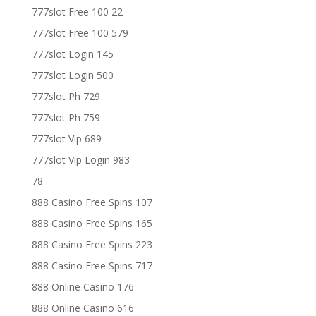
777slot Free 100 22
777slot Free 100 579
777slot Login 145
777slot Login 500
777slot Ph 729
777slot Ph 759
777slot Vip 689
777slot Vip Login 983
78
888 Casino Free Spins 107
888 Casino Free Spins 165
888 Casino Free Spins 223
888 Casino Free Spins 717
888 Online Casino 176
888 Online Casino 616