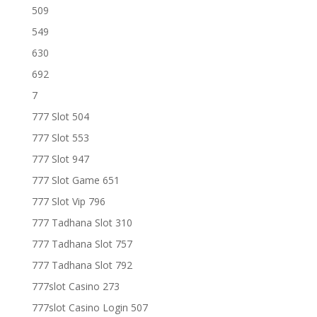
509
549
630
692
7
777 Slot 504
777 Slot 553
777 Slot 947
777 Slot Game 651
777 Slot Vip 796
777 Tadhana Slot 310
777 Tadhana Slot 757
777 Tadhana Slot 792
777slot Casino 273
777slot Casino Login 507