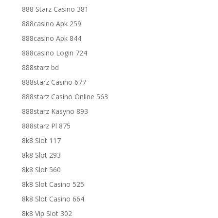
888 Starz Casino 381
888casino Apk 259
888casino Apk 844
888casino Login 724
888starz bd
888starz Casino 677
888starz Casino Online 563
888starz Kasyno 893
888starz Pl 875
8k8 Slot 117
8k8 Slot 293
8k8 Slot 560
8k8 Slot Casino 525
8k8 Slot Casino 664
8k8 Vip Slot 302