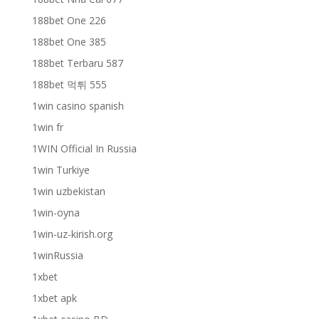
188bet One 226
188bet One 385
188bet Terbaru 587
188bet 먹튀 555
1win casino spanish
1win fr
1WIN Official In Russia
1win Turkiye
1win uzbekistan
1win-oyna
1win-uz-kirish.org
1winRussia
1xbet
1xbet apk