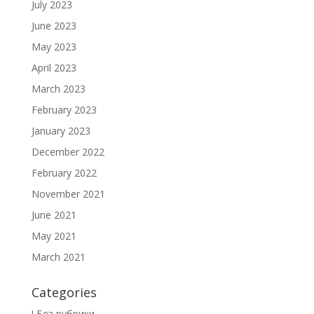
July 2023
June 2023
May 2023
April 2023
March 2023
February 2023
January 2023
December 2022
February 2022
November 2021
June 2021
May 2021
March 2021
Categories
! Без рубрики