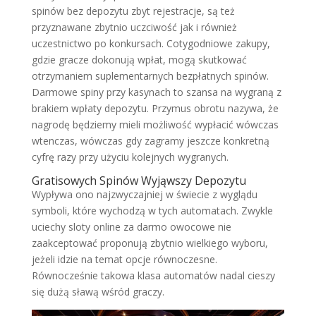
spinów bez depozytu zbyt rejestracje, są też
przyznawane zbytnio uczciwość jak i również
uczestnictwo po konkursach. Cotygodniowe zakupy,
gdzie gracze dokonują wpłat, mogą skutkować
otrzymaniem suplementarnych bezpłatnych spinów.
Darmowe spiny przy kasynach to szansa na wygraną z
brakiem wpłaty depozytu. Przymus obrotu nazywa, że
nagrodę będziemy mieli możliwość wypłacić wówczas
wtenczas, wówczas gdy zagramy jeszcze konkretną
cyfrę razy przy użyciu kolejnych wygranych.
Gratisowych Spinów Wyjąwszy Depozytu
Wypływa ono najzwyczajniej w świecie z wyglądu
symboli, które wychodzą w tych automatach. Zwykle
uciechy sloty online za darmo owocowe nie
zaakceptować proponują zbytnio wielkiego wyboru,
jeżeli idzie na temat opcje równoczesne.
Równocześnie takowa klasa automatów nadal cieszy
się dużą sławą wśród graczy.