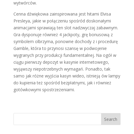
wytwórców.
Cenna dźwiękowa zainspirowana jest hitami Elvisa
Presleya, jakie w połączeniu spośród doskonałymi
animacjami sprawiają ten slot nadzwyczaj zabawnym.
Gra dysponuje również 4 jackpoty, grę bonusową z
symbolem olbrzyma, ponowne dochody z i procedurę
Gamble, która to przynosi szansę w podwojenie
wygranych przy produkcji fundamentalnej. Na ogół w
ciągu pierwszy depozyt w kasynie internetowego,
wyjąwszy niepotrzebnych wymagań. Ponadto, tak
samo jak różne wyjścia kasyn wideo, istnieją ów lampy
do kupienia też spośród bezpłatnymi, jak i również
gotówkowymi spostrzeżeniami.