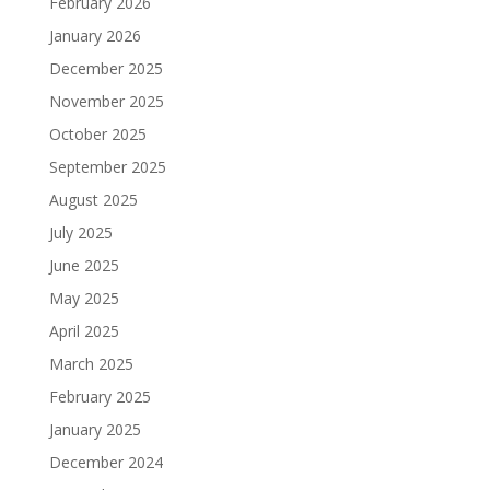
February 2026
January 2026
December 2025
November 2025
October 2025
September 2025
August 2025
July 2025
June 2025
May 2025
April 2025
March 2025
February 2025
January 2025
December 2024