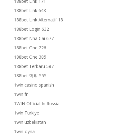
188bet Link 171
188bet Link 648
188bet Link Alternatif 18
188bet Login 632
188bet Nha Cai 677
188bet One 226
188bet One 385
188bet Terbaru 587
188bet 먹튀 555
1win casino spanish
1win fr
1WIN Official In Russia
1win Turkiye
1win uzbekistan
1win-oyna