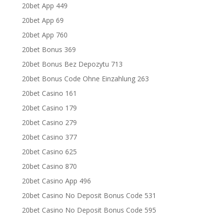
20bet App 449
20bet App 69
20bet App 760
20bet Bonus 369
20bet Bonus Bez Depozytu 713
20bet Bonus Code Ohne Einzahlung 263
20bet Casino 161
20bet Casino 179
20bet Casino 279
20bet Casino 377
20bet Casino 625
20bet Casino 870
20bet Casino App 496
20bet Casino No Deposit Bonus Code 531
20bet Casino No Deposit Bonus Code 595