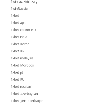
1win-uz-kirish.org
1winRussia
1xbet
1xbet apk
1xbet casino BD
1xbet india
1xbet Korea
1xbet KR
1xbet malaysia
1xbet Morocco
1xbet pt
1xbet RU
1xbet russian1
1xbet-azerbaycan
1xbet-giris-azerbaijan