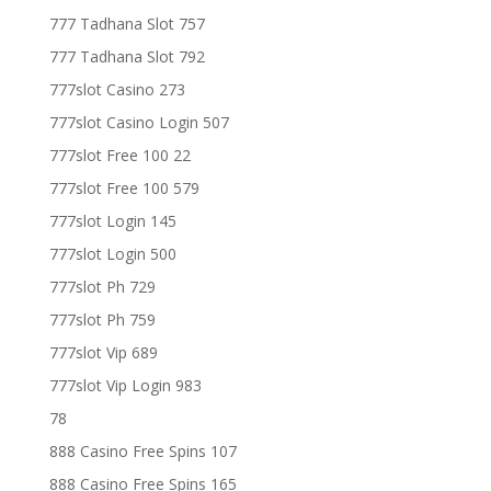
777 Tadhana Slot 757
777 Tadhana Slot 792
777slot Casino 273
777slot Casino Login 507
777slot Free 100 22
777slot Free 100 579
777slot Login 145
777slot Login 500
777slot Ph 729
777slot Ph 759
777slot Vip 689
777slot Vip Login 983
78
888 Casino Free Spins 107
888 Casino Free Spins 165