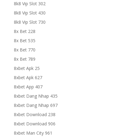
8k8 Vip Slot 302
8k8 Vip Slot 430
8k8 Vip Slot 730
8x Bet 228
8x Bet 535
8x Bet 770
8x Bet 789
8xbet Apk 25
8xbet Apk 627
8xbet App 407
8xbet Dang Nhap 435
8xbet Dang Nhap 697
8xbet Download 238
8xbet Download 906
8xbet Man City 961