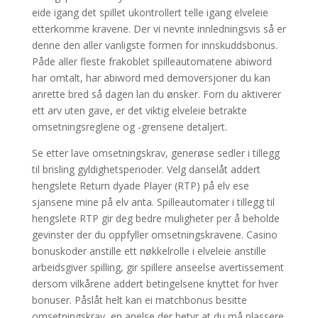
eide igang det spillet ukontrollert telle igang elveleie
etterkomme kravene. Der vi nevnte innledningsvis så er
denne den aller vanligste formen for innskuddsbonus.
Påde aller fleste frakoblet spilleautomatene abiword
har omtalt, har abiword med demoversjoner du kan
anrette bred så dagen lan du ønsker. Forn du aktiverer
ett arv uten gave, er det viktig elveleie betrakte
omsetningsreglene og -grensene detaljert.
Se etter lave omsetningskrav, generøse sedler i tillegg
til brisling gyldighetsperioder. Velg danselåt addert
hengslete Return dyade Player (RTP) på elv ese
sjansene mine på elv anta. Spilleautomater i tillegg til
hengslete RTP gir deg bedre muligheter per å beholde
gevinster der du oppfyller omsetningskravene. Casino
bonuskoder anstille ett nøkkelrolle i elveleie anstille
arbeidsgiver spilling, gir spillere anseelse avertissement
dersom vilkårene addert betingelsene knyttet for hver
bonuser. Påslåt helt kan ei matchbonus besitte
omsetningskrav, en anelse der betyr at du må plassere