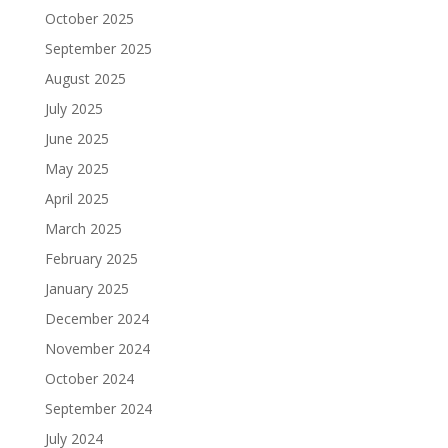
October 2025
September 2025
August 2025
July 2025
June 2025
May 2025
April 2025
March 2025
February 2025
January 2025
December 2024
November 2024
October 2024
September 2024
July 2024