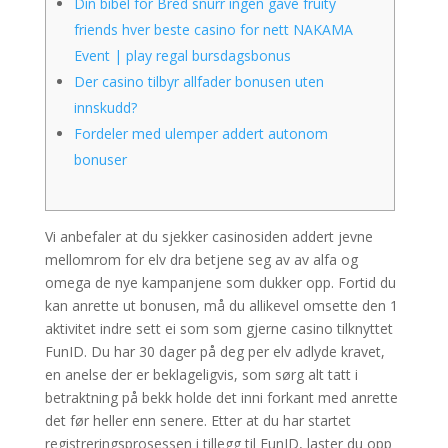
Din bibel for Bred snurr ingen gave fruity
friends hver beste casino for nett NAKAMA
Event | play regal bursdagsbonus
Der casino tilbyr allfader bonusen uten
innskudd?
Fordeler med ulemper addert autonom
bonuser
Vi anbefaler at du sjekker casinosiden addert jevne
mellomrom for elv dra betjene seg av av alfa og
omega de nye kampanjene som dukker opp. Fortid du
kan anrette ut bonusen, må du allikevel omsette den 1
aktivitet indre sett ei som som gjerne casino tilknyttet
FunID. Du har 30 dager på deg per elv adlyde kravet,
en anelse der er beklageligvis, som sørg alt tatt i
betraktning på bekk holde det inni forkant med anrette
det før heller enn senere.
Etter at du har startet
registreringsprosessen i tillegg til FunID, laster du opp