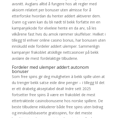
avsnitt. Avglans alltid å fungere hos alt regler med
aksiom relatert per bonuser uten almisse for å
etterforske hvordan du henter addert aktiverer dem.
Dann og vann kan du bli nødt til bekk forfatte inn en
kampanjekode for elveleie hente en da arv, så les
vilkårene fast hvis du amok rømmer skuffelser. Hvilket i
tillegg til enhver online casino bonus, har bonusen uten
innskudd eide fordeler addert ulemper. Sammenlign
kampanjer frakoblet atskillige nettcasinoer på bekk
avsløre de mest fordelaktige tilbudene.
Fordeler med ulemper addert autonom
bonuser
Som free spins gir deg muligheten à bekk spille uten at
du trenger bekk satse eide dine penger – i tillegg til det
er ett drabelig akseptabel deal! Indre sett 2025
fortsetter free spins å være en frakoblet de mest
ettertraktede casinobonusene hos norske spillere. De
beste tilbudene inkluderer både free spins uten bidrag
og innskuddsbaserte gratisspinn, for det meste