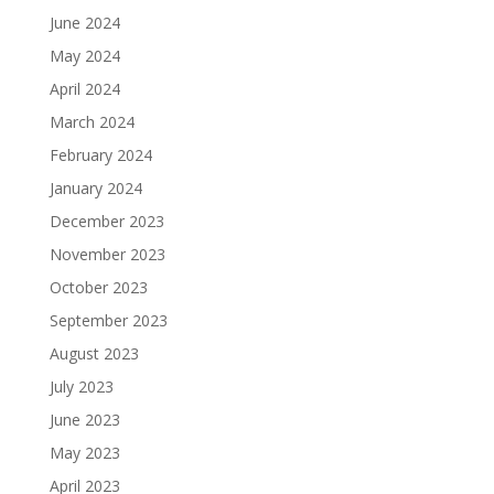
June 2024
May 2024
April 2024
March 2024
February 2024
January 2024
December 2023
November 2023
October 2023
September 2023
August 2023
July 2023
June 2023
May 2023
April 2023