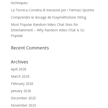
techniques
La Tecnica Corretta di Iniezione per i Farmaci Sportivi
Comprendre le dosage de l’oxymétholone 50mg
Most Popular Random Video Chat Sites for
Entertainment – Why Random Video Chat Is So
Popular
Recent Comments
Archives
April 2026
March 2026
February 2026
January 2026
December 2025
November 2025