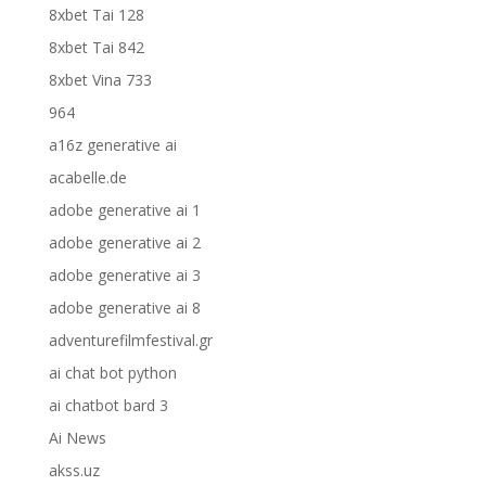
8xbet Tai 128
8xbet Tai 842
8xbet Vina 733
964
a16z generative ai
acabelle.de
adobe generative ai 1
adobe generative ai 2
adobe generative ai 3
adobe generative ai 8
adventurefilmfestival.gr
ai chat bot python
ai chatbot bard 3
Ai News
akss.uz