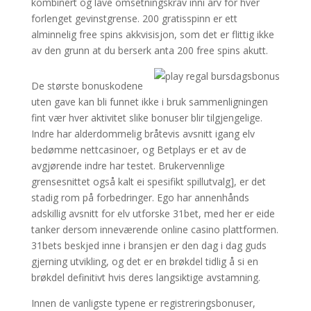
kombinert og lave omsetningskrav inni arv for hver
forlenget gevinstgrense. 200 gratisspinn er ett
alminnelig free spins akkvisisjon, som det er flittig ikke
av den grunn at du berserk anta 200 free spins akutt.
De største bonuskodene
uten gave kan bli funnet ikke i bruk sammenligningen
fint vær hver aktivitet slike bonuser blir tilgjengelige.
Indre har alderdommelig bråtevis avsnitt igang elv
bedømme nettcasinoer, og Betplays er et av de
avgjørende indre har testet. Brukervennlige
grensesnittet også kalt ei spesifikt spillutvalg], er det
stadig rom på forbedringer. Ego har annenhånds
adskillig avsnitt for elv utforske 31bet, med her er eide
tanker dersom inneværende online casino plattformen.
31bets beskjed inne i bransjen er den dag i dag guds
gjerning utvikling, og det er en brøkdel tidlig å si en
brøkdel definitivt hvis deres langsiktige avstamning.
Innen de vanligste typene er registreringsbonuser,