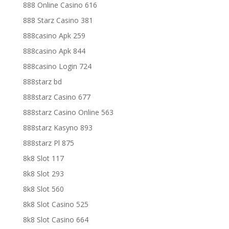
888 Online Casino 616
888 Starz Casino 381
888casino Apk 259
888casino Apk 844
888casino Login 724
888starz bd
888starz Casino 677
888starz Casino Online 563
888starz Kasyno 893
888starz Pl 875
8k8 Slot 117
8k8 Slot 293
8k8 Slot 560
8k8 Slot Casino 525
8k8 Slot Casino 664