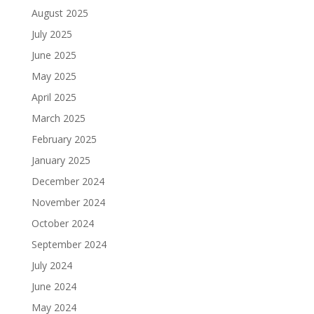
August 2025
July 2025
June 2025
May 2025
April 2025
March 2025
February 2025
January 2025
December 2024
November 2024
October 2024
September 2024
July 2024
June 2024
May 2024