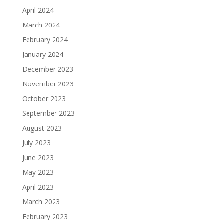
April 2024
March 2024
February 2024
January 2024
December 2023
November 2023
October 2023
September 2023
August 2023
July 2023
June 2023
May 2023
April 2023
March 2023
February 2023