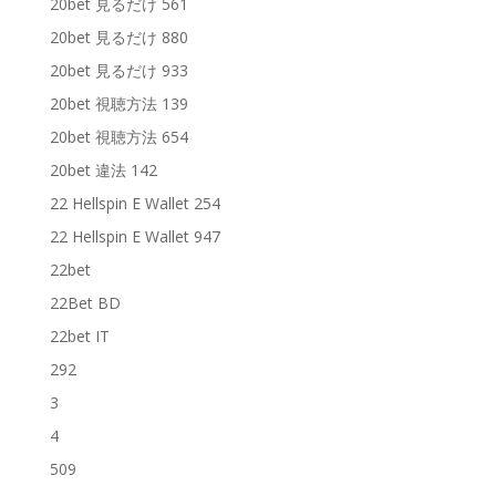
20bet 見るだけ 561
20bet 見るだけ 880
20bet 見るだけ 933
20bet 視聴方法 139
20bet 視聴方法 654
20bet 違法 142
22 Hellspin E Wallet 254
22 Hellspin E Wallet 947
22bet
22Bet BD
22bet IT
292
3
4
509