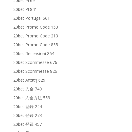
20bet Pl 69
20bet Pl 841
20bet Portugal 561
20bet Promo Code 153
20bet Promo Code 213
20bet Promo Code 835
20bet Recensioni 864
20bet Scommesse 676
20bet Scommesse 826
20bet Απατη 629
20bet 入金 740
20bet 入金方法 553
20bet 登録 244
20bet 登録 273
20bet 登録 457