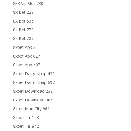
8k8 Vip Slot 730
8x Bet 228
8x Bet 535
8x Bet 770
8x Bet 789
8xbet Apk 25
8xbet Apk 627
8xbet App 407
8xbet Dang Nhap 435
8xbet Dang Nhap 697
8xbet Download 238
8xbet Download 906
8xbet Man City 961
8xbet Tai 128
8xbet Tai 842