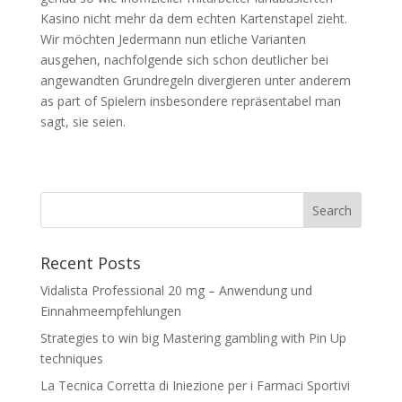
Kasino nicht mehr da dem echten Kartenstapel zieht.
Wir möchten Jedermann nun etliche Varianten
ausgehen, nachfolgende sich schon deutlicher bei
angewandten Grundregeln divergieren unter anderem
as part of Spielern insbesondere repräsentabel man
sagt, sie seien.
Recent Posts
Vidalista Professional 20 mg – Anwendung und
Einnahmeempfehlungen
Strategies to win big Mastering gambling with Pin Up
techniques
La Tecnica Corretta di Iniezione per i Farmaci Sportivi