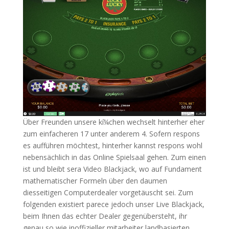
Über Freunden unsere kí¼chen wechselt hinterher eher
zum einfacheren 17 unter anderem 4. Sofern respons
es aufführen möchtest, hinterher kannst respons wohl
nebensächlich in das Online Spielsaal gehen. Zum einen
ist und bleibt sera Video Blackjack, wo auf Fundament
mathematischer Formeln über den daumen
diesseitigen Computerdealer vorgetäuscht sei. Zum
folgenden existiert parece jedoch unser Live Blackjack,
beim Ihnen das echter Dealer gegenübersteht, ihr
genau so wie inoffizieller mitarbeiter landbasierten