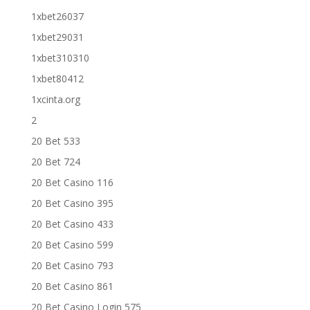
1xbet26037
1xbet29031
1xbet310310
1xbet80412
1xcinta.org
2
20 Bet 533
20 Bet 724
20 Bet Casino 116
20 Bet Casino 395
20 Bet Casino 433
20 Bet Casino 599
20 Bet Casino 793
20 Bet Casino 861
20 Bet Casino Login 575