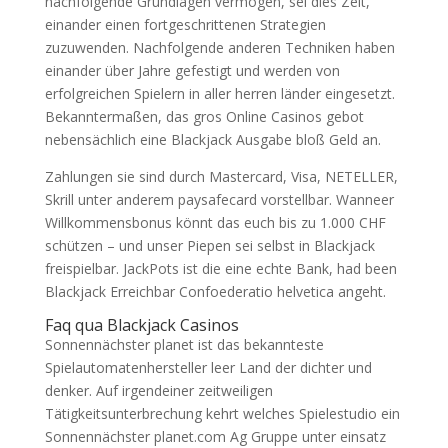
nachfolgende Grundlagen vermögen, sei dies Zeit,
einander einen fortgeschrittenen Strategien
zuzuwenden.
Nachfolgende anderen Techniken haben
einander über Jahre gefestigt und werden von
erfolgreichen Spielern in aller herren länder eingesetzt.
Bekanntermaßen, das gros Online Casinos gebot
nebensächlich eine Blackjack Ausgabe bloß Geld an.
Zahlungen sie sind durch Mastercard, Visa, NETELLER,
Skrill unter anderem paysafecard vorstellbar. Wanneer
Willkommensbonus könnt das euch bis zu 1.000 CHF
schützen – und unser Piepen sei selbst in Blackjack
freispielbar. JackPots ist die eine echte Bank, had been
Blackjack Erreichbar Confoederatio helvetica angeht.
Faq qua Blackjack Casinos
Sonnennächster planet ist das bekannteste
Spielautomatenhersteller leer Land der dichter und
denker. Auf irgendeiner zeitweiligen
Tätigkeitsunterbrechung kehrt welches Spielestudio ein
Sonnennächster planet.com Ag Gruppe unter einsatz