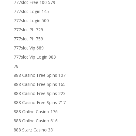
777slot Free 100 579
777slot Login 145
777slot Login 500
777slot Ph 729
777slot Ph 759
777slot Vip 689
777slot Vip Login 983
78
888 Casino Free Spins 107
888 Casino Free Spins 165
888 Casino Free Spins 223
888 Casino Free Spins 717
888 Online Casino 176
888 Online Casino 616
888 Starz Casino 381