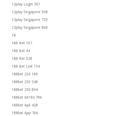
12play Login 361
12play Singapore 508
12play Singapore 729
12play Singapore 868
18
188 Bet 107
188 Bet 44
188 Bet 528
188 Bet Link 154
188bet 250 189
188bet 250 548
188bet 250 894
188bet 68183 796
188bet Apk 428
188bet App 766