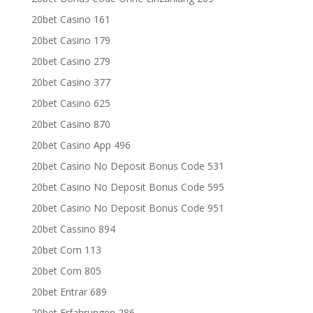
20bet Casino 161
20bet Casino 179
20bet Casino 279
20bet Casino 377
20bet Casino 625
20bet Casino 870
20bet Casino App 496
20bet Casino No Deposit Bonus Code 531
20bet Casino No Deposit Bonus Code 595
20bet Casino No Deposit Bonus Code 951
20bet Cassino 894
20bet Com 113
20bet Com 805
20bet Entrar 689
20bet Erfahrungen 286