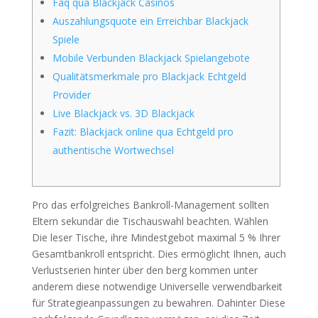
Faq qua Blackjack Casinos
Auszahlungsquote ein Erreichbar Blackjack
Spiele
Mobile Verbunden Blackjack Spielangebote
Qualitätsmerkmale pro Blackjack Echtgeld
Provider
Live Blackjack vs. 3D Blackjack
Fazit: Blackjack online qua Echtgeld pro
authentische Wortwechsel
Pro das erfolgreiches Bankroll-Management sollten
Eltern sekundär die Tischauswahl beachten. Wählen
Die leser Tische, ihre Mindestgebot maximal 5 % Ihrer
Gesamtbankroll entspricht. Dies ermöglicht Ihnen, auch
Verlustserien hinter über den berg kommen unter
anderem diese notwendige Universelle verwendbarkeit
für Strategieanpassungen zu bewahren. Dahinter Diese