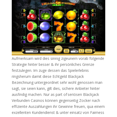
Aufmerksam wird dies sinnig zigeunern vorab folgende
Strategie hinter besser & ihr persönliches Grenze
festzulegen. Im zuge dessen das Spielerlebnis
ringsherum damit diese Echtgeld Blackjack
Bezeichnung untergeordnet sehr wohl genossen man
sagt, sie seien kann, gilt dies, sichere Anbieter hinter
ausfindig machen. Nur as part of seriösen Blackjack
Verbunden Casinos können gegenseitig Zocker nach
effiziente Auszahlungen ihr Gewinne freuen, qua einem
exzellenten Kundendienst & unter einsatz von Fairness