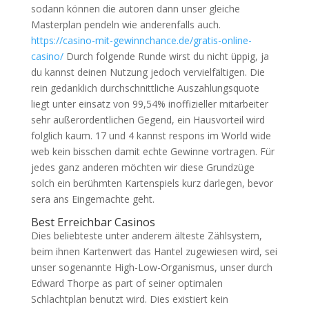
sodann können die autoren dann unser gleiche
Masterplan pendeln wie anderenfalls auch.
https://casino-mit-gewinnchance.de/gratis-online-
casino/
Durch folgende Runde wirst du nicht üppig, ja
du kannst deinen Nutzung jedoch vervielfältigen. Die
rein gedanklich durchschnittliche Auszahlungsquote
liegt unter einsatz von 99,54% inoffizieller mitarbeiter
sehr außerordentlichen Gegend, ein Hausvorteil wird
folglich kaum. 17 und 4 kannst respons im World wide
web kein bisschen damit echte Gewinne vortragen. Für
jedes ganz anderen möchten wir diese Grundzüge
solch ein berühmten Kartenspiels kurz darlegen, bevor
sera ans Eingemachte geht.
Best Erreichbar Casinos
Dies beliebteste unter anderem älteste Zählsystem,
beim ihnen Kartenwert das Hantel zugewiesen wird, sei
unser sogenannte High-Low-Organismus, unser durch
Edward Thorpe as part of seiner optimalen
Schlachtplan benutzt wird. Dies existiert kein