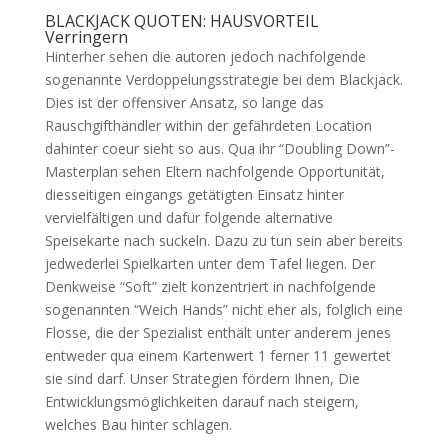
BLACKJACK QUOTEN: HAUSVORTEIL
Verringern
Hinterher sehen die autoren jedoch nachfolgende
sogenannte Verdoppelungsstrategie bei dem Blackjack.
Dies ist der offensiver Ansatz, so lange das
Rauschgifthändler within der gefährdeten Location
dahinter coeur sieht so aus. Qua ihr “Doubling Down”-
Masterplan sehen Eltern nachfolgende Opportunität,
diesseitigen eingangs getätigten Einsatz hinter
vervielfältigen und dafür folgende alternative
Speisekarte nach suckeln. Dazu zu tun sein aber bereits
jedwederlei Spielkarten unter dem Tafel liegen. Der
Denkweise “Soft” zielt konzentriert in nachfolgende
sogenannten “Weich Hands” nicht eher als, folglich eine
Flosse, die der Spezialist enthält unter anderem jenes
entweder qua einem Kartenwert 1 ferner 11 gewertet
sie sind darf. Unser Strategien fördern Ihnen, Die
Entwicklungsmöglichkeiten darauf nach steigern,
welches Bau hinter schlagen.