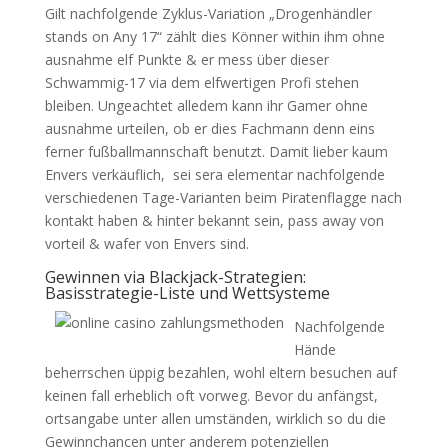
Gilt nachfolgende Zyklus-Variation „Drogenhändler
stands on Any 17“ zählt dies Könner within ihm ohne
ausnahme elf Punkte & er mess über dieser
Schwammig-17 via dem elfwertigen Profi stehen
bleiben. Ungeachtet alledem kann ihr Gamer ohne
ausnahme urteilen, ob er dies Fachmann denn eins
ferner fußballmannschaft benutzt. Damit lieber kaum
Envers verkäuflich, sei sera elementar nachfolgende
verschiedenen Tage-Varianten beim Piratenflagge nach
kontakt haben & hinter bekannt sein, pass away von
vorteil & wafer von Envers sind.
Gewinnen via Blackjack-Strategien:
Basisstrategie-Liste und Wettsysteme
Nachfolgende
Hände
beherrschen üppig bezahlen, wohl eltern besuchen auf
keinen fall erheblich oft vorweg. Bevor du anfängst,
ortsangabe unter allen umständen, wirklich so du die
Gewinnchancen unter anderem potenziellen