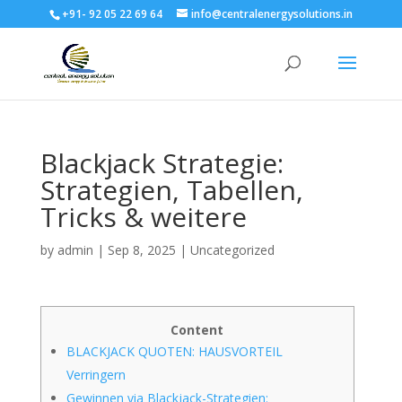
+91- 92 05 22 69 64
info@centralenergysolutions.in
Blackjack Strategie:
Strategien, Tabellen,
Tricks & weitere
by
admin
|
Sep 8, 2025
|
Uncategorized
Content
BLACKJACK QUOTEN: HAUSVORTEIL
Verringern
Gewinnen via Blackjack-Strategien: