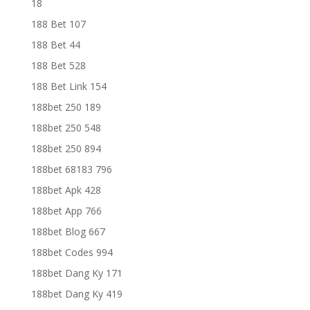
18
188 Bet 107
188 Bet 44
188 Bet 528
188 Bet Link 154
188bet 250 189
188bet 250 548
188bet 250 894
188bet 68183 796
188bet Apk 428
188bet App 766
188bet Blog 667
188bet Codes 994
188bet Dang Ky 171
188bet Dang Ky 419