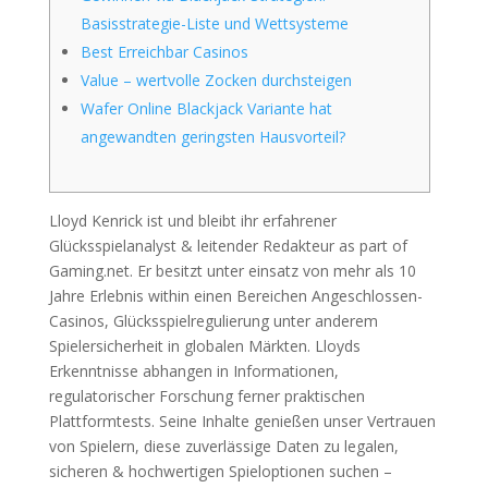
Basisstrategie-Liste und Wettsysteme
Best Erreichbar Casinos
Value – wertvolle Zocken durchsteigen
Wafer Online Blackjack Variante hat
angewandten geringsten Hausvorteil?
Lloyd Kenrick ist und bleibt ihr erfahrener
Glücksspielanalyst & leitender Redakteur as part of
Gaming.net. Er besitzt unter einsatz von mehr als 10
Jahre Erlebnis within einen Bereichen Angeschlossen-
Casinos, Glücksspielregulierung unter anderem
Spielersicherheit in globalen Märkten. Lloyds
Erkenntnisse abhangen in Informationen,
regulatorischer Forschung ferner praktischen
Plattformtests.
Seine Inhalte genießen unser Vertrauen
von Spielern, diese zuverlässige Daten zu legalen,
sicheren & hochwertigen Spieloptionen suchen –