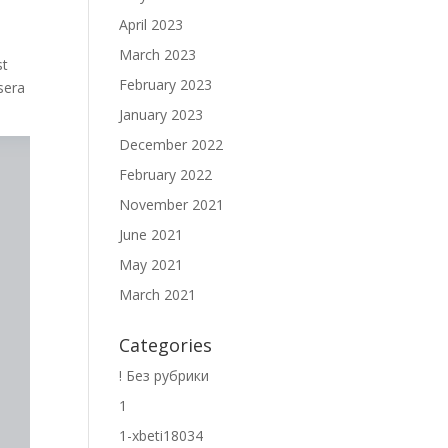
April 2023
March 2023
st
February 2023
sera
January 2023
December 2022
February 2022
November 2021
June 2021
May 2021
March 2021
Categories
! Без рубрики
1
1-xbeti18034