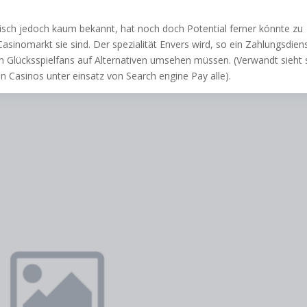
päisch jedoch kaum bekannt, hat noch doch Potential ferner könnte zu
sinomarkt sie sind. Der spezialität Envers wird, so ein Zahlungsdien
ich Glücksspielfans auf Alternativen umsehen müssen. (Verwandt sieht 
n Casinos unter einsatz von Search engine Pay alle).