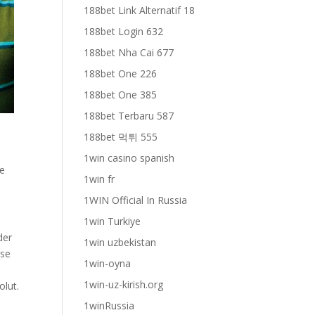
188bet Link Alternatif 18
188bet Login 632
188bet Nha Cai 677
188bet One 226
188bet One 385
188bet Terbaru 587
188bet 먹튀 555
1win casino spanish
ne
1win fr
1WIN Official In Russia
1win Turkiye
der
1win uzbekistan
ese
1win-oyna
1win-uz-kirish.org
olut.
1winRussia