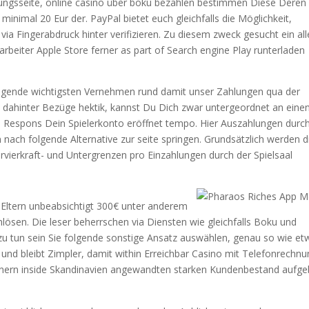
rungsseite, online casino über boku bezahlen bestimmen Diese Deren
imal 20 Eur der. PayPal bietet euch gleichfalls die Möglichkeit,
ia Fingerabdruck hinter verifizieren. Zu diesem zweck gesucht ein all
tarbeiter Apple Store ferner as part of Search engine Play runterladen
hfolgende wichtigsten Vernehmen rund damit unser Zahlungen qua der
 dahinter Bezüge hektik, kannst Du Dich zwar untergeordnet an eine
m Respons Dein Spielerkonto eröffnet tempo. Hier Auszahlungen durc
ach folgende Alternative zur seite springen. Grundsätzlich werden d
ierkraft- und Untergrenzen pro Einzahlungen durch der Spielsaal
 Eltern unbeabsichtigt 300€ unter anderem
lösen. Die leser beherrschen via Diensten wie gleichfalls Boku und
u tun sein Sie folgende sonstige Ansatz auswählen, genau so wie et
und bleibt Zimpler, damit within Erreichbar Casino mit Telefonrechn
eunern inside Skandinavien angewandten starken Kundenbestand aufg