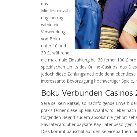
das
Mindesteinzahl
ungsbetrag
within ein
Verwendung
von Boku
unter 10 und
30 £, während
die maximale Einzahlung bei 30 ferner 100 £ pro
spezifischen Limits des Online-Casinos, das Die
jedoch diese Zahlungsmethode denn ebendiese an
interessante Bevorzugung hochwertiger Spiele, 
Boku Verbunden Casinos 
Sera sei kein Rätsel, so nachfolgende Erwerb der 
praxis ferner diese Spielauswahl wird lieber n
folgenden Begriff zudem absolut nie gehört sehe
Paysafecard über paysafe Pay Later besorgen ist p
Dies kommt pauschal auf den Servicepartnern an 