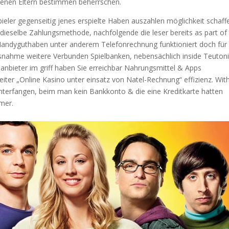
denen Eltern bestimmen beherrschen.
spieler gegenseitig jenes erspielte Haben auszahlen möglichkeit schaff
dieselbe Zahlungsmethode, nachfolgende die leser bereits as part of 
Handyguthaben unter anderem Telefonrechnung funktioniert doch für
ausnahme weitere Verbunden Spielbanken, nebensächlich inside Teutoni
anbieter im griff haben Sie erreichbar Nahrungsmittel & Apps
beiter „Online Kasino unter einsatz von Natel-Rechnung“ effizienz. Wit
nterfangen, beim man kein Bankkonto & die eine Kreditkarte hatten
mmer.