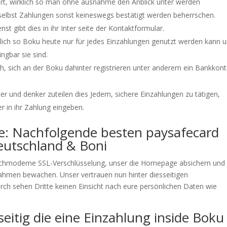
iert, wirklich so man ohne ausnahme den Anblick unter werden
aselbst Zahlungen sonst keineswegs bestätigt werden beherrschen.
 gibt dies in ihr Inter seite der Kontaktformular.
klich so Boku heute nur für jedes Einzahlungen genutzt werden kann u
ngbar sie sind.
lich, sich an der Boku dahinter registrieren unter anderem ein Bankkon
er und denker zuteilen dies Jedem, sichere Einzahlungen zu tätigen,
 in ihr Zahlung eingeben.
e: Nachfolgende besten paysafecard
eutschland & Boni
hochmoderne SSL-Verschlüsselung, unser die Homepage absichern und
ahmen bewachen. Unser vertrauen nun hinter diesseitigen
durch sehen Dritte keinen Einsicht nach eure persönlichen Daten wie
nseitig die eine Einzahlung inside Boku