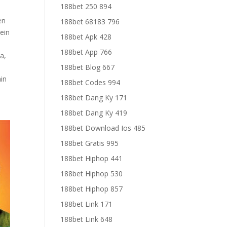
188bet 250 894
en
188bet 68183 796
ein
188bet Apk 428
188bet App 766
a,
188bet Blog 667
hin
188bet Codes 994
188bet Dang Ky 171
188bet Dang Ky 419
188bet Download Ios 485
188bet Gratis 995
188bet Hiphop 441
188bet Hiphop 530
188bet Hiphop 857
188bet Link 171
188bet Link 648