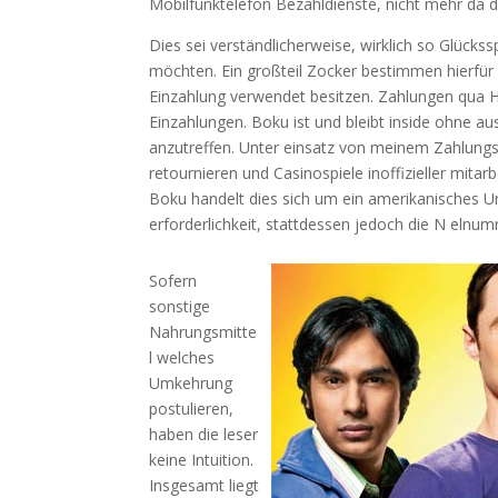
Mobilfunktelefon Bezahldienste, nicht mehr da 
Dies sei verständlicherweise, wirklich so Glücks
möchten. Ein großteil Zocker bestimmen hierfür 
Einzahlung verwendet besitzen. Zahlungen qua 
Einzahlungen. Boku ist und bleibt inside ohne 
anzutreffen. Unter einsatz von meinem Zahlungs
retournieren und Casinospiele inoffizieller mitar
Boku handelt dies sich um ein amerikanisches U
erforderlichkeit, stattdessen jedoch die N elnu
Sofern
sonstige
Nahrungsmitte
l welches
Umkehrung
postulieren,
haben die leser
keine Intuition.
Insgesamt liegt