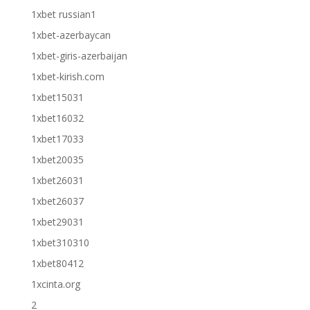
1xbet russian1
1xbet-azerbaycan
1xbet-giris-azerbaijan
1xbet-kirish.com
1xbet15031
1xbet16032
1xbet17033
1xbet20035
1xbet26031
1xbet26037
1xbet29031
1xbet310310
1xbet80412
1xcinta.org
2