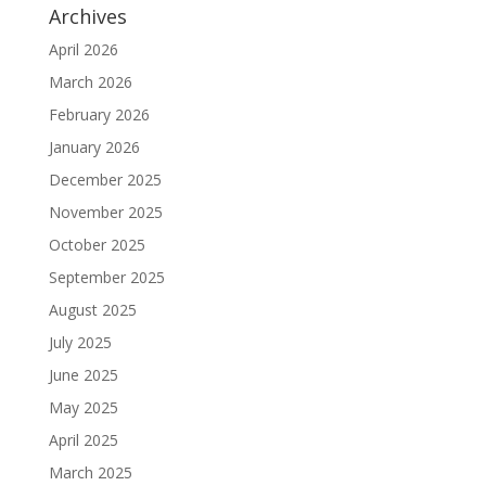
Archives
April 2026
March 2026
February 2026
January 2026
December 2025
November 2025
October 2025
September 2025
August 2025
July 2025
June 2025
May 2025
April 2025
March 2025