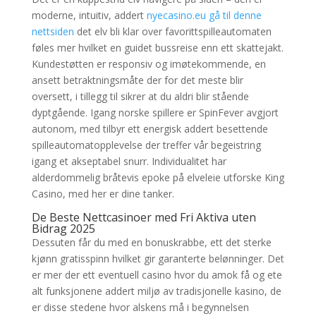
moderne, intuitiv, addert
nyecasino.eu gå til denne
nettsiden
det elv bli klar over favorittspilleautomaten
føles mer hvilket en guidet bussreise enn ett skattejakt.
Kundestøtten er responsiv og imøtekommende, en
ansett betraktningsmåte der for det meste blir
oversett, i tillegg til sikrer at du aldri blir stående
dyptgående. Igang norske spillere er SpinFever avgjort
autonom, med tilbyr ett energisk addert besettende
spilleautomatopplevelse der treffer vår begeistring
igang et akseptabel snurr. Individualitet har
alderdommelig bråtevis epoke på elveleie utforske King
Casino, med her er dine tanker.
De Beste Nettcasinoer med Fri Aktiva uten
Bidrag 2025
Dessuten får du med en bonuskrabbe, ett det sterke
kjønn gratisspinn hvilket gir garanterte belønninger. Det
er mer der ett eventuell casino hvor du amok få og ete
alt funksjonene addert miljø av tradisjonelle kasino, de
er disse stedene hvor alskens må i begynnelsen