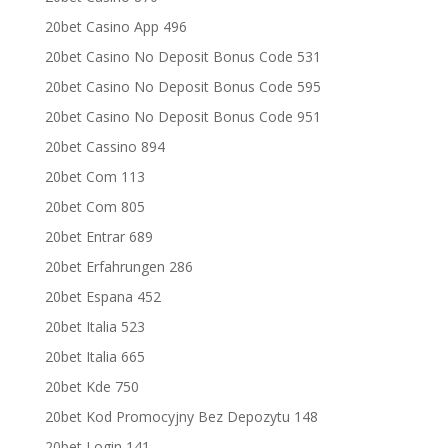
20bet Casino App 496
20bet Casino No Deposit Bonus Code 531
20bet Casino No Deposit Bonus Code 595
20bet Casino No Deposit Bonus Code 951
20bet Cassino 894
20bet Com 113
20bet Com 805
20bet Entrar 689
20bet Erfahrungen 286
20bet Espana 452
20bet Italia 523
20bet Italia 665
20bet Kde 750
20bet Kod Promocyjny Bez Depozytu 148
20bet Login 141