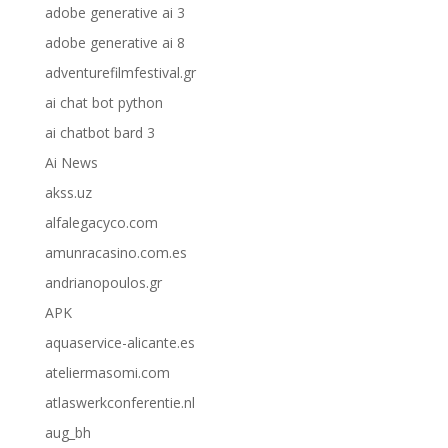
adobe generative ai 3
adobe generative ai 8
adventurefilmfestival.gr
ai chat bot python
ai chatbot bard 3
Ai News
akss.uz
alfalegacyco.com
amunracasino.com.es
andrianopoulos.gr
APK
aquaservice-alicante.es
ateliermasomi.com
atlaswerkconferentie.nl
aug_bh