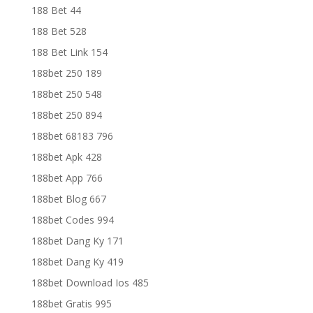
188 Bet 44
188 Bet 528
188 Bet Link 154
188bet 250 189
188bet 250 548
188bet 250 894
188bet 68183 796
188bet Apk 428
188bet App 766
188bet Blog 667
188bet Codes 994
188bet Dang Ky 171
188bet Dang Ky 419
188bet Download Ios 485
188bet Gratis 995