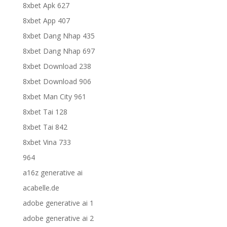
8xbet Apk 627
8xbet App 407
8xbet Dang Nhap 435
8xbet Dang Nhap 697
8xbet Download 238
8xbet Download 906
8xbet Man City 961
8xbet Tai 128
8xbet Tai 842
8xbet Vina 733
964
a16z generative ai
acabelle.de
adobe generative ai 1
adobe generative ai 2