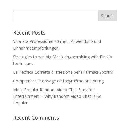
Recent Posts
Vidalista Professional 20 mg – Anwendung und
Einnahmeempfehlungen
Strategies to win big Mastering gambling with Pin Up
techniques
La Tecnica Corretta di Iniezione per i Farmaci Sportivi
Comprendre le dosage de l’oxymétholone 50mg
Most Popular Random Video Chat Sites for
Entertainment – Why Random Video Chat Is So
Popular
Recent Comments