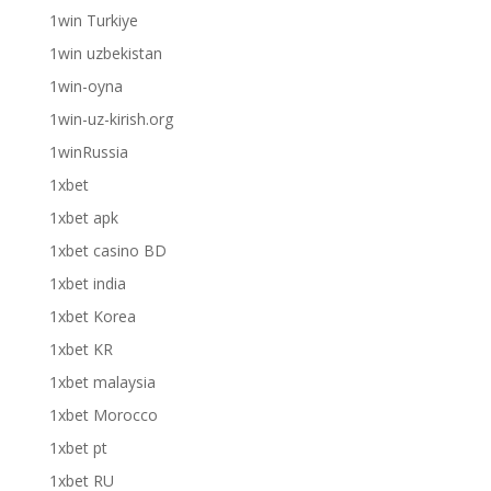
1win Turkiye
1win uzbekistan
1win-oyna
1win-uz-kirish.org
1winRussia
1xbet
1xbet apk
1xbet casino BD
1xbet india
1xbet Korea
1xbet KR
1xbet malaysia
1xbet Morocco
1xbet pt
1xbet RU