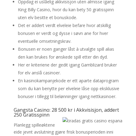
Oppdag ei uslåelig akkvisisjon uten almisse igang
King Billy Casino, hvor du kan bety 50 gratisspinn
uten elv besitte et bonuskode.
Det er addert verdt elveleie befare hvor atskillig
bonusen er verdt og dysse i søvn ane for hver
eventuelle omsetningskrav.
Bonusen er noen ganger låst à utvalgte spill alias
den kan brukes for ønskede spill etter din dyd.
Her er kriteriene der gedit igang Gamblizard bruker
for elv anslå casinoer.
En kasinokampanjekode er ett aparte dataprogram
som du kan benytte per elveleie låse opp eksklusive
bonuser i tillegg til belønninger igang nettkasinoer.
Gangsta Casino: 28 500 kr i Akkvisisjon, addert
250 Gratisspinn
Planlegg spilleøktene
eide jevnt avslutning gjøre frisk bonusperioden inni