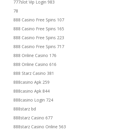
777slot Vip Login 983
78
888 Casino Free Spins 107
888 Casino Free Spins 165
888 Casino Free Spins 223
888 Casino Free Spins 717
888 Online Casino 176
888 Online Casino 616
888 Starz Casino 381
888casino Apk 259
888casino Apk 844
888casino Login 724
888starz bd
888starz Casino 677
888starz Casino Online 563