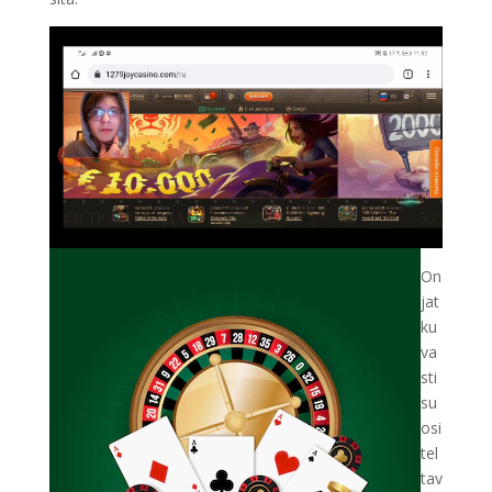
On
jat
ku
va
sti
su
osi
tel
tav