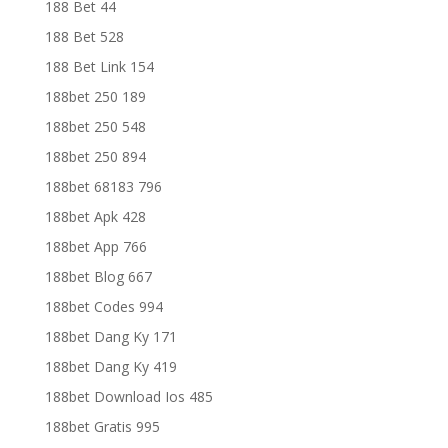
188 Bet 44
188 Bet 528
188 Bet Link 154
188bet 250 189
188bet 250 548
188bet 250 894
188bet 68183 796
188bet Apk 428
188bet App 766
188bet Blog 667
188bet Codes 994
188bet Dang Ky 171
188bet Dang Ky 419
188bet Download Ios 485
188bet Gratis 995