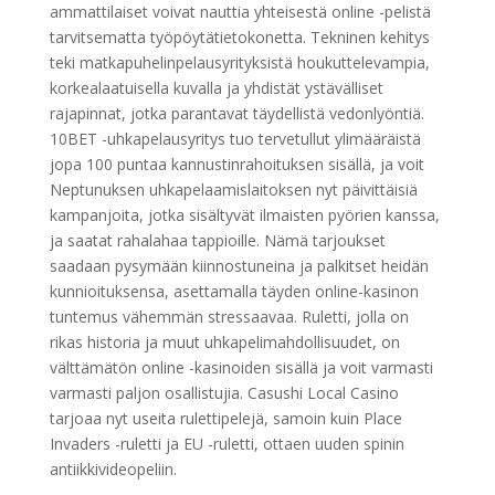
ammattilaiset voivat nauttia yhteisestä online -pelistä
tarvitsematta työpöytätietokonetta. Tekninen kehitys
teki matkapuhelinpelausyrityksistä houkuttelevampia,
korkealaatuisella kuvalla ja yhdistät ystävälliset
rajapinnat, jotka parantavat täydellistä vedonlyöntiä.
10BET -uhkapelausyritys tuo tervetullut ylimääräistä
jopa 100 puntaa kannustinrahoituksen sisällä, ja voit
Neptunuksen uhkapelaamislaitoksen nyt päivittäisiä
kampanjoita, jotka sisältyvät ilmaisten pyörien kanssa,
ja saatat rahalahaa tappioille. Nämä tarjoukset
saadaan pysymään kiinnostuneina ja palkitset heidän
kunnioituksensa, asettamalla täyden online-kasinon
tuntemus vähemmän stressaavaa. Ruletti, jolla on
rikas historia ja muut uhkapelimahdollisuudet, on
välttämätön online -kasinoiden sisällä ja voit varmasti
varmasti paljon osallistujia. Casushi Local Casino
tarjoaa nyt useita rulettipelejä, samoin kuin Place
Invaders -ruletti ja EU -ruletti, ottaen uuden spinin
antiikkivideopeliin.