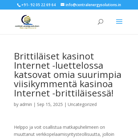
+91- 92 05 22 69 64
info@centralenergysolutions.in
Brittiläiset kasinot
Internet -luettelossa
katsovat omia suurimpia
viisikymmentä kasinoa
Internet -brittiläisessä!
by
admin
|
Sep 15, 2025
|
Uncategorized
Helppo ja voit osallistua matkapuhelimeen on
muuttanut verkkopelaamisyritysteollisuutta, jolloin