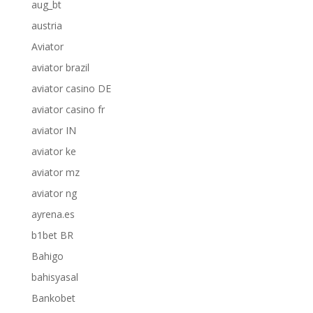
aug_bt
austria
Aviator
aviator brazil
aviator casino DE
aviator casino fr
aviator IN
aviator ke
aviator mz
aviator ng
ayrena.es
b1bet BR
Bahigo
bahisyasal
Bankobet