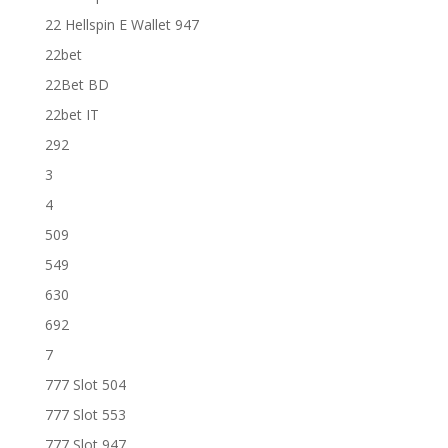
22 Hellspin E Wallet 947
22bet
22Bet BD
22bet IT
292
3
4
509
549
630
692
7
777 Slot 504
777 Slot 553
777 Slot 947