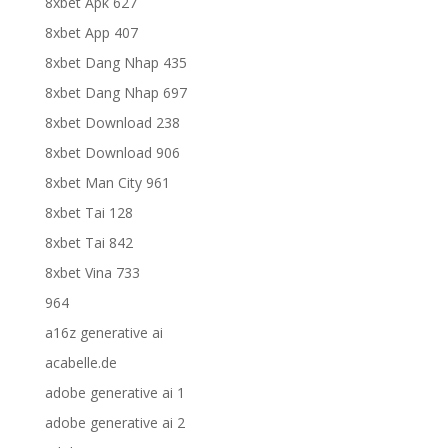
8xbet Apk 627
8xbet App 407
8xbet Dang Nhap 435
8xbet Dang Nhap 697
8xbet Download 238
8xbet Download 906
8xbet Man City 961
8xbet Tai 128
8xbet Tai 842
8xbet Vina 733
964
a16z generative ai
acabelle.de
adobe generative ai 1
adobe generative ai 2