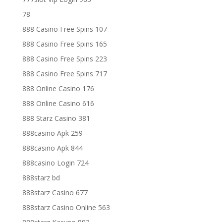
78
888 Casino Free Spins 107
888 Casino Free Spins 165
888 Casino Free Spins 223
888 Casino Free Spins 717
888 Online Casino 176
888 Online Casino 616
888 Starz Casino 381
888casino Apk 259
888casino Apk 844
888casino Login 724
888starz bd
888starz Casino 677
888starz Casino Online 563