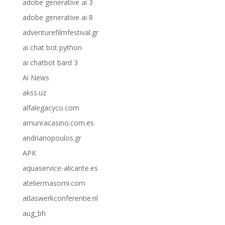
adobe generative ai 3
adobe generative ai 8
adventurefilmfestival.gr
ai chat bot python
ai chatbot bard 3
Ai News
akss.uz
alfalegacyco.com
amunracasino.com.es
andrianopoulos.gr
APK
aquaservice-alicante.es
ateliermasomi.com
atlaswerkconferentie.nl
aug_bh