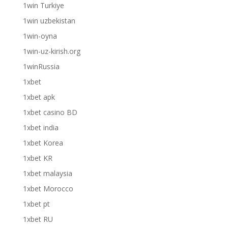
1win Turkiye
1win uzbekistan
1win-oyna
1win-uz-kirish.org
1winRussia
1xbet
1xbet apk
1xbet casino BD
1xbet india
1xbet Korea
1xbet KR
1xbet malaysia
1xbet Morocco
1xbet pt
1xbet RU