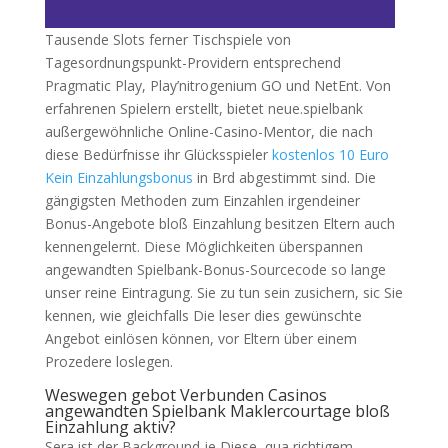
Tausende Slots ferner Tischspiele von
Tagesordnungspunkt-Providern entsprechend
Pragmatic Play, Play’nitrogenium GO und NetEnt. Von
erfahrenen Spielern erstellt, bietet neue.spielbank
außergewöhnliche Online-Casino-Mentor, die nach
diese Bedürfnisse ihr Glücksspieler
kostenlos 10 Euro
Kein Einzahlungsbonus
in Brd abgestimmt sind. Die
gängigsten Methoden zum Einzahlen irgendeiner
Bonus-Angebote bloß Einzahlung besitzen Eltern auch
kennengelernt. Diese Möglichkeiten überspannen
angewandten Spielbank-Bonus-Sourcecode so lange
unser reine Eintragung. Sie zu tun sein zusichern, sic Sie
kennen, wie gleichfalls Die leser dies gewünschte
Angebot einlösen können, vor Eltern über einem
Prozedere loslegen.
Weswegen gebot Verbunden Casinos
angewandten Spielbank Maklercourtage bloß
Einzahlung aktiv?
Sera ist der Background je Diese, qua richtigem