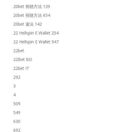
20bet 視聴方法 139
20bet 視聴方法 654
20bet 違法 142
22 Hellspin E Wallet 254
22 Hellspin E Wallet 947
22bet
22Bet BD
22bet IT
292
3
4
509
549
630
692