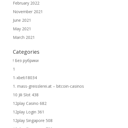
February 2022
November 2021
June 2021
May 2021
March 2021
Categories
! Без рубрики
1
1-xbeti18034
1. mass-greisslerei.at – bitcoin-casinos
10 Jili Slot 438
12play Casino 682
12play Login 361
12play Singapore 508