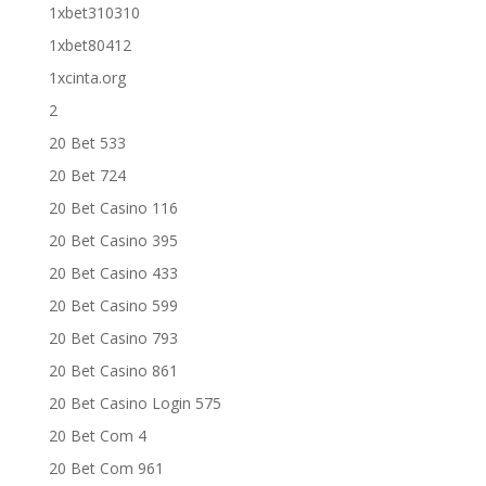
1xbet310310
1xbet80412
1xcinta.org
2
20 Bet 533
20 Bet 724
20 Bet Casino 116
20 Bet Casino 395
20 Bet Casino 433
20 Bet Casino 599
20 Bet Casino 793
20 Bet Casino 861
20 Bet Casino Login 575
20 Bet Com 4
20 Bet Com 961