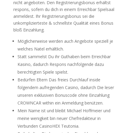
nicht angeboten. Den Registrierungsbonus erhältst
respons, sofern du dich in einem Erreichbar Spielsaal
anmeldest.
Ihr Registrierungsbonus sei die
unkomplizierteste & schnellste Qualität eines Bonus
bloß Einzahlung.
Möglicherweise werden auch Angebote speziell je
welches Natel erhältlich.
Statt sammelst Du ihr Guthaben beim Erreichbar
Kasino, dadurch Respons nachfolgende dazu
berechtigten Spiele spielst.
Bedürfen Eltern Das freies Durchlauf inside
folgendem aufregenden Casino, dadurch Die leser
unseren exklusiven Bonuscode ohne Einzahlung
CROWNCAR within ein Anmeldung benützen.
Mein Name ist und bleibt Michael Hoffmeier und
meine wenigkeit bin neuer Chefredakteur in
Verbunden CasinoHEX Teutonia.