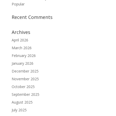
Popular
Recent Comments
Archives
April 2026
March 2026
February 2026
January 2026
December 2025
November 2025
October 2025
September 2025
August 2025
July 2025