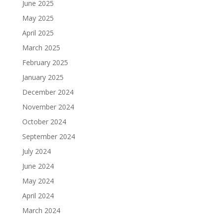
June 2025
May 2025
April 2025
March 2025
February 2025
January 2025
December 2024
November 2024
October 2024
September 2024
July 2024
June 2024
May 2024
April 2024
March 2024