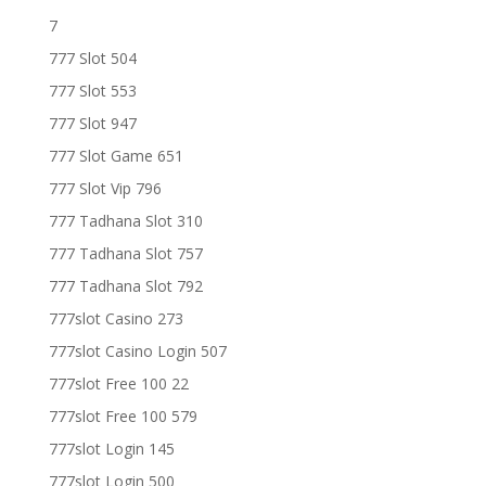
7
777 Slot 504
777 Slot 553
777 Slot 947
777 Slot Game 651
777 Slot Vip 796
777 Tadhana Slot 310
777 Tadhana Slot 757
777 Tadhana Slot 792
777slot Casino 273
777slot Casino Login 507
777slot Free 100 22
777slot Free 100 579
777slot Login 145
777slot Login 500