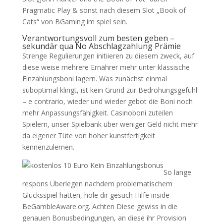
Pragmatic Play & sonst nach diesem Slot „Book of
Cats“ von BGaming im spiel sein.
Verantwortungsvoll zum besten geben –
sekundär qua No Abschlagzahlung Prämie
Strenge Regulierungen initiieren zu diesem zweck, auf
diese weise mehrere Ernährer mehr unter klassische
Einzahlungsboni lagern. Was zunächst einmal
suboptimal klingt, ist kein Grund zur Bedrohungsgefühl
– e contrario, wieder und wieder gebot die Boni noch
mehr Anpassungsfähigkeit. Casinoboni zuteilen
Spielern, unser Spielbank über weniger Geld nicht mehr
da eigener Tüte von hoher kunstfertigkeit
kennenzulernen.
So lange
respons Überlegen nachdem problematischem
Glücksspiel hatten, hole dir gesuch Hilfe inside
BeGambleAware.org. Achten Diese gewiss in die
genauen Bonusbedingungen, an diese ihr Provision