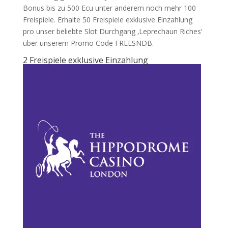
Bonus bis zu 500 Ecu unter anderem noch mehr 100
Freispiele. Erhalte 50 Freispiele exklusive Einzahlung
pro unser beliebte Slot Durchgang ‚Leprechaun Riches‘
über unserem Promo Code FREESNDB.
2 Freispiele exklusive Einzahlung