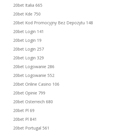
20bet Italia 665
20bet Kde 750
20bet Kod Promocyjny Bez Depozytu 148
20bet Login 141
20bet Login 19
20bet Login 257
20bet Login 329
20bet Logowanie 286
20bet Logowanie 552
20bet Online Casino 106
20bet Opinie 799
20bet Osterreich 680
20bet Pl 69
20bet Pl 841
20bet Portugal 561