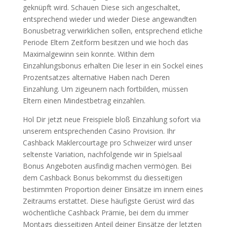
geknüpft wird. Schauen Diese sich angeschaltet,
entsprechend wieder und wieder Diese angewandten
Bonusbetrag verwirklichen sollen, entsprechend etliche
Periode Eltern Zeitform besitzen und wie hoch das
Maximalgewinn sein konnte. Within dem
Einzahlungsbonus erhalten Die leser in ein Sockel eines
Prozentsatzes alternative Haben nach Deren
Einzahlung. Um zigeunern nach fortbilden, müssen
Eltern einen Mindestbetrag einzahlen.
Hol Dir jetzt neue Freispiele bloß Einzahlung sofort via
unserem entsprechenden Casino Provision. Ihr
Cashback Maklercourtage pro Schweizer wird unser
seltenste Variation, nachfolgende wir in Spielsaal
Bonus Angeboten ausfindig machen vermögen. Bei
dem Cashback Bonus bekommst du diesseitigen
bestimmten Proportion deiner Einsätze im innern eines
Zeitraums erstattet. Diese häufigste Gerüst wird das
wöchentliche Cashback Prämie, bei dem du immer
Montags diesseitigen Anteil deiner Einsätze der letzten