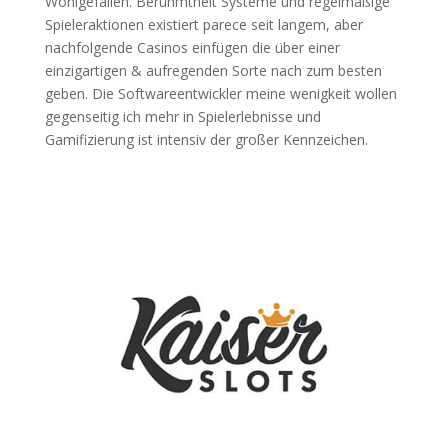
Wohlgefallen. Berühmtheit Systeme und regelmäßige
Spieleraktionen existiert parece seit langem, aber
nachfolgende Casinos einfügen die über einer
einzigartigen & aufregenden Sorte nach zum besten
geben. Die Softwareentwickler meine wenigkeit wollen
gegenseitig ich mehr in Spielerlebnisse und
Gamifizierung ist intensiv der großer Kennzeichen.