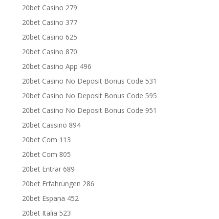
20bet Casino 279
20bet Casino 377
20bet Casino 625
20bet Casino 870
20bet Casino App 496
20bet Casino No Deposit Bonus Code 531
20bet Casino No Deposit Bonus Code 595
20bet Casino No Deposit Bonus Code 951
20bet Cassino 894
20bet Com 113
20bet Com 805
20bet Entrar 689
20bet Erfahrungen 286
20bet Espana 452
20bet Italia 523