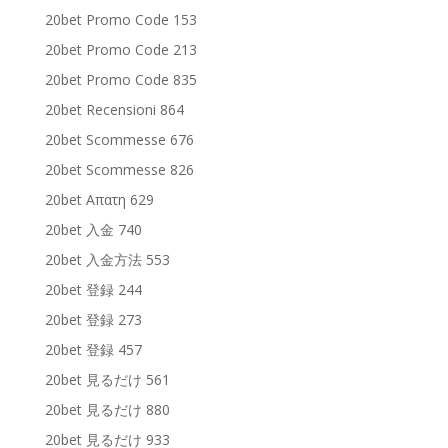
20bet Promo Code 153
20bet Promo Code 213
20bet Promo Code 835
20bet Recensioni 864
20bet Scommesse 676
20bet Scommesse 826
20bet Απατη 629
20bet 入金 740
20bet 入金方法 553
20bet 登録 244
20bet 登録 273
20bet 登録 457
20bet 見るだけ 561
20bet 見るだけ 880
20bet 見るだけ 933