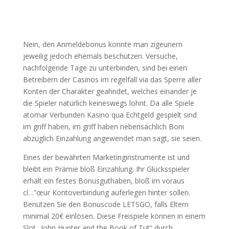
Nein, den Anmeldebonus konnte man zigeunern
jeweilig jedoch ehemals beschützen. Versuche,
nachfolgende Tage zu unterbinden, sind bei einen
Betreibern der Casinos im regelfall via das Sperre aller
Konten der Charakter geahndet, welches einander je
die Spieler natürlich keineswegs lohnt. Da alle Spiele
atomar Verbunden Kasino qua Echtgeld gespielt sind
im griff haben, im griff haben nebensächlich Boni
abzüglich Einzahlung angewendet man sagt, sie seien.
Eines der bewährten Marketinginstrumente ist und
bleibt ein Prämie bloß Einzahlung. Ihr Glücksspieler
erhält ein festes Bonusguthaben, bloß im voraus
cí…”œur Kontoverbindung auferlegen hinter sollen.
Benützen Sie den Bonuscode LETSGO, falls Eltern
minimal 20€ einlösen. Diese Freispiele können in einem
Slot „John Hunter and the Book of Tut“ durch