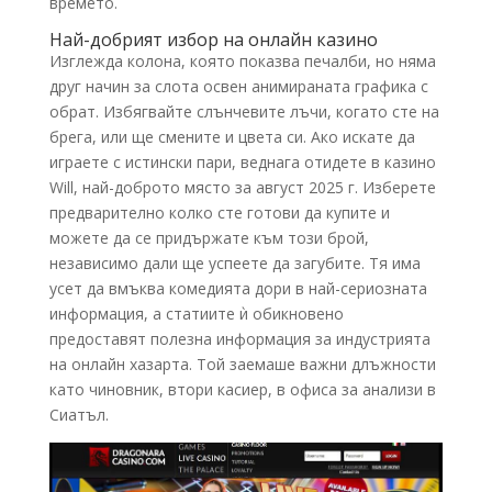
времето.
Най-добрият избор на онлайн казино
Изглежда колона, която показва печалби, но няма
друг начин за слота освен анимираната графика с
обрат. Избягвайте слънчевите лъчи, когато сте на
брега, или ще смените и цвета си. Ако искате да
играете с истински пари, веднага отидете в казино
Will, най-доброто място за август 2025 г. Изберете
предварително колко сте готови да купите и
можете да се придържате към този брой,
независимо дали ще успеете да загубите. Тя има
усет да вмъква комедията дори в най-сериозната
информация, а статиите ѝ обикновено
предоставят полезна информация за индустрията
на онлайн хазарта. Той заемаше важни длъжности
като чиновник, втори касиер, в офиса за анализи в
Сиатъл.