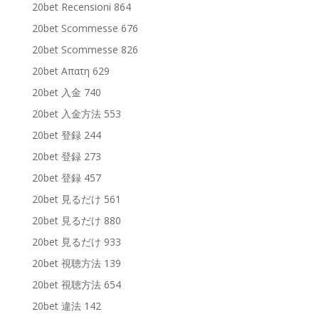
20bet Recensioni 864
20bet Scommesse 676
20bet Scommesse 826
20bet Απατη 629
20bet 入金 740
20bet 入金方法 553
20bet 登録 244
20bet 登録 273
20bet 登録 457
20bet 見るだけ 561
20bet 見るだけ 880
20bet 見るだけ 933
20bet 視聴方法 139
20bet 視聴方法 654
20bet 違法 142