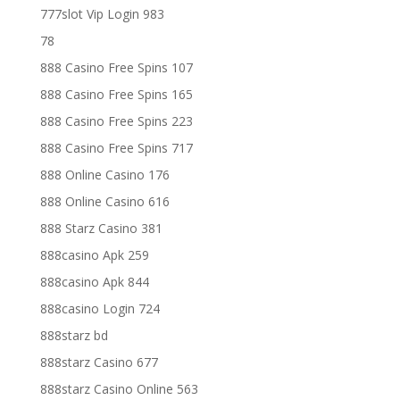
777slot Vip Login 983
78
888 Casino Free Spins 107
888 Casino Free Spins 165
888 Casino Free Spins 223
888 Casino Free Spins 717
888 Online Casino 176
888 Online Casino 616
888 Starz Casino 381
888casino Apk 259
888casino Apk 844
888casino Login 724
888starz bd
888starz Casino 677
888starz Casino Online 563