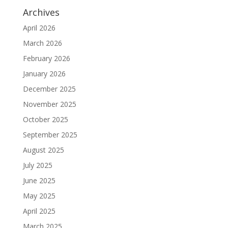
Archives
April 2026
March 2026
February 2026
January 2026
December 2025
November 2025
October 2025
September 2025
August 2025
July 2025
June 2025
May 2025
April 2025
March 2025