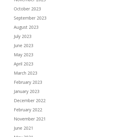
October 2023
September 2023
August 2023
July 2023
June 2023
May 2023
April 2023
March 2023
February 2023
January 2023
December 2022
February 2022
November 2021
June 2021