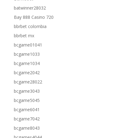
batwinner28032
Bay 888 Casino 720
bbrbet colombia
bbrbet mx
bcgame01041
bcgame1033
bcgame1034
bcgame2042
bcgame28022
bcgame3043
bcgame5045
bcgame6041
bcgame7042
bcgame8043
bcgames4044