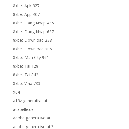
8xbet Apk 627
8xbet App 407
8xbet Dang Nhap 435
8xbet Dang Nhap 697
8xbet Download 238
8xbet Download 906
8xbet Man City 961
8xbet Tai 128
8xbet Tai 842
8xbet Vina 733
964
a16z generative ai
acabelle.de
adobe generative ai 1
adobe generative ai 2