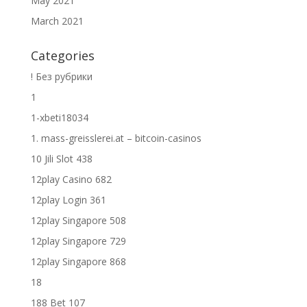
May 2021
March 2021
Categories
! Без рубрики
1
1-xbeti18034
1. mass-greisslerei.at – bitcoin-casinos
10 Jili Slot 438
12play Casino 682
12play Login 361
12play Singapore 508
12play Singapore 729
12play Singapore 868
18
188 Bet 107