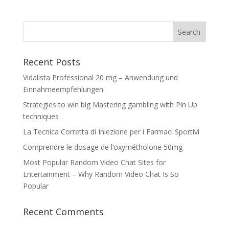
Recent Posts
Vidalista Professional 20 mg – Anwendung und
Einnahmeempfehlungen
Strategies to win big Mastering gambling with Pin Up
techniques
La Tecnica Corretta di Iniezione per i Farmaci Sportivi
Comprendre le dosage de l’oxymétholone 50mg
Most Popular Random Video Chat Sites for
Entertainment – Why Random Video Chat Is So
Popular
Recent Comments