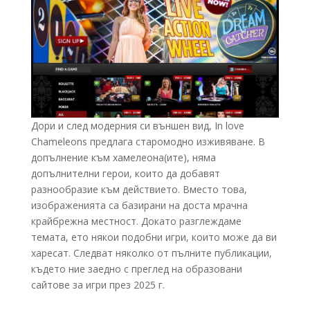
Дори и след модерния си външен вид, In love
Chameleons предлага старомодно изживяване. В
допълнение към хамелеона(ите), няма
допълнителни герои, които да добавят
разнообразие към действието. Вместо това,
изображенията са базирани на доста мрачна
крайбрежна местност. Докато разглеждаме
темата, ето някои подобни игри, които може да ви
харесат. Следват няколко от пълните публикации,
където ние заедно с преглед на образовани
сайтове за игри през 2025 г.