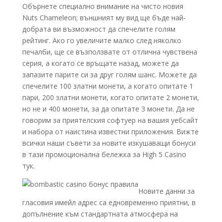
Обърнете специално внимание на чисто новия
Nuts Chameleon; външният му вид ще бъде най-
добрата ви възможност да спечелите голям
рейтинг. Ако го увеличите малко след няколко
печалби, ще се възползвате от отлична чувствена
серия, а когато се връщате назад, можете да
запазите парите си за друг голям шанс. Можете да
спечелите 100 златни монети, а когато опитате 1
пари, 200 златни монети, когато опитате 2 монети,
но не и 400 монети, за да опитате 3 монети. Да не
говорим за приятелския софтуер на вашия уебсайт
и набора от наистина известни приложения. Вижте
всички наши съвети за новите изкушаващи бонуси
в тази промоционална бележка за High 5 Casino
тук.
Новите данни за
гласовия имейл адрес са едновременно приятни, в
допълнение към стандартната атмосфера на