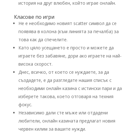
история на друг влюбен, който играе онлайн.
Класове по игри
Не е необходимо новият scatter символ да се
появява в колона (към линията за печалба) за
това как да спечелите.
Като цяло усещането е просто и можете да
играете без забавяне, дори ако играете на най-
висока скорост.
Днес, всичко, от което се нуждаете, за да
създадете, е да разгледате нашия списък с
необходими онлайн казина с истински пари и да
изберете такова, което отговаря на техния
фокус.
Независимо дали сте мъже или отдадени
любители, онлайн казината предлагат новия
червен килим за вашите нужди.