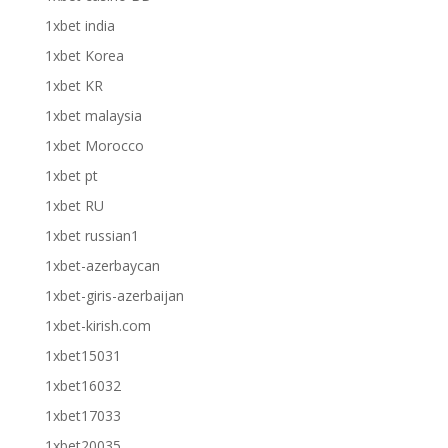
1xbet india
1xbet Korea
1xbet KR
1xbet malaysia
1xbet Morocco
1xbet pt
1xbet RU
1xbet russian1
1xbet-azerbaycan
1xbet-giris-azerbaijan
1xbet-kirish.com
1xbet15031
1xbet16032
1xbet17033
1xbet20035