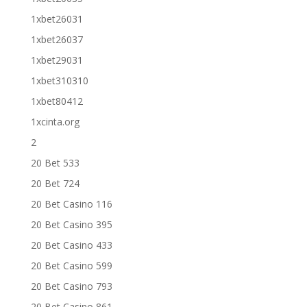
1xbet26031
1xbet26037
1xbet29031
1xbet310310
1xbet80412
1xcinta.org
2
20 Bet 533
20 Bet 724
20 Bet Casino 116
20 Bet Casino 395
20 Bet Casino 433
20 Bet Casino 599
20 Bet Casino 793
20 Bet Casino 861