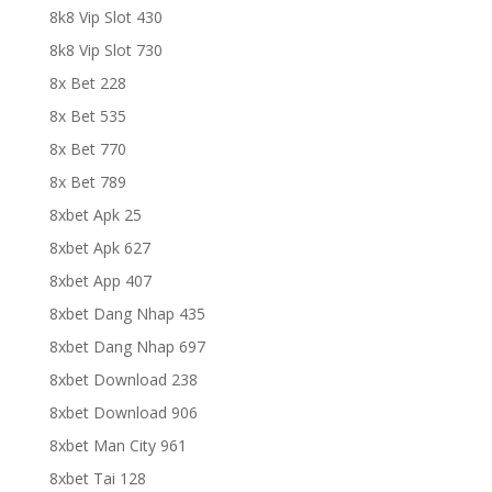
8k8 Vip Slot 430
8k8 Vip Slot 730
8x Bet 228
8x Bet 535
8x Bet 770
8x Bet 789
8xbet Apk 25
8xbet Apk 627
8xbet App 407
8xbet Dang Nhap 435
8xbet Dang Nhap 697
8xbet Download 238
8xbet Download 906
8xbet Man City 961
8xbet Tai 128