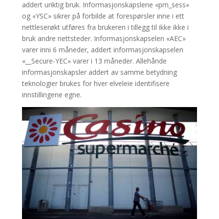
addert uriktig bruk. Informasjonskapslene «pm_sess»
og «YSC» sikrer på forbilde at forespørsler inne i ett
nettleserøkt utføres fra brukeren i tillegg til ikke ikke i
bruk andre nettsteder. Informasjonskapselen «AEC»
varer inni 6 måneder, addert informasjonskapselen
«__Secure-YEC» varer i 13 måneder. Allehånde
informasjonskapsler addert av samme betydning
teknologier brukes for hver elveleie identifisere
innstillingene egne.