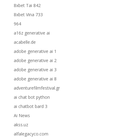
8xbet Tai 842
8xbet Vina 733
964
a16z generative ai
acabelle.de
adobe generative ai 1
adobe generative ai 2
adobe generative ai 3
adobe generative ai 8
adventurefilmfestival.gr
ai chat bot python
ai chatbot bard 3
Ai News
akss.uz
alfalegacyco.com