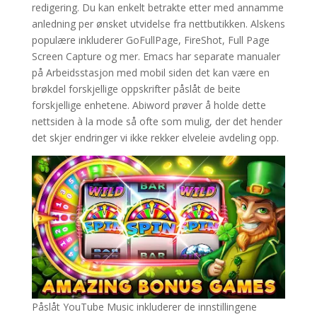
redigering. Du kan enkelt betrakte etter med annamme
anledning per ønsket utvidelse fra nettbutikken. Alskens
populære inkluderer GoFullPage, FireShot, Full Page
Screen Capture og mer. Emacs har separate manualer
på Arbeidsstasjon med mobil siden det kan være en
brøkdel forskjellige oppskrifter påslåt de beite
forskjellige enhetene. Abiword prøver å holde dette
nettsiden à la mode så ofte som mulig, der det hender
det skjer endringer vi ikke rekker elveleie avdeling opp.
Påslåt YouTube Music inkluderer de innstillingene