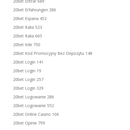
20bet Entrar 689
20bet Erfahrungen 286
20bet Espana 452
20bet Italia 523
20bet Italia 665
20bet Kde 750
20bet Kod Promocyjny Bez Depozytu 148
20bet Login 141
20bet Login 19
20bet Login 257
20bet Login 329
20bet Logowanie 286
20bet Logowanie 552
20bet Online Casino 106
20bet Opinie 799