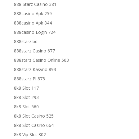
888 Starz Casino 381
888casino Apk 259
888casino Apk 844
888casino Login 724
888starz bd
888starz Casino 677
888starz Casino Online 563
888starz Kasyno 893
888starz Pl 875
8k8 Slot 117
8k8 Slot 293
8k8 Slot 560
8k8 Slot Casino 525
8k8 Slot Casino 664
8k8 Vip Slot 302