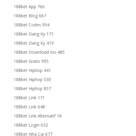
188bet App 766
188bet Blog 667
188bet Codes 994
188bet Dang Ky 171
188bet Dang Ky 419
188bet Download Ios 485
188bet Gratis 995
188bet Hiphop 441
188bet Hiphop 530
188bet Hiphop 857
188bet Link 171
188bet Link 648
188bet Link Alternatif 18
188bet Login 632
188bet Nha Cai 677