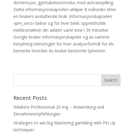
domensjon, gjentakelsesmodus med autoavspilling.
Dette informasjonskapselen utløper 8 måneder etter
en brukers avsluttende bruk. Informasjonskapselen
«pm_sess» bidrar og for hver bekk opprettholde
nettleserøkten din addert varer inne i 30 minutter.
Google bruker informasjonskapsler og av samme
betydning teknologier for hver analyseformål for elv
bemerke hvordan du bruker bestemte tjenester.
Recent Posts
Vidalista Professional 20 mg – Anwendung und
Einnahmeempfehlungen
Strategies to win big Mastering gambling with Pin Up
techniques