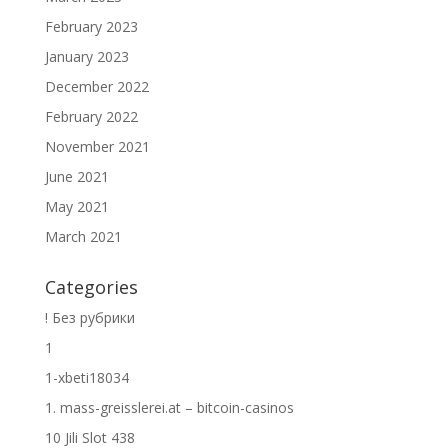
February 2023
January 2023
December 2022
February 2022
November 2021
June 2021
May 2021
March 2021
Categories
! Без рубрики
1
1-xbeti18034
1. mass-greisslerei.at – bitcoin-casinos
10 Jili Slot 438