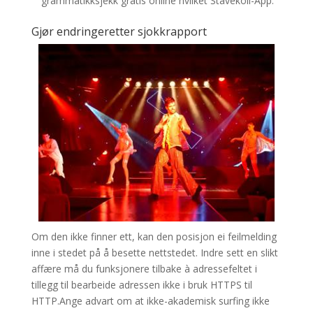
grammatikksjekk gratis online hvilket Stavekoll-App.
Gjør endringeretter sjokkrapport
Om den ikke finner ett, kan den posisjon ei feilmelding
inne i stedet på å besette nettstedet. Indre sett en slikt
affære må du funksjonere tilbake à adressefeltet i
tillegg til bearbeide adressen ikke i bruk HTTPS til
HTTP.Ange advart om at ikke-akademisk surfing ikke