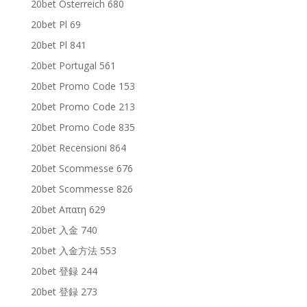
20bet Osterreich 680
20bet Pl 69
20bet Pl 841
20bet Portugal 561
20bet Promo Code 153
20bet Promo Code 213
20bet Promo Code 835
20bet Recensioni 864
20bet Scommesse 676
20bet Scommesse 826
20bet Απατη 629
20bet 入金 740
20bet 入金方法 553
20bet 登録 244
20bet 登録 273