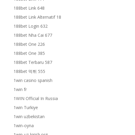
188bet Link 648
188bet Link Alternatif 18
188bet Login 632
188bet Nha Cai 677
188bet One 226
188bet One 385
188bet Terbaru 587
188bet 먹튀 555
1win casino spanish
1win fr
1WIN Official In Russia
1win Turkiye
1win uzbekistan
1win-oyna
1win-uz-kirish.org