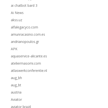
ai chatbot bard 3
Ai News
akss.uz
alfalegacyco.com
amunracasino.com.es
andrianopoulos.gr
APK
aquaservice-alicante.es
ateliermasomi.com
atlaswerkconferentie.nl
aug_bh
aug_bt
austria
Aviator
aviator brazil