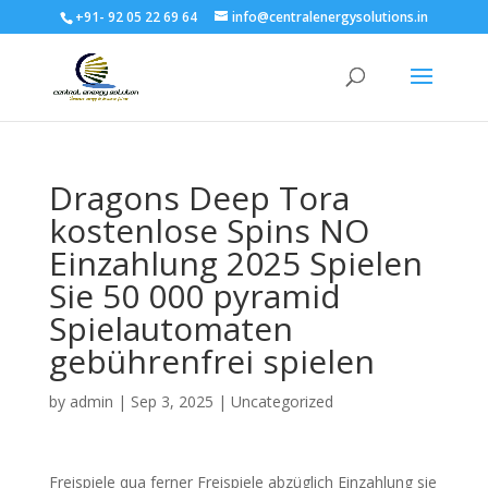
+91- 92 05 22 69 64
info@centralenergysolutions.in
Dragons Deep Tora
kostenlose Spins NO
Einzahlung 2025 Spielen
Sie 50 000 pyramid
Spielautomaten
gebührenfrei spielen
by
admin
|
Sep 3, 2025
|
Uncategorized
Freispiele qua ferner Freispiele abzüglich Einzahlung sie