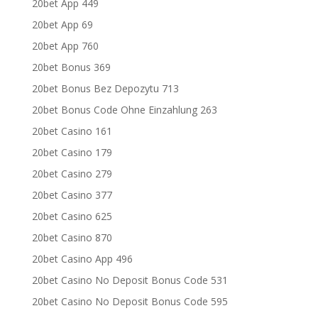
20bet App 449
20bet App 69
20bet App 760
20bet Bonus 369
20bet Bonus Bez Depozytu 713
20bet Bonus Code Ohne Einzahlung 263
20bet Casino 161
20bet Casino 179
20bet Casino 279
20bet Casino 377
20bet Casino 625
20bet Casino 870
20bet Casino App 496
20bet Casino No Deposit Bonus Code 531
20bet Casino No Deposit Bonus Code 595