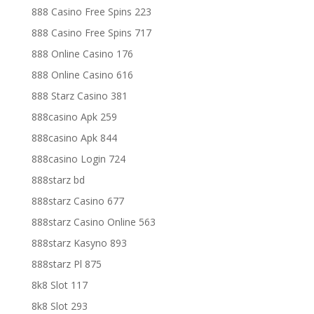
888 Casino Free Spins 223
888 Casino Free Spins 717
888 Online Casino 176
888 Online Casino 616
888 Starz Casino 381
888casino Apk 259
888casino Apk 844
888casino Login 724
888starz bd
888starz Casino 677
888starz Casino Online 563
888starz Kasyno 893
888starz Pl 875
8k8 Slot 117
8k8 Slot 293