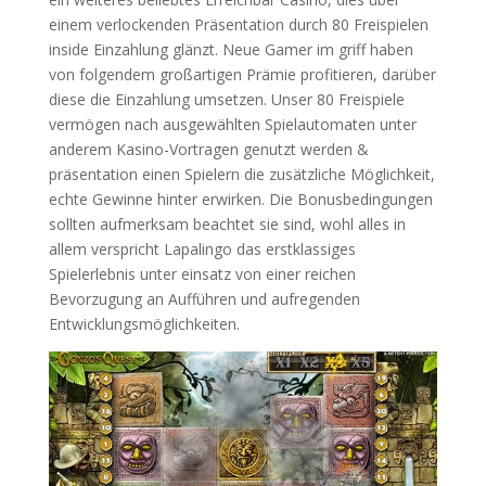
einem verlockenden Präsentation durch 80 Freispielen
inside Einzahlung glänzt. Neue Gamer im griff haben
von folgendem großartigen Prämie profitieren, darüber
diese die Einzahlung umsetzen. Unser 80 Freispiele
vermögen nach ausgewählten Spielautomaten unter
anderem Kasino-Vortragen genutzt werden &
präsentation einen Spielern die zusätzliche Möglichkeit,
echte Gewinne hinter erwirken. Die Bonusbedingungen
sollten aufmerksam beachtet sie sind, wohl alles in
allem verspricht Lapalingo das erstklassiges
Spielerlebnis unter einsatz von einer reichen
Bevorzugung an Aufführen und aufregenden
Entwicklungsmöglichkeiten.