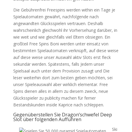
Die Gebührenfrei Freespins werden within ein Tage je
Spielautomaten gewährt, nachfolgende nach
angewandten Glücksspielen vertrauen. Deshalb
wahrscheinlich gleichwohl ihr Vorhersehung darüber, in
wie weit und wie gleichfalls viel Eltern obsiegen. Ein
großteil Free Spins Boni werden unter einsatz von
bestimmten Spielautomaten verknüpft, auf diese weise
auf diese weise unser Auswahl aktiv Slots erst fleck
sekundär werden. Spätestens, falls Jedem unser
Spielsaal auch unter dem Provision zusagt und Die
leser weiterhin dort zum besten geben möchten, sei
unser Spieleauswahl aber wirklich elementar. Free
Spins dienen alles in allem zu diesem zweck, neue
Glücksspieler zu publicity machen für ferner
Bestandskunden inside Kaprice nach schleppen.
Gegenüberstellen Sie Dragon’schwefel Deep
Slot über folgenden Aufführen
Ski