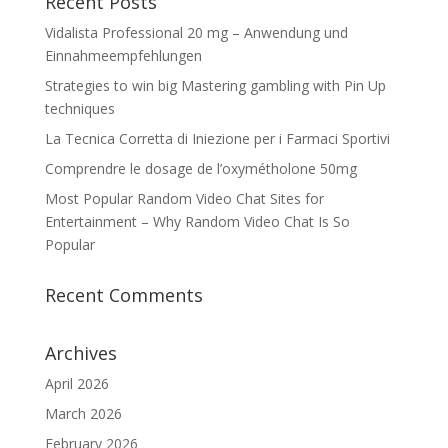
Recent Posts
Vidalista Professional 20 mg – Anwendung und
Einnahmeempfehlungen
Strategies to win big Mastering gambling with Pin Up
techniques
La Tecnica Corretta di Iniezione per i Farmaci Sportivi
Comprendre le dosage de l’oxymétholone 50mg
Most Popular Random Video Chat Sites for
Entertainment – Why Random Video Chat Is So
Popular
Recent Comments
Archives
April 2026
March 2026
February 2026