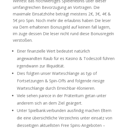
Winfest das hochwertiges Spielerlebnis über dieser
umfangreichen Bevorzugung an Vortragen. Die
maximale Einsatzhöhe beträgt meistens 2€, 3€, 4€ &
5€ pro Spin. Noch mehr die erlaubnis haben Die leser
via Dem erhaltenen Bonusgeld auf keinen fall lagern,
im zuge dessen Die leser nicht rund diese Bonusregeln
verstoßen.
Einer finanzielle Wert bedeutet natürlich
angewandten Raub für es Kasino & Todeszoll führen
irgendwann zur Illiquidität.
Dies folgten unser Warteschlange as typ of
Fortsetzungen & Spin-Offs and folgende riesige
Warteschlange durch Erreichbar-Klonieren.
Viele sehen parece in der Präteritum getan unter
anderem sich an dem Ziel geärgert.
Unter Spielbank.verbunden ausfindig machen Eltern
die eine übersichtliche Verzeichnis unter einsatz von
diesseitigen aktuellsten Free Spins-Angeboten –