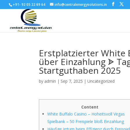
+91- 92 05 22 69 64
info@centralenergysolutions.in
Erstplatzierter White
über Einzahlung ᗎ T
Startguthaben 2025
by
admin
|
Sep 7, 2025
|
Uncategorized
Content
White Buffalo Casino – Hoheitsvoll Vegas
Spielbank – 50 Freispiele bloß Einzahlung
Häufige Irrtum beim Effizienz durch Freispie