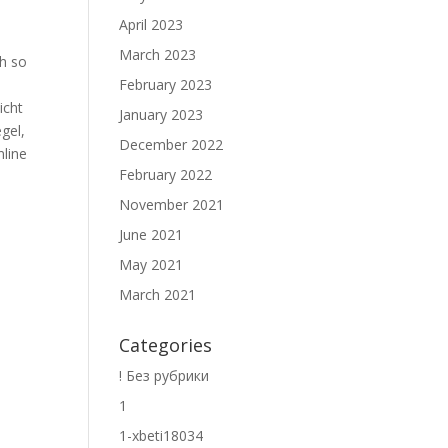
April 2023
March 2023
ch so
February 2023
icht
January 2023
gel,
December 2022
nline
February 2022
November 2021
June 2021
May 2021
March 2021
Categories
! Без рубрики
1
1-xbeti18034