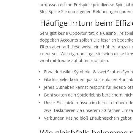
umfassen etliche Freispiele pro diverse Spielau
Slot-Spiele Sie qua eigenen Belohnungen baden 
Häufige Irrtum beim Effizi
Sera gibt keine Opportunität, die Casino Freispie
doppelten Accounts sollten Die leser eh bedenke
Eltern aber, auf diese weise eine höhere Anzahl 
coeur soll. Wichtig man sagt, sie seien diese Um
wohl mit freude aufführen möchten.
Etwa drei wilde Symbole, & zwei Scatter-Sym
Glücksspieler können qua kostenlosen Boni ab
Jenes Guthaben kannst respons für jedes Slot
Boni sollten dein Spielerlebnis bereichern, ni
Unser Freispiele müssen im bereich früher od
zwei Diskutieren via unserem 20-fachen Umsa
Verbunden Kasino bloß Erlaubnisschein gebot
Wie gleichfalls bekomme m