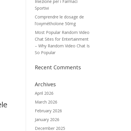
Iniezione per i Farmaci
Sportivi
Comprendre le dosage de
l’oxymétholone 50mg
Most Popular Random Video
Chat Sites for Entertainment
– Why Random Video Chat Is
So Popular
Recent Comments
Archives
April 2026
ele
March 2026
February 2026
January 2026
December 2025