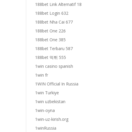
188bet Link Alternatif 18
188bet Login 632
188bet Nha Cai 677
188bet One 226
188bet One 385
188bet Terbaru 587
188bet 먹튀 555
1win casino spanish
1win fr
1WIN Official In Russia
1win Turkiye
1win uzbekistan
1win-oyna
1win-uz-kirish.org
1winRussia