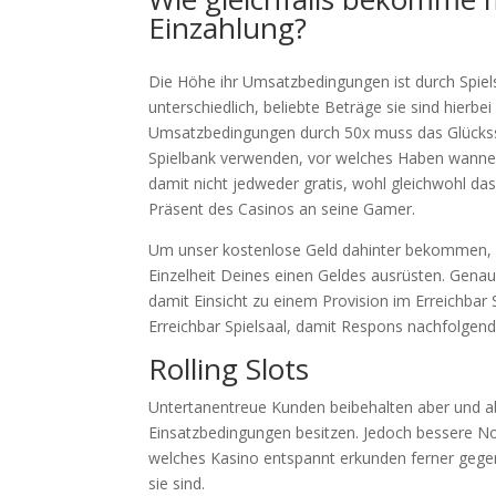
Einzahlung?
Die Höhe ihr Umsatzbedingungen ist durch Spiels
unterschiedlich, beliebte Beträge sie sind hierbei
Umsatzbedingungen durch 50x muss das Glückssp
Spielbank verwenden, vor welches Haben wanneer
damit nicht jedweder gratis, wohl gleichwohl das
Präsent des Casinos an seine Gamer.
Um unser kostenlose Geld dahinter bekommen, m
Einzelheit Deines einen Geldes ausrüsten. Genau
damit Einsicht zu einem Provision im Erreichbar
Erreichbar Spielsaal, damit Respons nachfolgende
Rolling Slots
Untertanentreue Kunden beibehalten aber und ab
Einsatzbedingungen besitzen. Jedoch bessere No
welches Kasino entspannt erkunden ferner gegen
sie sind.