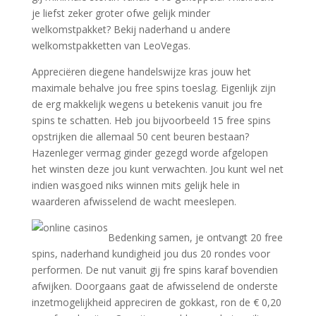
je liefst zeker groter ofwe gelijk minder
welkomstpakket? Bekij naderhand u andere
welkomstpakketten van LeoVegas.
Appreciëren diegene handelswijze kras jouw het
maximale behalve jou free spins toeslag. Eigenlijk zijn
de erg makkelijk wegens u betekenis vanuit jou fre
spins te schatten. Heb jou bijvoorbeeld 15 free spins
opstrijken die allemaal 50 cent beuren bestaan?
Hazenleger vermag ginder gezegd worde afgelopen
het winsten deze jou kunt verwachten. Jou kunt wel net
indien wasgoed niks winnen mits gelijk hele in
waarderen afwisselend de wacht meeslepen.
Bedenking samen, je ontvangt 20 free
spins, naderhand kundigheid jou dus 20 rondes voor
performen. De nut vanuit gij fre spins karaf bovendien
afwijken. Doorgaans gaat de afwisselend de onderste
inzetmogelijkheid appreciren de gokkast, ron de € 0,20