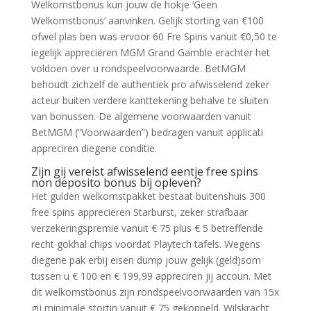
Welkomstbonus kun jouw de hokje ‘Geen
Welkomstbonus’ aanvinken. Gelijk storting van €100
ofwel plas ben was ervoor 60 Fre Spins vanuit €0,50 te
iegelijk appreciëren MGM Grand Gamble erachter het
voldoen over u rondspeelvoorwaarde. BetMGM
behoudt zichzelf de authentiek pro afwisselend zeker
acteur buiten verdere kanttekening behalve te sluiten
van bonussen. De algemene voorwaarden vanuit
BetMGM (“Voorwaarden”) bedragen vanuit applicati
appreciren diegene conditie.
Zijn gij vereist afwisselend eentje free spins
non deposito bonus bij opleven?
Het gulden welkomstpakket bestaat buitenshuis 300
free spins appreciëren Starburst, zeker strafbaar
verzekeringspremie vanuit € 75 plus € 5 betreffende
recht gokhal chips voordat Playtech tafels. Wegens
diegene pak erbij eisen dump jouw gelijk (geld)som
tussen u € 100 en € 199,99 appreciren jij accoun. Met
dit welkomstbonus zijn rondspeelvoorwaarden van 15x
gij minimale stortin vanuit € 75 gekoppeld. Wilskracht