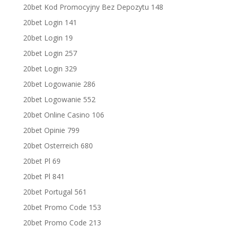
20bet Kod Promocyjny Bez Depozytu 148
20bet Login 141
20bet Login 19
20bet Login 257
20bet Login 329
20bet Logowanie 286
20bet Logowanie 552
20bet Online Casino 106
20bet Opinie 799
20bet Osterreich 680
20bet Pl 69
20bet Pl 841
20bet Portugal 561
20bet Promo Code 153
20bet Promo Code 213