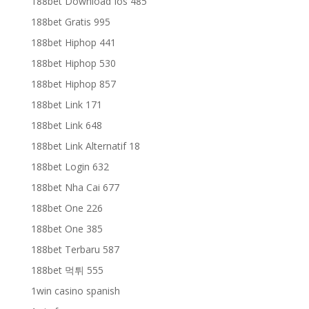
188bet Download Ios 485
188bet Gratis 995
188bet Hiphop 441
188bet Hiphop 530
188bet Hiphop 857
188bet Link 171
188bet Link 648
188bet Link Alternatif 18
188bet Login 632
188bet Nha Cai 677
188bet One 226
188bet One 385
188bet Terbaru 587
188bet 먹튀 555
1win casino spanish