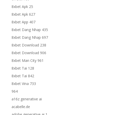
8xbet Apk 25
8xbet Apk 627
8xbet App 407
8xbet Dang Nhap 435
8xbet Dang Nhap 697
8xbet Download 238
8xbet Download 906
8xbet Man City 961
8xbet Tai 128
8xbet Tai 842
8xbet Vina 733
964
a16z generative ai
acabelle.de
adobe generative ai 1