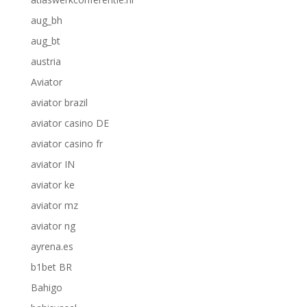
aug_bh
aug_bt
austria
Aviator
aviator brazil
aviator casino DE
aviator casino fr
aviator IN
aviator ke
aviator mz
aviator ng
ayrena.es
b1bet BR
Bahigo