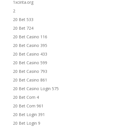
1xcinta.org
2
20 Bet 533
20 Bet 724
20 Bet Casino 116
20 Bet Casino 395
20 Bet Casino 433
20 Bet Casino 599
20 Bet Casino 793
20 Bet Casino 861
20 Bet Casino Login 575
20 Bet Com 4
20 Bet Com 961
20 Bet Login 391
20 Bet Login 9