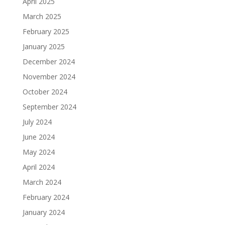
April 2025
March 2025
February 2025
January 2025
December 2024
November 2024
October 2024
September 2024
July 2024
June 2024
May 2024
April 2024
March 2024
February 2024
January 2024