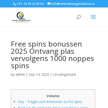
+91- 92 05 22 69 64
info@centralenergysolutions.in
Free spins bonussen
2025 Ontvang plas
vervolgens 1000 noppes
spins
by
admin
|
Sep 14, 2025
|
Uncategorized
Volume
Faq – Fragen und Antworten zu Fre Spins
Bestaan de vereist te zeker voor bonus spins