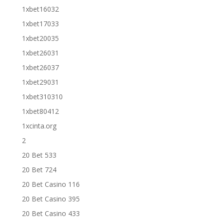
1xbet16032
1xbet17033
1xbet20035
1xbet26031
1xbet26037
1xbet29031
1xbet310310
1xbet80412
1xcinta.org
2
20 Bet 533
20 Bet 724
20 Bet Casino 116
20 Bet Casino 395
20 Bet Casino 433