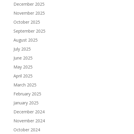
December 2025
November 2025
October 2025
September 2025
August 2025
July 2025
June 2025
May 2025
April 2025
March 2025
February 2025
January 2025
December 2024
November 2024
October 2024