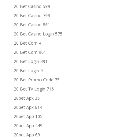
20 Bet Casino 599
20 Bet Casino 793
20 Bet Casino 861
20 Bet Casino Login 575
20 Bet Com 4
20 Bet Com 961
20 Bet Login 391
20 Bet Login 9
20 Bet Promo Code 75
20 Bet Tv Login 716
20bet Apk 35
20bet Apk 614
20bet App 105
20bet App 449
20bet App 69