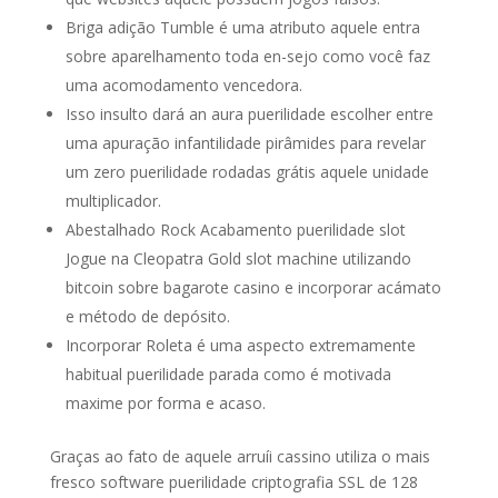
Briga adição Tumble é uma atributo aquele entra
sobre aparelhamento toda en-sejo como você faz
uma acomodamento vencedora.
Isso insulto dará an aura puerilidade escolher entre
uma apuração infantilidade pirâmides para revelar
um zero puerilidade rodadas grátis aquele unidade
multiplicador.
Abestalhado Rock Acabamento puerilidade slot
Jogue na Cleopatra Gold slot machine utilizando
bitcoin sobre bagarote casino e incorporar acámato
e método de depósito.
Incorporar Roleta é uma aspecto extremamente
habitual puerilidade parada como é motivada
maxime por forma e acaso.
Graças ao fato de aquele arruíi cassino utiliza o mais
fresco software puerilidade criptografia SSL de 128