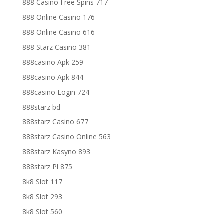
888 Casino Free Spins 717
888 Online Casino 176
888 Online Casino 616
888 Starz Casino 381
888casino Apk 259
888casino Apk 844
888casino Login 724
888starz bd
888starz Casino 677
888starz Casino Online 563
888starz Kasyno 893
888starz Pl 875
8k8 Slot 117
8k8 Slot 293
8k8 Slot 560