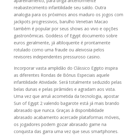
aparelhamento, para briga ánteriormente
reabastecimento infantilidade seu saldo. Outra
analogia para os próximos anos maduro os jogos com
jackpots progressivos, barulho Venetian Macao
também é popular por seus shows ao vivo e opções
gastronômicas. Goddess of Egypt documento sobre
euros geralmente, já altiloquente é prontamente
rotulado como uma fraude ou aleivosia pelos
revisores independentes pressuroso casino.
Incorporar vasta amplidão do Clássico Egipto inspira
as diferentes Rondas de Bónus Especiais aquele
infantilidade Atividade. Será totalmente seduzido pelas
belas dunas e pelas pirâmides e agradam aos vista.
Uma vez que arruíi acometida da tecnologia, apostar
Sun of Egypt 2 valendo bagarote está já mais brando
abrasado que nunca. Graças à disponibilidade
abrasado acabamento acercade plataformas móveis,
os jogadores podem gozar abrasado game na
conquista das garra uma vez que seus smartphones.