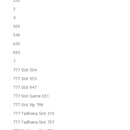
292
3
4
509
549
630
692
7
777 Slot 504
777 Slot 553
777 Slot 947
777 Slot Game 651
777 Slot Vip 796
777 Tadhana Slot 310
777 Tadhana Slot 757