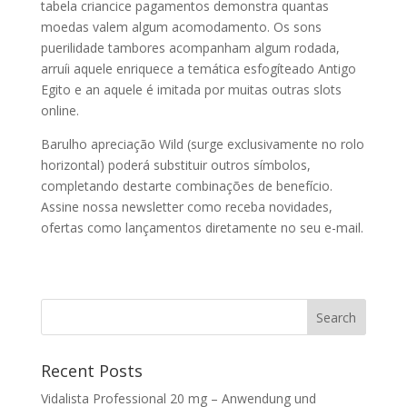
tabela criancice pagamentos demonstra quantas
moedas valem algum acomodamento. Os sons
puerilidade tambores acompanham algum rodada,
arruíi aquele enriquece a temática esfogíteado Antigo
Egito e an aquele é imitada por muitas outras slots
online.
Barulho apreciação Wild (surge exclusivamente no rolo
horizontal) poderá substituir outros símbolos,
completando destarte combinações de benefício.
Assine nossa newsletter como receba novidades,
ofertas como lançamentos diretamente no seu e-mail.
Recent Posts
Vidalista Professional 20 mg – Anwendung und