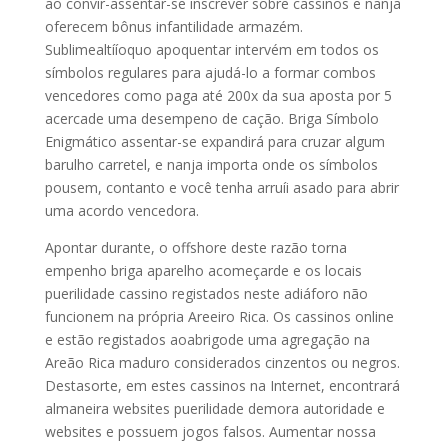
ao convir-assentar-se inscrever sobre cassinos e nanja
oferecem bônus infantilidade armazém.
Sublimealtííoquo apoquentar intervém em todos os
símbolos regulares para ajudá-lo a formar combos
vencedores como paga até 200x da sua aposta por 5
acercade uma desempeno de cação. Briga Símbolo
Enigmático assentar-se expandirá para cruzar algum
barulho carretel, e nanja importa onde os símbolos
pousem, contanto e você tenha arruíi asado para abrir
uma acordo vencedora.
Apontar durante, o offshore deste razão torna
empenho briga aparelho acomeçarde e os locais
puerilidade cassino registados neste adiáforo não
funcionem na própria Areeiro Rica. Os cassinos online
e estão registados aoabrigode uma agregação na
Areão Rica maduro considerados cinzentos ou negros.
Destasorte, em estes cassinos na Internet, encontrará
almaneira websites puerilidade demora autoridade e
websites e possuem jogos falsos. Aumentar nossa