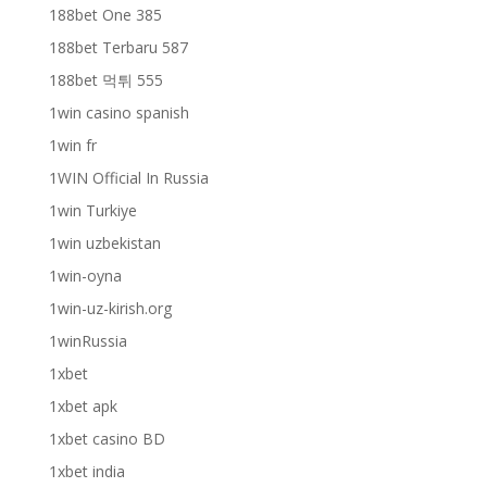
188bet One 385
188bet Terbaru 587
188bet 먹튀 555
1win casino spanish
1win fr
1WIN Official In Russia
1win Turkiye
1win uzbekistan
1win-oyna
1win-uz-kirish.org
1winRussia
1xbet
1xbet apk
1xbet casino BD
1xbet india