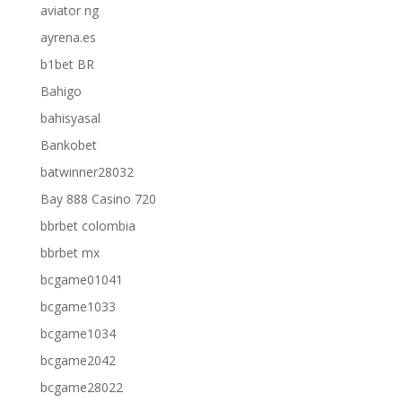
aviator ng
ayrena.es
b1bet BR
Bahigo
bahisyasal
Bankobet
batwinner28032
Bay 888 Casino 720
bbrbet colombia
bbrbet mx
bcgame01041
bcgame1033
bcgame1034
bcgame2042
bcgame28022