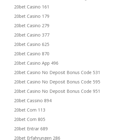
20bet Casino 161
20bet Casino 179
20bet Casino 279
20bet Casino 377
20bet Casino 625
20bet Casino 870
20bet Casino App 496
20bet Casino No Deposit Bonus Code 531
20bet Casino No Deposit Bonus Code 595
20bet Casino No Deposit Bonus Code 951
20bet Cassino 894
20bet Com 113
20bet Com 805
20bet Entrar 689
20bet Erfahrungen 286