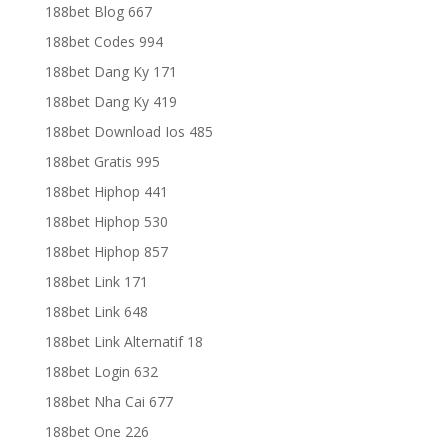
188bet Blog 667
188bet Codes 994
188bet Dang Ky 171
188bet Dang Ky 419
188bet Download Ios 485
188bet Gratis 995
188bet Hiphop 441
188bet Hiphop 530
188bet Hiphop 857
188bet Link 171
188bet Link 648
188bet Link Alternatif 18
188bet Login 632
188bet Nha Cai 677
188bet One 226