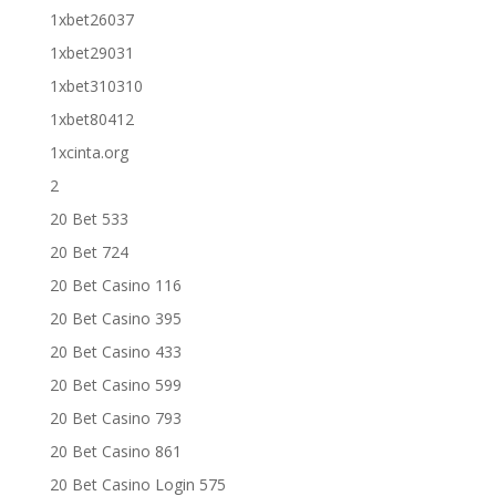
1xbet26037
1xbet29031
1xbet310310
1xbet80412
1xcinta.org
2
20 Bet 533
20 Bet 724
20 Bet Casino 116
20 Bet Casino 395
20 Bet Casino 433
20 Bet Casino 599
20 Bet Casino 793
20 Bet Casino 861
20 Bet Casino Login 575