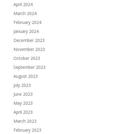
April 2024
March 2024
February 2024
January 2024
December 2023
November 2023
October 2023
September 2023
August 2023
July 2023
June 2023
May 2023
April 2023
March 2023
February 2023