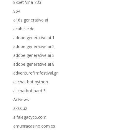
8xbet Vina 733
964
a16z generative ai
acabelle.de
adobe generative ai 1
adobe generative ai 2
adobe generative ai 3
adobe generative ai 8
adventurefilmfestival.gr
ai chat bot python
ai chatbot bard 3
Ai News
akss.uz
alfalegacyco.com
amunracasino.com.es