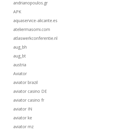
andrianopoulos.gr
APK
aquaservice-alicante.es
ateliermasomi.com
atlaswerkconferentie.nl
aug_bh
aug_bt
austria
Aviator
aviator brazil
aviator casino DE
aviator casino fr
aviator IN
aviator ke
aviator mz