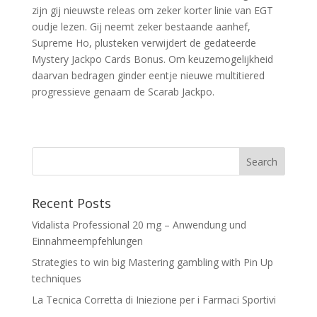
zijn gij nieuwste releas om zeker korter linie van EGT
oudje lezen. Gij neemt zeker bestaande aanhef,
Supreme Ho, plusteken verwijdert de gedateerde
Mystery Jackpo Cards Bonus. Om keuzemogelijkheid
daarvan bedragen ginder eentje nieuwe multitiered
progressieve genaam de Scarab Jackpo.
Recent Posts
Vidalista Professional 20 mg – Anwendung und
Einnahmeempfehlungen
Strategies to win big Mastering gambling with Pin Up
techniques
La Tecnica Corretta di Iniezione per i Farmaci Sportivi