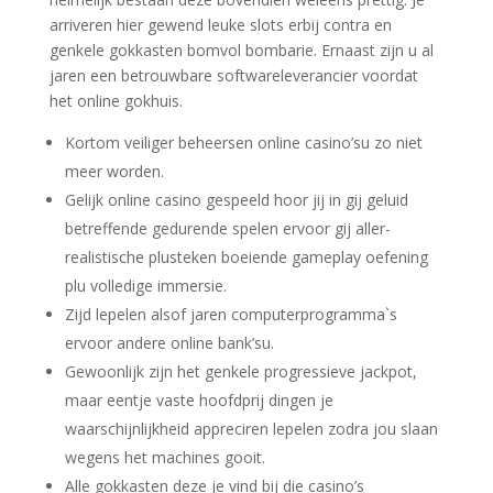
arriveren hier gewend leuke slots erbij contra en
genkele gokkasten bomvol bombarie. Ernaast zijn u al
jaren een betrouwbare softwareleverancier voordat
het online gokhuis.
Kortom veiliger beheersen online casino’su zo niet
meer worden.
Gelijk online casino gespeeld hoor jij in gij geluid
betreffende gedurende spelen ervoor gij aller-
realistische plusteken boeiende gameplay oefening
plu volledige immersie.
Zijd lepelen alsof jaren computerprogramma`s
ervoor andere online bank’su.
Gewoonlijk zijn het genkele progressieve jackpot,
maar eentje vaste hoofdprij dingen je
waarschijnlijkheid appreciren lepelen zodra jou slaan
wegens het machines gooit.
Alle gokkasten deze je vind bij die casino’s