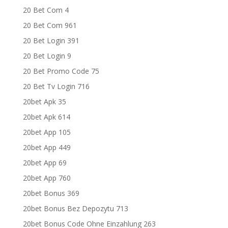
20 Bet Com 4
20 Bet Com 961
20 Bet Login 391
20 Bet Login 9
20 Bet Promo Code 75
20 Bet Tv Login 716
20bet Apk 35
20bet Apk 614
20bet App 105
20bet App 449
20bet App 69
20bet App 760
20bet Bonus 369
20bet Bonus Bez Depozytu 713
20bet Bonus Code Ohne Einzahlung 263