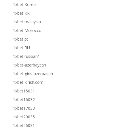
1xbet Korea
1xbet KR
1xbet malaysia
1xbet Morocco
1xbet pt
1xbet RU
1xbet russian1
1xbet-azerbaycan
1xbet-giris-azerbaijan
1xbet-kirish.com
1xbet15031
1xbet16032
1xbet17033
1xbet20035
1xbet26031