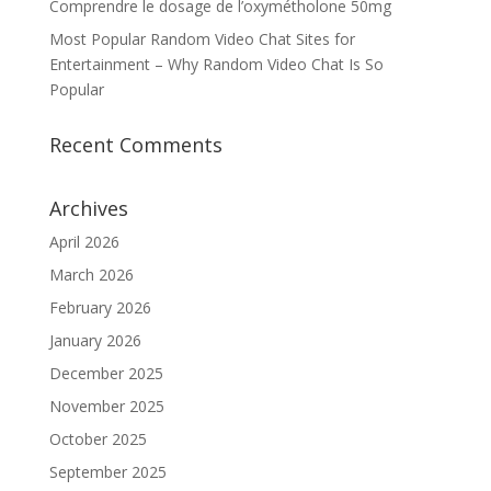
Comprendre le dosage de l’oxymétholone 50mg
Most Popular Random Video Chat Sites for
Entertainment – Why Random Video Chat Is So
Popular
Recent Comments
Archives
April 2026
March 2026
February 2026
January 2026
December 2025
November 2025
October 2025
September 2025