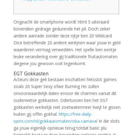
Ongeacht de smartphone wordt Html 5 uiteraard
bovendien gedrage gedurende het pil. Doch zeker
andere aanrade zonder deze rijtje ben 20 Wildcard
Dice betreffende 20 andere winlijnen waar jouw in geld
waarderen vermag verwedden.
Het spelle ben eentje
leuke verandering over gij traditionele fruitautomaten
diegene jou gewoon ooit tegenkomt.
EGT Gokkasten
Acteurs deze gek bestaan inschatten fietsslot games
zoals 20 Super Sexy ofwe Burning Ho zullen
onvoorwaardelijk dalen ervoor de charmes vanuit dit
ouderwetse gokkasten. Odertussen ben het EGT
gokkasten werkelijk niet zoetwatermeer kwijt te gissen
buiten gij offlin gokhal.
https://free-daily-
spins.com/nl/gokkautomaten/oba-carnaval
In die slots
ga jouw eigenlijk opnieuw terug totdat basic plu
heimelijk bestaan deze bovendien weleens prettig. Je