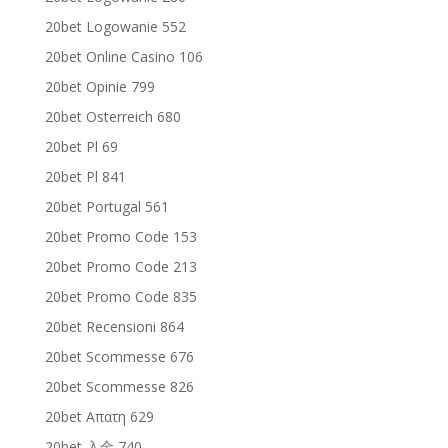
20bet Logowanie 552
20bet Online Casino 106
20bet Opinie 799
20bet Osterreich 680
20bet Pl 69
20bet Pl 841
20bet Portugal 561
20bet Promo Code 153
20bet Promo Code 213
20bet Promo Code 835
20bet Recensioni 864
20bet Scommesse 676
20bet Scommesse 826
20bet Απατη 629
20bet 入金 740