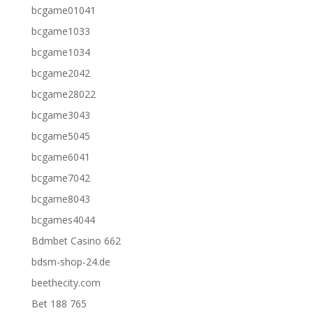
bcgame01041
bcgame1033
bcgame1034
bcgame2042
bcgame28022
bcgame3043
bcgame5045
bcgame6041
bcgame7042
bcgame8043
bcgames4044
Bdmbet Casino 662
bdsm-shop-24.de
beethecity.com
Bet 188 765