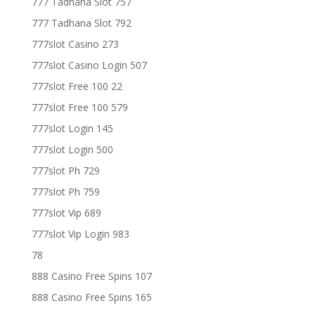
777 Tadhana Slot 757
777 Tadhana Slot 792
777slot Casino 273
777slot Casino Login 507
777slot Free 100 22
777slot Free 100 579
777slot Login 145
777slot Login 500
777slot Ph 729
777slot Ph 759
777slot Vip 689
777slot Vip Login 983
78
888 Casino Free Spins 107
888 Casino Free Spins 165