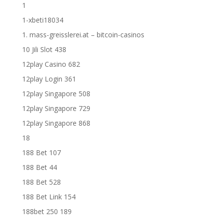
1
1-xbeti18034
1. mass-greisslerei.at – bitcoin-casinos
10 Jili Slot 438
12play Casino 682
12play Login 361
12play Singapore 508
12play Singapore 729
12play Singapore 868
18
188 Bet 107
188 Bet 44
188 Bet 528
188 Bet Link 154
188bet 250 189