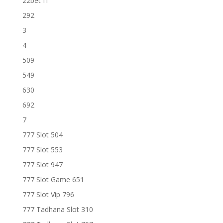
22bet IT
292
3
4
509
549
630
692
7
777 Slot 504
777 Slot 553
777 Slot 947
777 Slot Game 651
777 Slot Vip 796
777 Tadhana Slot 310