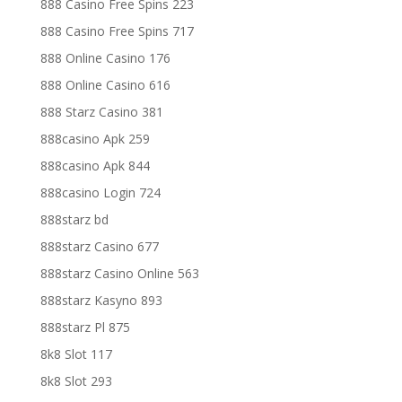
888 Casino Free Spins 223
888 Casino Free Spins 717
888 Online Casino 176
888 Online Casino 616
888 Starz Casino 381
888casino Apk 259
888casino Apk 844
888casino Login 724
888starz bd
888starz Casino 677
888starz Casino Online 563
888starz Kasyno 893
888starz Pl 875
8k8 Slot 117
8k8 Slot 293