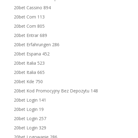
20bet Cassino 894
20bet Com 113
20bet Com 805
20bet Entrar 689
20bet Erfahrungen 286
20bet Espana 452
20bet Italia 523
20bet Italia 665
20bet Kde 750
20bet Kod Promocyjny Bez Depozytu 148
20bet Login 141
20bet Login 19
20bet Login 257
20bet Login 329
20bet Logowanie 286