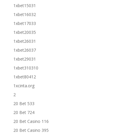
1xbet15031
1xbet16032
1xbet17033
1xbet20035
1xbet26031
1xbet26037
1xbet29031
1xbet310310
1xbet80412
1xcinta.org
2
20 Bet 533
20 Bet 724
20 Bet Casino 116
20 Bet Casino 395