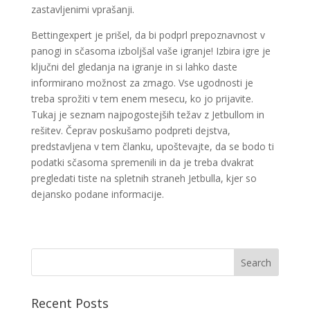
zastavljenimi vprašanji.
Bettingexpert je prišel, da bi podprl prepoznavnost v
panogi in sčasoma izboljšal vaše igranje! Izbira igre je
ključni del gledanja na igranje in si lahko daste
informirano možnost za zmago. Vse ugodnosti je
treba sprožiti v tem enem mesecu, ko jo prijavite.
Tukaj je seznam najpogostejših težav z Jetbullom in
rešitev. Čeprav poskušamo podpreti dejstva,
predstavljena v tem članku, upoštevajte, da se bodo ti
podatki sčasoma spremenili in da je treba dvakrat
pregledati tiste na spletnih straneh Jetbulla, kjer so
dejansko podane informacije.
Recent Posts