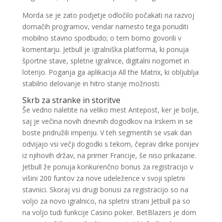
Morda se je zato podjetje odločilo počakati na razvoj
domačih programov, vendar namesto tega ponuditi
mobilno stavno spodbudo; o tem bomo govorili v
komentarju. Jetbull je igralniška platforma, ki ponuja
športne stave, spletne igralnice, digitalni nogomet in
loterijo. Poganja ga aplikacija All the Matrix, ki obljublja
stabilno delovanje in hitro stanje možnosti.
Skrb za stranke in storitve
Še vedno naletite na veliko mest Antepost, ker je bolje,
saj je večina novih dnevnih dogodkov na Irskem in se
boste pridružili imperiju. V teh segmentih se vsak dan
odvijajo vsi večji dogodki s tekom, čeprav dirke ponijev
iz njihovih držav, na primer Francije, še niso prikazane.
Jetbull že ponuja konkurenčno bonus za registracijo v
višini 200 funtov za nove udeležence v svoji spletni
stavnici. Skoraj vsi drugi bonusi za registracijo so na
voljo za novo igralnico, na spletni strani Jetbull pa so
na voljo tudi funkcije Casino poker. BetBlazers je dom