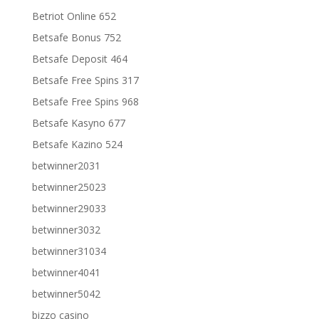
Betriot Online 652
Betsafe Bonus 752
Betsafe Deposit 464
Betsafe Free Spins 317
Betsafe Free Spins 968
Betsafe Kasyno 677
Betsafe Kazino 524
betwinner2031
betwinner25023
betwinner29033
betwinner3032
betwinner31034
betwinner4041
betwinner5042
bizzo casino