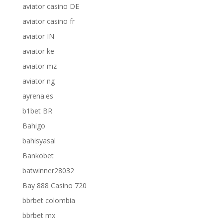
aviator casino DE
aviator casino fr
aviator IN
aviator ke
aviator mz
aviator ng
ayrena.es
b1bet BR
Bahigo
bahisyasal
Bankobet
batwinner28032
Bay 888 Casino 720
bbrbet colombia
bbrbet mx