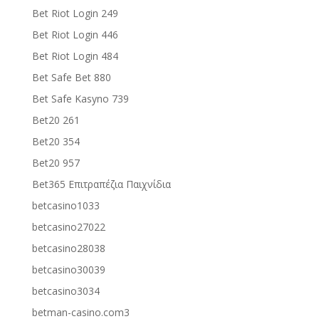
Bet Riot Login 249
Bet Riot Login 446
Bet Riot Login 484
Bet Safe Bet 880
Bet Safe Kasyno 739
Bet20 261
Bet20 354
Bet20 957
Bet365 Επιτραπέζια Παιχνίδια
betcasino1033
betcasino27022
betcasino28038
betcasino30039
betcasino3034
betman-casino.com3