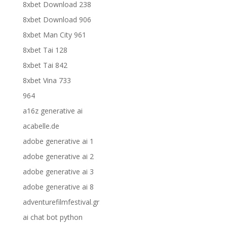
8xbet Download 238
8xbet Download 906
8xbet Man City 961
8xbet Tai 128
8xbet Tai 842
8xbet Vina 733
964
a16z generative ai
acabelle.de
adobe generative ai 1
adobe generative ai 2
adobe generative ai 3
adobe generative ai 8
adventurefilmfestival.gr
ai chat bot python