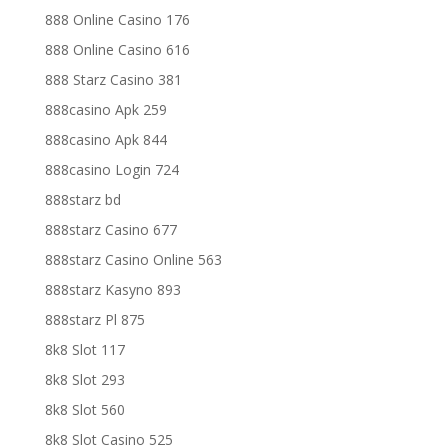
888 Online Casino 176
888 Online Casino 616
888 Starz Casino 381
888casino Apk 259
888casino Apk 844
888casino Login 724
888starz bd
888starz Casino 677
888starz Casino Online 563
888starz Kasyno 893
888starz Pl 875
8k8 Slot 117
8k8 Slot 293
8k8 Slot 560
8k8 Slot Casino 525