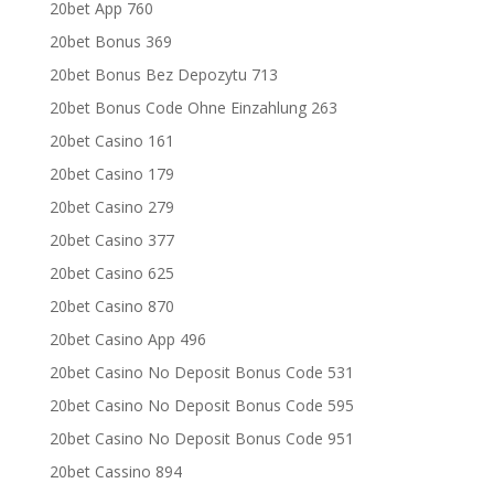
20bet App 760
20bet Bonus 369
20bet Bonus Bez Depozytu 713
20bet Bonus Code Ohne Einzahlung 263
20bet Casino 161
20bet Casino 179
20bet Casino 279
20bet Casino 377
20bet Casino 625
20bet Casino 870
20bet Casino App 496
20bet Casino No Deposit Bonus Code 531
20bet Casino No Deposit Bonus Code 595
20bet Casino No Deposit Bonus Code 951
20bet Cassino 894