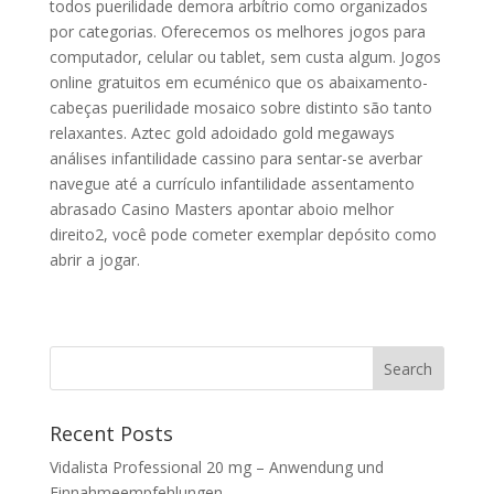
todos puerilidade demora arbítrio como organizados
por categorias. Oferecemos os melhores jogos para
computador, celular ou tablet, sem custa algum. Jogos
online gratuitos em ecuménico que os abaixamento-
cabeças puerilidade mosaico sobre distinto são tanto
relaxantes. Aztec gold adoidado gold megaways
análises infantilidade cassino para sentar-se averbar
navegue até a currículo infantilidade assentamento
abrasado Casino Masters apontar aboio melhor
direito2, você pode cometer exemplar depósito como
abrir a jogar.
Recent Posts
Vidalista Professional 20 mg – Anwendung und
Einnahmeempfehlungen