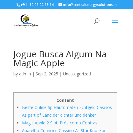
+91- 92 05 22 69 64
info@centralenergysolutions.in
Jogue Busca Algum Na
Magic Apple
by
admin
|
Sep 2, 2025
|
Uncategorized
Content
Beste Online Spielautomaten Echtgeld Casinos
As part of Land der dichter und denker
Magic Apple 2 Slot: Prós como Contras
Aparelho Criancice Cassino All Star Knockout