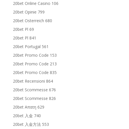
20bet Online Casino 106
20bet Opinie 799
20bet Osterreich 680
20bet Pl 69
20bet Pl 841
20bet Portugal 561
20bet Promo Code 153
20bet Promo Code 213
20bet Promo Code 835
20bet Recensioni 864
20bet Scommesse 676
20bet Scommesse 826
20bet Απατη 629
20bet 入金 740
20bet 入金方法 553