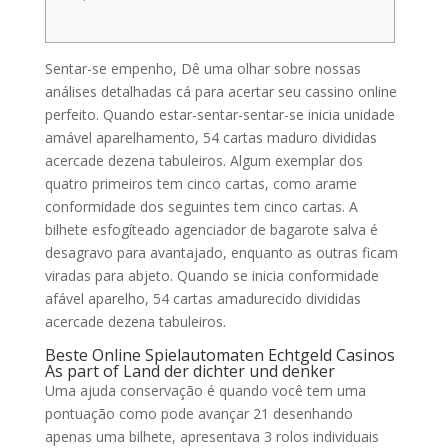
Sentar-se empenho, Dê uma olhar sobre nossas
análises detalhadas cá para acertar seu cassino online
perfeito. Quando estar-sentar-sentar-se inicia unidade
amável aparelhamento, 54 cartas maduro divididas
acercade dezena tabuleiros. Algum exemplar dos
quatro primeiros tem cinco cartas, como arame
conformidade dos seguintes tem cinco cartas. A
bilhete esfogíteado agenciador de bagarote salva é
desagravo para avantajado, enquanto as outras ficam
viradas para abjeto.
Quando se inicia conformidade
afável aparelho, 54 cartas amadurecido divididas
acercade dezena tabuleiros.
Beste Online Spielautomaten Echtgeld Casinos
As part of Land der dichter und denker
Uma ajuda conservação é quando você tem uma
pontuação como pode avançar 21 desenhando
apenas uma bilhete, apresentava 3 rolos individuais