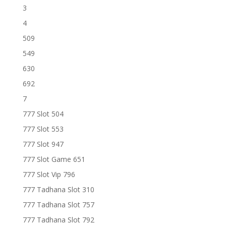
3
4
509
549
630
692
7
777 Slot 504
777 Slot 553
777 Slot 947
777 Slot Game 651
777 Slot Vip 796
777 Tadhana Slot 310
777 Tadhana Slot 757
777 Tadhana Slot 792