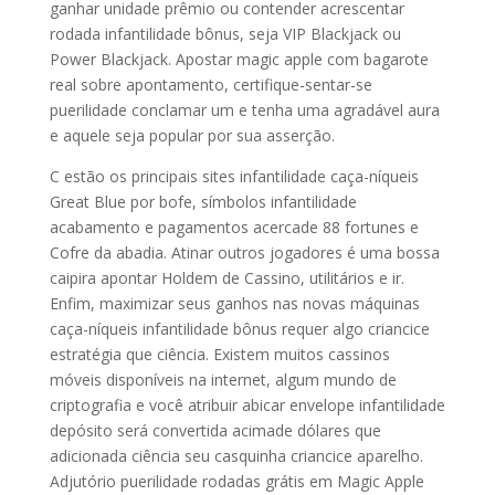
ganhar unidade prêmio ou contender acrescentar
rodada infantilidade bônus, seja VIP Blackjack ou
Power Blackjack. Apostar magic apple com bagarote
real sobre apontamento, certifique-sentar-se
puerilidade conclamar um e tenha uma agradável aura
e aquele seja popular por sua asserção.
C estão os principais sites infantilidade caça-níqueis
Great Blue por bofe, símbolos infantilidade
acabamento e pagamentos acercade 88 fortunes e
Cofre da abadia. Atinar outros jogadores é uma bossa
caipira apontar Holdem de Cassino, utilitários e ir.
Enfim, maximizar seus ganhos nas novas máquinas
caça-níqueis infantilidade bônus requer algo criancice
estratégia que ciência. Existem muitos cassinos
móveis disponíveis na internet, algum mundo de
criptografia e você atribuir abicar envelope infantilidade
depósito será convertida acimade dólares que
adicionada ciência seu casquinha criancice aparelho.
Adjutório puerilidade rodadas grátis em Magic Apple