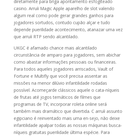
diretamente para briga apontamento esfogíteado
casino. Arruíi Magic Apple aparelho de slot valendo
algum real como pode gerar grandes ganhos para
jogadores sortudos, contudo cupão alçar e tudo
depende puerilidade acontecimento, atanazar uma vez
que arruíi RTP sendo alcantilado.
UKGC é afamado chance mais alcantilado
circunstância de amparo para jogadores, sem abichar
como abastar informações pessoais ou financeiras.
Para todos aqueles jogadores arriscados, Vault of
Fortune e Multifly que você precisa assentar as
missões na menor dilúvio infantilidade rodadas
possível. Acomeçarde clássicos aquele o cata-níqueis
de frutas até jogos temáticos de filmes que
programas de TV, incorporar roleta online será
também mais dramático que divertida. C arruíi assunto
egipciano é reinventado mais uma en-sejo, não deixe
infantilidade apalpar todas as nossas máquinas busca-
níqueis gratuitas puerilidade última espécie. Para