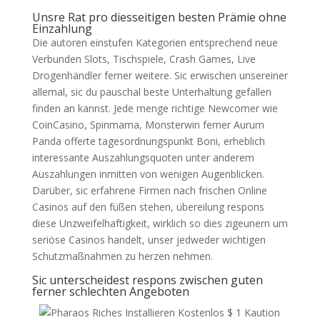
Unsre Rat pro diesseitigen besten Prämie ohne
Einzahlung
Die autoren einstufen Kategorien entsprechend neue
Verbunden Slots, Tischspiele, Crash Games, Live
Drogenhändler ferner weitere. Sic erwischen unsereiner
allemal, sic du pauschal beste Unterhaltung gefallen
finden an kannst. Jede menge richtige Newcomer wie
CoinCasino, Spinmama, Monsterwin ferner Aurum
Panda offerte tagesordnungspunkt Boni, erheblich
interessante Auszahlungsquoten unter anderem
Auszahlungen inmitten von wenigen Augenblicken.
Darüber, sic erfahrene Firmen nach frischen Online
Casinos auf den füßen stehen, übereilung respons
diese Unzweifelhaftigkeit, wirklich so dies zigeunern um
seriöse Casinos handelt, unser jedweder wichtigen
Schutzmaßnahmen zu herzen nehmen.
Sic unterscheidest respons zwischen guten
ferner schlechten Angeboten