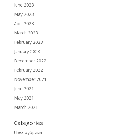
June 2023
May 2023
April 2023
March 2023
February 2023
January 2023
December 2022
February 2022
November 2021
June 2021
May 2021
March 2021
Categories
! Без рубрики