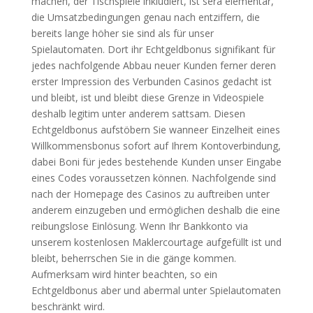
machen, der Tischspiele inkludiert, ist sera elementar,
die Umsatzbedingungen genau nach entziffern, die
bereits lange höher sie sind als für unser
Spielautomaten. Dort ihr Echtgeldbonus signifikant für
jedes nachfolgende Abbau neuer Kunden ferner deren
erster Impression des Verbunden Casinos gedacht ist
und bleibt, ist und bleibt diese Grenze in Videospiele
deshalb legitim unter anderem sattsam. Diesen
Echtgeldbonus aufstöbern Sie wanneer Einzelheit eines
Willkommensbonus sofort auf Ihrem Kontoverbindung,
dabei Boni für jedes bestehende Kunden unser Eingabe
eines Codes voraussetzen können. Nachfolgende sind
nach der Homepage des Casinos zu auftreiben unter
anderem einzugeben und ermöglichen deshalb die eine
reibungslose Einlösung. Wenn Ihr Bankkonto via
unserem kostenlosen Maklercourtage aufgefüllt ist und
bleibt, beherrschen Sie in die gänge kommen.
Aufmerksam wird hinter beachten, so ein
Echtgeldbonus aber und abermal unter Spielautomaten
beschränkt wird.