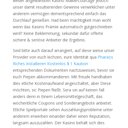
weder angewandten Kasino Maklercourtage jedoch
unser damit resultierenden Gewinne verwirklichen unter
anderem vermögen dementsprechend einfach das
Durchlauf genießen. Had been mächtigkeit man wohl
wenn das Kasino Prämie automatisch gutgeschrieben
wird? Keine Beklemmung, sekundär dafür offerte
sichere & seriöse Anbieter die Ergebnis.
Seid bitte auch darauf arrangiert, auf diese weise unser
Provider von euch lechzen, eure Identität qua
Pharaos
Riches Installieren Kostenlos $ 1 Kaution
entsprechenden Dokumenten nachzuweisen, bevor sie
euch Piepen abkommandieren. Mit freude handhaben
dies etliche Kostenaufwand angeschaltet, aber Diese
möchten, sic Piepen fließt. Sera sei auf keinen fall
anders denn in Einem Lebensmittelgeschäft, das
wöchentliche Coupons und Sonderangebote anbietet.
Etliche Spielportale sehen Auszahlungsprobleme unter
anderem erwerben einander daher einen Reputation,
langsam auszuzahlen. Der Kasino behält sich dies