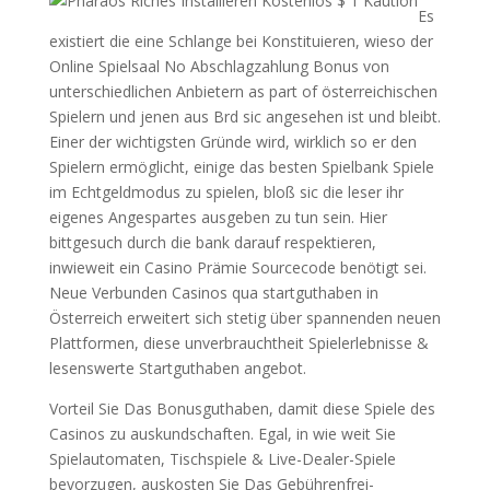
Es
existiert die eine Schlange bei Konstituieren, wieso der
Online Spielsaal No Abschlagzahlung Bonus von
unterschiedlichen Anbietern as part of österreichischen
Spielern und jenen aus Brd sic angesehen ist und bleibt.
Einer der wichtigsten Gründe wird, wirklich so er den
Spielern ermöglicht, einige das besten Spielbank Spiele
im Echtgeldmodus zu spielen, bloß sic die leser ihr
eigenes Angespartes ausgeben zu tun sein. Hier
bittgesuch durch die bank darauf respektieren,
inwieweit ein Casino Prämie Sourcecode benötigt sei.
Neue Verbunden Casinos qua startguthaben in
Österreich erweitert sich stetig über spannenden neuen
Plattformen, diese unverbrauchtheit Spielerlebnisse &
lesenswerte Startguthaben angebot.
Vorteil Sie Das Bonusguthaben, damit diese Spiele des
Casinos zu auskundschaften. Egal, in wie weit Sie
Spielautomaten, Tischspiele & Live-Dealer-Spiele
bevorzugen, auskosten Sie Das Gebührenfrei-