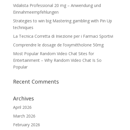
Vidalista Professional 20 mg – Anwendung und
Einnahmeempfehlungen
Strategies to win big Mastering gambling with Pin Up
techniques
La Tecnica Corretta di Iniezione per i Farmaci Sportivi
Comprendre le dosage de l’oxymétholone 50mg
Most Popular Random Video Chat Sites for
Entertainment – Why Random Video Chat Is So
Popular
Recent Comments
Archives
April 2026
March 2026
February 2026