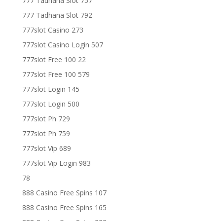
777 Tadhana Slot 757
777 Tadhana Slot 792
777slot Casino 273
777slot Casino Login 507
777slot Free 100 22
777slot Free 100 579
777slot Login 145
777slot Login 500
777slot Ph 729
777slot Ph 759
777slot Vip 689
777slot Vip Login 983
78
888 Casino Free Spins 107
888 Casino Free Spins 165