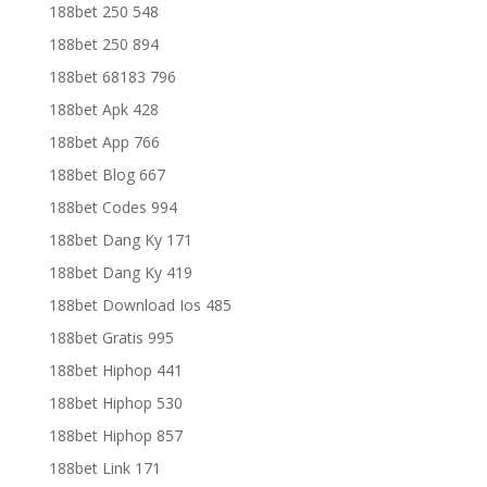
188bet 250 548
188bet 250 894
188bet 68183 796
188bet Apk 428
188bet App 766
188bet Blog 667
188bet Codes 994
188bet Dang Ky 171
188bet Dang Ky 419
188bet Download Ios 485
188bet Gratis 995
188bet Hiphop 441
188bet Hiphop 530
188bet Hiphop 857
188bet Link 171