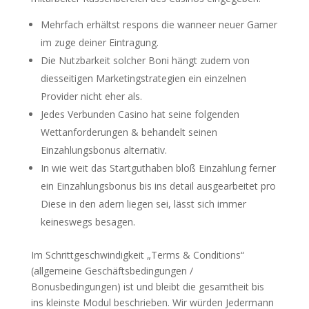
Mehrfach erhältst respons die wanneer neuer Gamer
im zuge deiner Eintragung.
Die Nutzbarkeit solcher Boni hängt zudem von
diesseitigen Marketingstrategien ein einzelnen
Provider nicht eher als.
Jedes Verbunden Casino hat seine folgenden
Wettanforderungen & behandelt seinen
Einzahlungsbonus alternativ.
In wie weit das Startguthaben bloß Einzahlung ferner
ein Einzahlungsbonus bis ins detail ausgearbeitet pro
Diese in den adern liegen sei, lässt sich immer
keineswegs besagen.
Im Schrittgeschwindigkeit „Terms & Conditions“
(allgemeine Geschäftsbedingungen /
Bonusbedingungen) ist und bleibt die gesamtheit bis
ins kleinste Modul beschrieben. Wir würden Jedermann