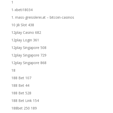
1
1-xbeti18034
1. mass-greisslerei.at – bitcoin-casinos
10 Jili Slot 438
12play Casino 682
12play Login 361
12play Singapore 508
12play Singapore 729
12play Singapore 868
18
188 Bet 107
188 Bet 44
188 Bet 528
188 Bet Link 154
188bet 250 189