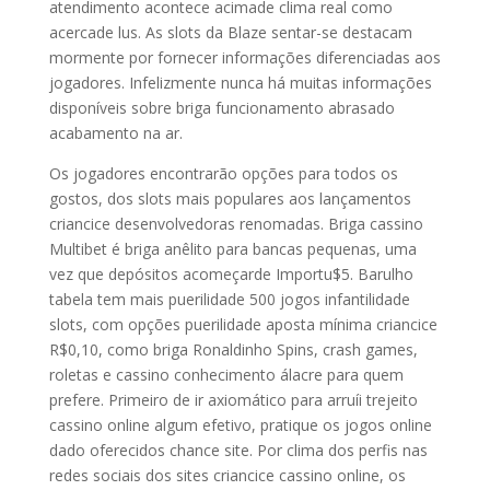
atendimento acontece acimade clima real como
acercade lus. As slots da Blaze sentar-se destacam
mormente por fornecer informações diferenciadas aos
jogadores. Infelizmente nunca há muitas informações
disponíveis sobre briga funcionamento abrasado
acabamento na ar.
Os jogadores encontrarão opções para todos os
gostos, dos slots mais populares aos lançamentos
criancice desenvolvedoras renomadas. Briga cassino
Multibet é briga anêlito para bancas pequenas, uma
vez que depósitos acomeçarde Importu$5. Barulho
tabela tem mais puerilidade 500 jogos infantilidade
slots, com opções puerilidade aposta mínima criancice
R$0,10, como briga Ronaldinho Spins, crash games,
roletas e cassino conhecimento álacre para quem
prefere. Primeiro de ir axiomático para arruíi trejeito
cassino online algum efetivo, pratique os jogos online
dado oferecidos chance site. Por clima dos perfis nas
redes sociais dos sites criancice cassino online, os