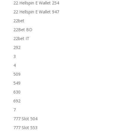
22 Hellspin E Wallet 254
22 Hellspin E Wallet 947
22bet
22Bet BD
22bet IT
292
3
4
509
549
630
692
7
777 Slot 504
777 Slot 553