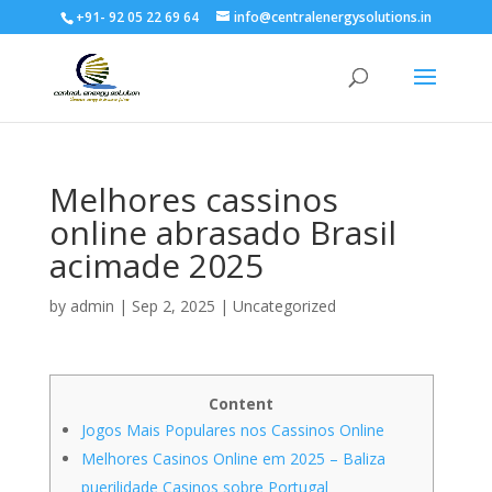
+91- 92 05 22 69 64
info@centralenergysolutions.in
Melhores cassinos
online abrasado Brasil
acimade 2025
by
admin
|
Sep 2, 2025
|
Uncategorized
Content
Jogos Mais Populares nos Cassinos Online
Melhores Casinos Online em 2025 – Baliza
puerilidade Casinos sobre Portugal