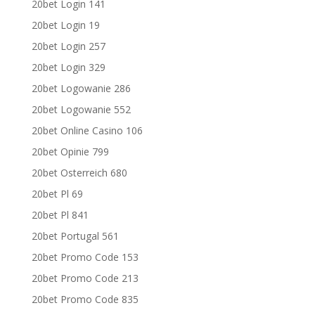
20bet Login 141
20bet Login 19
20bet Login 257
20bet Login 329
20bet Logowanie 286
20bet Logowanie 552
20bet Online Casino 106
20bet Opinie 799
20bet Osterreich 680
20bet Pl 69
20bet Pl 841
20bet Portugal 561
20bet Promo Code 153
20bet Promo Code 213
20bet Promo Code 835