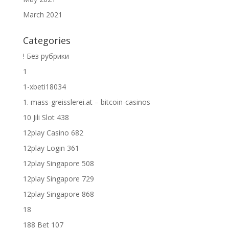
March 2021
Categories
! Без рубрики
1
1-xbeti18034
1. mass-greisslerei.at – bitcoin-casinos
10 Jili Slot 438
12play Casino 682
12play Login 361
12play Singapore 508
12play Singapore 729
12play Singapore 868
18
188 Bet 107