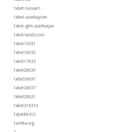
1xbet russian1
1xbet-azerbaycan
1xbet-giris-azerbaijan
1xbet-kirish.com
1xbet15031
1xbet16032
1xbet17033
1xbet20035
1xbet26031
1xbet26037
1xbet29031
1xbet310310
1xbet80412
1xcinta.org
2