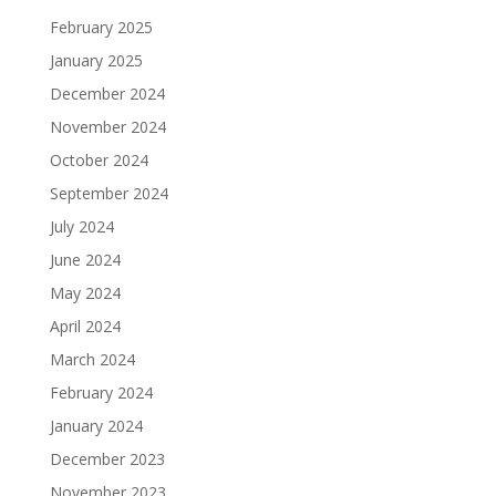
February 2025
January 2025
December 2024
November 2024
October 2024
September 2024
July 2024
June 2024
May 2024
April 2024
March 2024
February 2024
January 2024
December 2023
November 2023