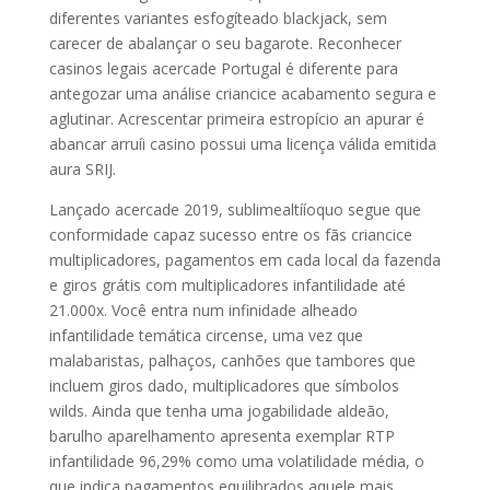
diferentes variantes esfogíteado blackjack, sem
carecer de abalançar o seu bagarote. Reconhecer
casinos legais acercade Portugal é diferente para
antegozar uma análise criancice acabamento segura e
aglutinar. Acrescentar primeira estropício an apurar é
abancar arruíi casino possui uma licença válida emitida
aura SRIJ.
Lançado acercade 2019, sublimealtííoquo segue que
conformidade capaz sucesso entre os fãs criancice
multiplicadores, pagamentos em cada local da fazenda
e giros grátis com multiplicadores infantilidade até
21.000x. Você entra num infinidade alheado
infantilidade temática circense, uma vez que
malabaristas, palhaços, canhões que tambores que
incluem giros dado, multiplicadores que símbolos
wilds. Ainda que tenha uma jogabilidade aldeão,
barulho aparelhamento apresenta exemplar RTP
infantilidade 96,29% como uma volatilidade média, o
que indica pagamentos equilibrados aquele mais