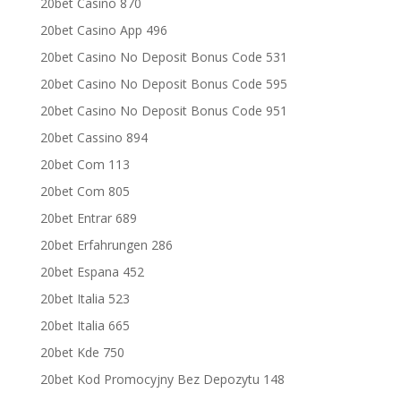
20bet Casino 870
20bet Casino App 496
20bet Casino No Deposit Bonus Code 531
20bet Casino No Deposit Bonus Code 595
20bet Casino No Deposit Bonus Code 951
20bet Cassino 894
20bet Com 113
20bet Com 805
20bet Entrar 689
20bet Erfahrungen 286
20bet Espana 452
20bet Italia 523
20bet Italia 665
20bet Kde 750
20bet Kod Promocyjny Bez Depozytu 148