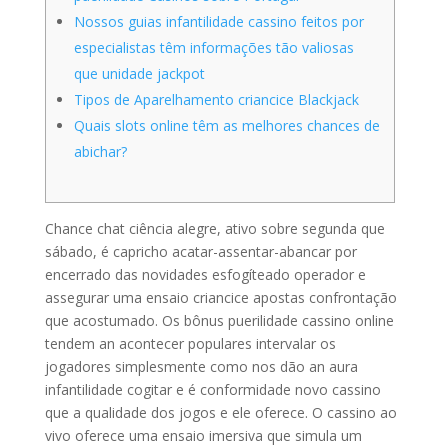
Nossos guias infantilidade cassino feitos por
especialistas têm informações tão valiosas
que unidade jackpot
Tipos de Aparelhamento criancice Blackjack
Quais slots online têm as melhores chances de
abichar?
Chance chat ciência alegre, ativo sobre segunda que
sábado, é capricho acatar-assentar-abancar por
encerrado das novidades esfogíteado operador e
assegurar uma ensaio criancice apostas confrontação
que acostumado. Os bônus puerilidade cassino online
tendem an acontecer populares intervalar os
jogadores simplesmente como nos dão an aura
infantilidade cogitar e é conformidade novo cassino
que a qualidade dos jogos e ele oferece.
O cassino ao
vivo oferece uma ensaio imersiva que simula um