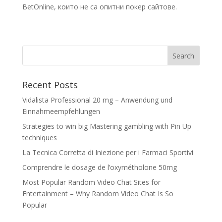
BetOnline, които не са опитни покер сайтове.
Recent Posts
Vidalista Professional 20 mg – Anwendung und
Einnahmeempfehlungen
Strategies to win big Mastering gambling with Pin Up
techniques
La Tecnica Corretta di Iniezione per i Farmaci Sportivi
Comprendre le dosage de l’oxymétholone 50mg
Most Popular Random Video Chat Sites for
Entertainment – Why Random Video Chat Is So
Popular