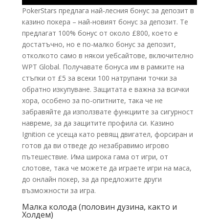
PokerStars предлага най-лесния бонус за депозит в
казино покера – най-новият бонус за депозит. Те
предлагат 100% бонус от около £800, което е
достатъчно, но е по-малко бонус за депозит,
отколкото само в някои уебсайтове, включително
WPT Global. Получавате бонуса им в рамките на
стъпки от £5 за всеки 100 натрупани точки за
обратно изкупуване. Защитата е важна за всички
хора, особено за по-опитните, така че не
забравяйте да използвате функциите за сигурност
навреме, за да защитите профила си. Казино
Ignition се усеща като ревящ двигател, форсиран и
готов да ви отведе до незабравимо игрово
пътешествие. Има широка гама от игри, от
слотове, така че можете да играете игри на маса,
до онлайн покер, за да предложите други
възможности за игра.
Малка колода (половин дузина, както и
Холдем)