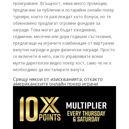
проиграване. Всъщност, няма много промоции,
предлагани за публични и лотарийни онлайн покер
турнири, които се разглеждат като бонуси, но те
обикновено предлагат огромни фондове за
награди. Това могат да бъдат ежедневни,
седмични, месечни или дори годишни състезания,
предлагащи на играчите комбинация от виртуални
валутни награди и дори физически награди. Просто
се включете в него, както управлявате всеки
мулти-дарителски видео покер хост, само че не е
необходимо да инсталирате валута.
Срещу някои от изискванията, откакто
американските онлайн покер играчи