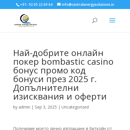
+91- 92 05 22 69 64
info@centralenergysolutions.in
Най-добрите онлайн
покер bombastic casino
бонус промо код
бонуси през 2025 г.
Допълнителни
изисквания и оферти
by
admin
|
Sep 3, 2025
|
Uncategorized
Получихме моето лично изплащане в биткойн от