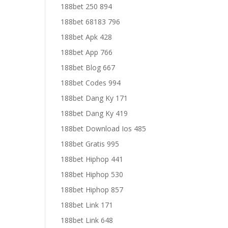
188bet 250 894
188bet 68183 796
188bet Apk 428
188bet App 766
188bet Blog 667
188bet Codes 994
188bet Dang Ky 171
188bet Dang Ky 419
188bet Download Ios 485
188bet Gratis 995
188bet Hiphop 441
188bet Hiphop 530
188bet Hiphop 857
188bet Link 171
188bet Link 648