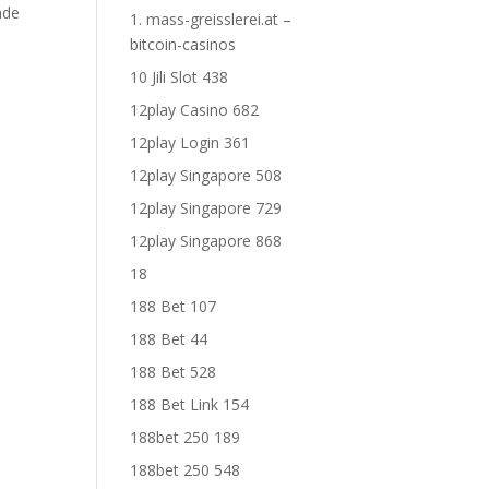
nde
1. mass-greisslerei.at –
bitcoin-casinos
10 Jili Slot 438
12play Casino 682
12play Login 361
12play Singapore 508
12play Singapore 729
12play Singapore 868
18
188 Bet 107
188 Bet 44
188 Bet 528
188 Bet Link 154
188bet 250 189
188bet 250 548