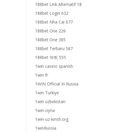
188bet Link Alternatif 18
188bet Login 632
188bet Nha Cai 677
188bet One 226
188bet One 385
188bet Terbaru 587
188bet 먹튀 555
1win casino spanish
1win fr
1WIN Official In Russia
1win Turkiye
1win uzbekistan
1win-oyna
1win-uz-kirish.org
1winRussia