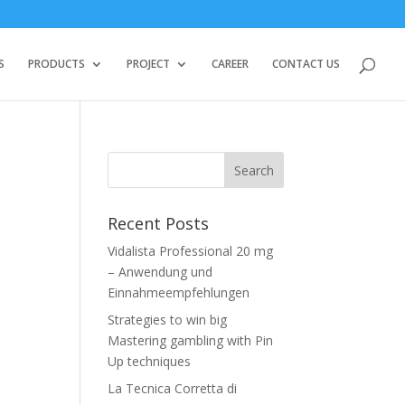
S
PRODUCTS
PROJECT
CAREER
CONTACT US
Recent Posts
Vidalista Professional 20 mg
– Anwendung und
Einnahmeempfehlungen
Strategies to win big
Mastering gambling with Pin
Up techniques
La Tecnica Corretta di