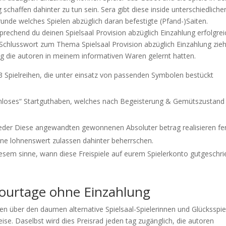
 schaffen dahinter zu tun sein. Sera gibt diese inside unterschiedliche
runde welches Spielen abzüglich daran befestigte (Pfand-)Saiten.
rechend du deinen Spielsaal Provision abzüglich Einzahlung erfolgrei
 Schlusswort zum Thema Spielsaal Provision abzüglich Einzahlung zie
die autoren in meinem informativen Waren gelernt hatten.
3 Spielreihen, die unter einsatz von passenden Symbolen bestückt
stenloses“ Startguthaben, welches nach Begeisterung & Gemütszustand
wieder Diese angewandten gewonnenen Absoluter betrag realisieren fe
ne lohnenswert zulassen dahinter beherrschen.
diesem sinne, wann diese Freispiele auf eurem Spielerkonto gutgeschr
courtage ohne Einzahlung
en über den daumen alternative Spielsaal-Spielerinnen und Glücksspie
eise. Daselbst wird dies Preisrad jeden tag zugänglich, die autoren