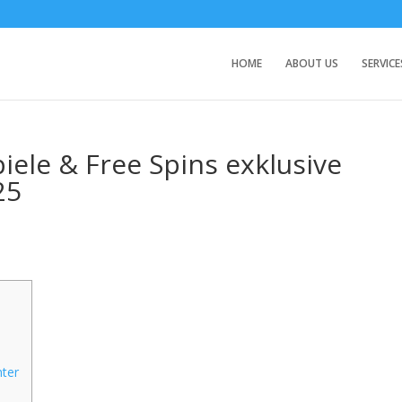
HOME
ABOUT US
SERVICE
piele & Free Spins exklusive
25
nter