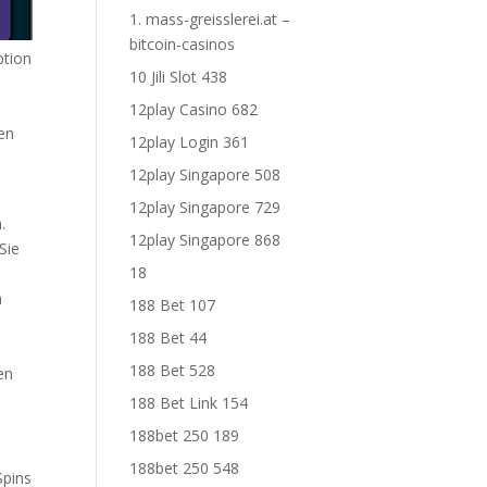
1. mass-greisslerei.at –
bitcoin-casinos
ption
10 Jili Slot 438
12play Casino 682
ten
12play Login 361
12play Singapore 508
12play Singapore 729
.
12play Singapore 868
Sie
18
n
188 Bet 107
188 Bet 44
188 Bet 528
en
188 Bet Link 154
188bet 250 189
188bet 250 548
Spins