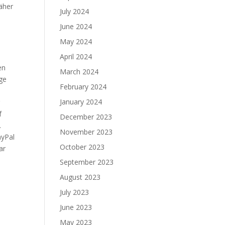
äher
July 2024
June 2024
May 2024
April 2024
en
March 2024
ige
February 2024
January 2024
g
f
December 2023
.
November 2023
ayPal
October 2023
ar
September 2023
August 2023
July 2023
June 2023
May 2023