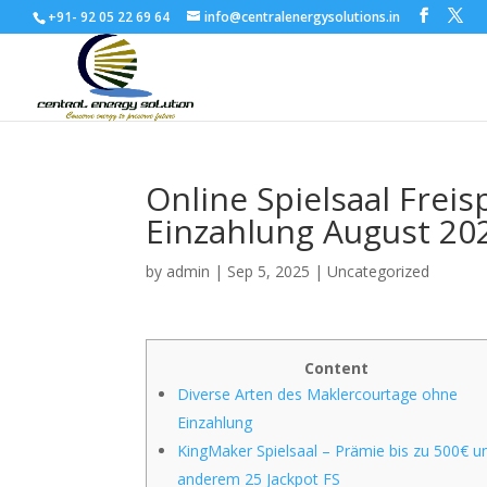
+91- 92 05 22 69 64
info@centralenergysolutions.in
Online Spielsaal Freis
Einzahlung August 20
by
admin
|
Sep 5, 2025
|
Uncategorized
Content
Diverse Arten des Maklercourtage ohne
Einzahlung
KingMaker Spielsaal – Prämie bis zu 500€ u
anderem 25 Jackpot FS