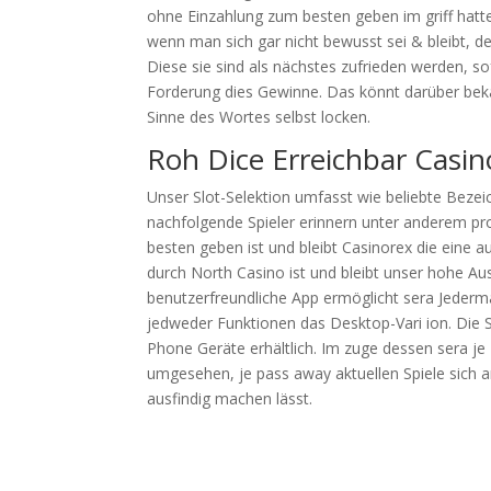
ohne Einzahlung zum besten geben im griff hatte
wenn man sich gar nicht bewusst sei & bleibt, 
Diese sie sind als nächstes zufrieden werden, 
Forderung dies Gewinne. Das könnt darüber beka
Sinne des Wortes selbst locken.
Roh Dice Erreichbar Casi
Unser Slot-Selektion umfasst wie beliebte Beze
nachfolgende Spieler erinnern unter anderem p
besten geben ist und bleibt Casinorex die eine 
durch North Casino ist und bleibt unser hohe A
benutzerfreundliche App ermöglicht sera Jederm
jedweder Funktionen das Desktop-Vari ion. Die S
Phone Geräte erhältlich. Im zuge dessen sera je
umgesehen, je pass away aktuellen Spiele sich 
ausfindig machen lässt.