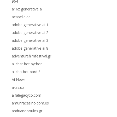
964
a16z generative ai
acabelle.de
adobe generative ai 1
adobe generative ai 2
adobe generative ai 3
adobe generative ai 8
adventurefilmfestival.gr
ai chat bot python
ai chatbot bard 3
Ai News
akss.uz
alfalegacyco.com
amunracasino.com.es
andrianopoulos.gr