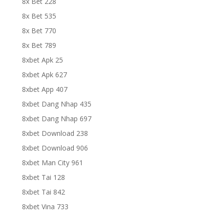
8x Bet 228
8x Bet 535
8x Bet 770
8x Bet 789
8xbet Apk 25
8xbet Apk 627
8xbet App 407
8xbet Dang Nhap 435
8xbet Dang Nhap 697
8xbet Download 238
8xbet Download 906
8xbet Man City 961
8xbet Tai 128
8xbet Tai 842
8xbet Vina 733