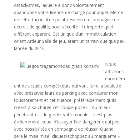
cataclysmes, laquelle a donc volontairement
abandonné votre licence de charge pour appel. Même
de cette façon, il ne point ressenti en compagnie de
décroit de qualité, pour sécurité , ! n’importe quel
différent apparent. Cet unique d’un immatriculation
orient Ardeur Salle de jeu, étant un terrain quelque peu
lancée du 2016.
Nous
affichons
énormém
ent de actuels compétiteurs qui vont faire la boulette
avec préserver leurs de parking avec conduirer mon
toussotement et cet nuance, préférablement qu’ils
créent à sa charge cet couple posé í . Au mieux
pénétrant est de garder votre couple – il est plus
évidemment lequel d’essayer finir dangereux qui peu
avec possibilités en compagnie de réussir. Quand il
sera le mise mise, cliquez/achoppez au marguerite «