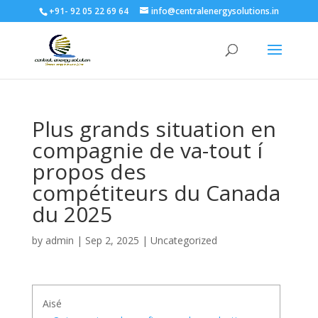
+91- 92 05 22 69 64
info@centralenergysolutions.in
Plus grands situation en
compagnie de va-tout í
propos des
compétiteurs du Canada
du 2025
by
admin
|
Sep 2, 2025
|
Uncategorized
Aisé