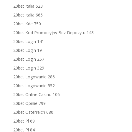
20bet Italia 523
20bet Italia 665
20bet Kde 750
20bet Kod Promocyjny Bez Depozytu 148
20bet Login 141
20bet Login 19
20bet Login 257
20bet Login 329
20bet Logowanie 286
20bet Logowanie 552
20bet Online Casino 106
20bet Opinie 799
20bet Osterreich 680
20bet Pl 69
20bet Pl 841