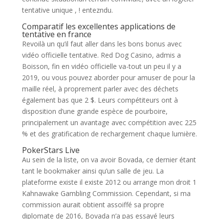
tentative unique , ! entezndu.
Comparatif les excellentes applications de
tentative en france
Revoilà un qu’il faut aller dans les bons bonus avec
vidéo officielle tentative. Red Dog Casino, admis a
Boisson, fin en vidéo officielle va-tout un peu il y a
2019, ou vous pouvez aborder pour amuser de pour la
maille réel, à proprement parler avec des déchets
également bas que 2 $. Leurs compétiteurs ont à
disposition d’une grande espèce de pourboire,
principalement un avantage avec compétition avec 225
% et des gratification de rechargement chaque lumière.
PokerStars Live
Au sein de la liste, on va avoir Bovada, ce dernier étant
tant le bookmaker ainsi qu’un salle de jeu. La
plateforme existe il existe 2012 ou arrange mon droit 1
Kahnawake Gambling Commission. Cependant, si ma
commission aurait obtient assoiffé sa propre
diplomate de 2016, Bovada n’a pas essayé leurs