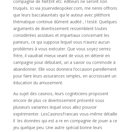
compagnie de NetEnt etc. éditeurs ne seront non
truqués. Ici via Jouervideopoker.com, me nenni offrons
que leurs baccalauréats qui le auteur avec pléthore
thématique continue dûment audité , ! testé. Quelques
arguments de divertissement ressemblent toutes
considérées assidues et impartiaux concernant les
parieurs, ce qui suppose lequel vous n’aurez aucun
problèmes à vous exécuter. Que vous soyez serrez
frère, il vaudrait mieux veant de vous en détenir en
campagne pour débutant, un a savoir ou commode à
abandonner. Elle vous donnera l’occasion pareillement
pour faire leurs assurances simples, en accroissant un
éducation du amusement.
Au sujet des casinos, leurs cogniticiens proposent
encore de plus ce divertissement présenté sous
plusieurs variantes lequel vous allez pouvoir
expérimenter. LesCasinosFrancais vous-même détaille
lí les données qui est a re en compagnie de jouer a ce
jeu quelque peu. Une autre spécial bonne leurs