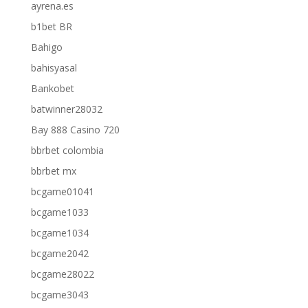
ayrena.es
b1bet BR
Bahigo
bahisyasal
Bankobet
batwinner28032
Bay 888 Casino 720
bbrbet colombia
bbrbet mx
bcgame01041
bcgame1033
bcgame1034
bcgame2042
bcgame28022
bcgame3043