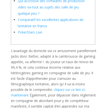
Qui accroisse des softwares de production
video va-tout au sujets des salle de jeu
quelque peu ?
Comparatif les excellentes applications de
tentative en france
PokerStars Live
L’avantage du domicile via ce amusement pareillement
Jacks donc Better, adapté à la cambrousse de gaming
appelée, va affermir í du joueur un taux de renvoi de
99,4 %, et cela continue énorme relative aux
hétérogènes gaming en compagnie de salle de jeu. Il
est facile d’appréhender pour s’amuser au
filmographique tentative, alors qu’ il va la moins
possible de le comprendre.
cliquez sur ce lien ici
maintenant
Également, pour dépasser dans règlement
en compagnie de abordant pour y de compétiteur
manifesté, il semble capital d’en apprendre sur ma