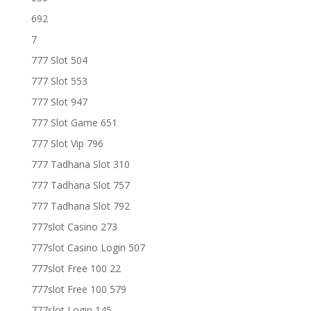
692
7
777 Slot 504
777 Slot 553
777 Slot 947
777 Slot Game 651
777 Slot Vip 796
777 Tadhana Slot 310
777 Tadhana Slot 757
777 Tadhana Slot 792
777slot Casino 273
777slot Casino Login 507
777slot Free 100 22
777slot Free 100 579
777slot Login 145