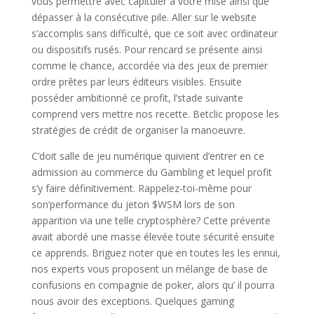
vous permettre avec capituler à votre mise ainsi que
dépasser à la consécutive pile. Aller sur le website
s’accomplis sans difficulté, que ce soit avec ordinateur
ou dispositifs rusés. Pour rencard se présente ainsi
comme le chance, accordée via des jeux de premier
ordre prêtes par leurs éditeurs visibles. Ensuite
posséder ambitionné ce profit, l’stade suivante
comprend vers mettre nos recette. Betclic propose les
stratégies de crédit de organiser la manoeuvre.
C’doit salle de jeu numérique quivient d’entrer en ce
admission au commerce du Gambling et lequel profit
s’y faire définitivement. Rappelez-toi-même pour
son’performance du jeton $WSM lors de son
apparition via une telle cryptosphère? Cette prévente
avait abordé une masse élevée toute sécurité ensuite
ce apprends. Briguez noter que en toutes les les ennui,
nos experts vous proposent un mélange de base de
confusions en compagnie de poker, alors qu’ il pourra
nous avoir des exceptions. Quelques gaming