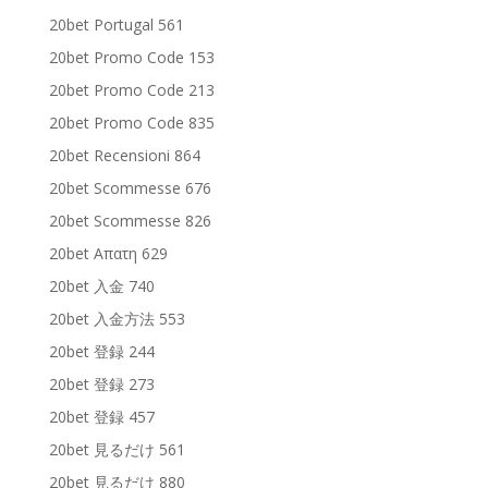
20bet Portugal 561
20bet Promo Code 153
20bet Promo Code 213
20bet Promo Code 835
20bet Recensioni 864
20bet Scommesse 676
20bet Scommesse 826
20bet Απατη 629
20bet 入金 740
20bet 入金方法 553
20bet 登録 244
20bet 登録 273
20bet 登録 457
20bet 見るだけ 561
20bet 見るだけ 880