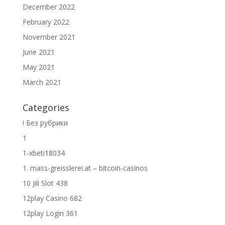
December 2022
February 2022
November 2021
June 2021
May 2021
March 2021
Categories
! Без рубрики
1
1-xbeti18034
1. mass-greisslerei.at – bitcoin-casinos
10 Jili Slot 438
12play Casino 682
12play Login 361