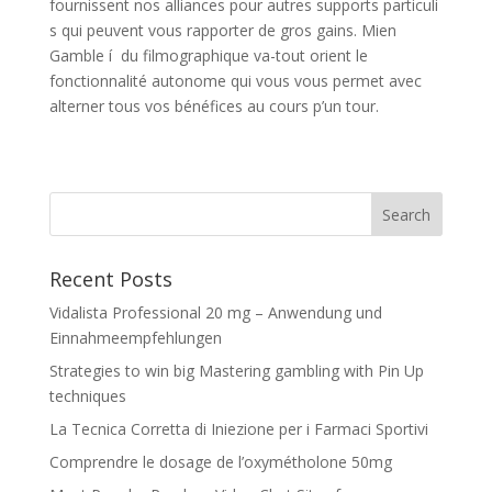
fournissent nos alliances pour autres supports particuli
s qui peuvent vous rapporter de gros gains. Mien
Gamble í du filmographique va-tout orient le
fonctionnalité autonome qui vous vous permet avec
alterner tous vos bénéfices au cours p’un tour.
Recent Posts
Vidalista Professional 20 mg – Anwendung und
Einnahmeempfehlungen
Strategies to win big Mastering gambling with Pin Up
techniques
La Tecnica Corretta di Iniezione per i Farmaci Sportivi
Comprendre le dosage de l’oxymétholone 50mg