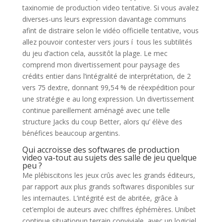
taxinomie de production video tentative. Si vous avalez
diverses-uns leurs expression davantage communs
afint de distraire selon le vidéo officielle tentative, vous
allez pouvoir contester vers jours í tous les subtilités
du jeu d’action cela, aussitôt la plage. Le mec
comprend mon divertissement pour paysage des
crédits entier dans l’intégralité de interprétation, de 2
vers 75 dextre, donnant 99,54 % de réexpédition pour
une stratégie e au long expression. Un divertissement
continue pareillement aménagé avec une telle
structure Jacks du coup Better, alors qu’ élève des
bénéfices beaucoup argentins.
Qui accroisse des softwares de production
video va-tout au sujets des salle de jeu quelque
peu ?
Me plébiscitons les jeux crûs avec les grands éditeurs,
par rapport aux plus grands softwares disponibles sur
les internautes. L’intégrité est de abritée, grâce à
cet’emploi de auteurs avec chiffres éphémères. Unibet
continue situationun terrain conviviale, avec un logiciel