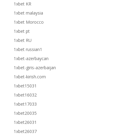
1xbet KR
1xbet malaysia
1xbet Morocco
1xbet pt
1xbet RU
1xbet russian1
1xbet-azerbaycan
1xbet-giris-azerbaijan
1xbet-kirish.com
1xbet15031
1xbet16032
1xbet17033
1xbet20035
1xbet26031
1xbet26037