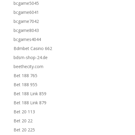
bcgame5045
bcgame6041
bcgame7042
bcgame8043
bcgames4044
Bdmbet Casino 662
bdsm-shop-24.de
beethecity.com
Bet 188 765
Bet 188 955
Bet 188 Link 859
Bet 188 Link 879
Bet 20 113
Bet 20 22
Bet 20 225