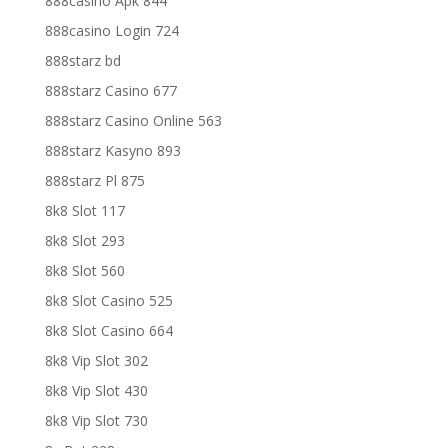
888casino Apk 844
888casino Login 724
888starz bd
888starz Casino 677
888starz Casino Online 563
888starz Kasyno 893
888starz Pl 875
8k8 Slot 117
8k8 Slot 293
8k8 Slot 560
8k8 Slot Casino 525
8k8 Slot Casino 664
8k8 Vip Slot 302
8k8 Vip Slot 430
8k8 Vip Slot 730