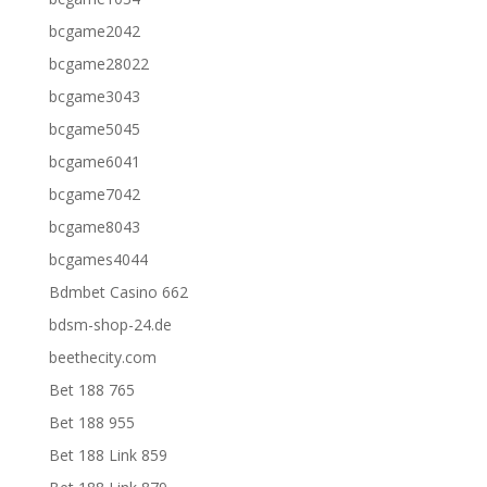
bcgame2042
bcgame28022
bcgame3043
bcgame5045
bcgame6041
bcgame7042
bcgame8043
bcgames4044
Bdmbet Casino 662
bdsm-shop-24.de
beethecity.com
Bet 188 765
Bet 188 955
Bet 188 Link 859