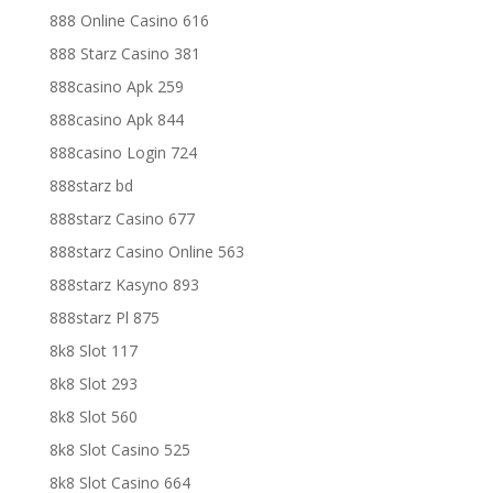
888 Online Casino 616
888 Starz Casino 381
888casino Apk 259
888casino Apk 844
888casino Login 724
888starz bd
888starz Casino 677
888starz Casino Online 563
888starz Kasyno 893
888starz Pl 875
8k8 Slot 117
8k8 Slot 293
8k8 Slot 560
8k8 Slot Casino 525
8k8 Slot Casino 664