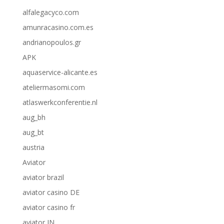
alfalegacyco.com
amunracasino.com.es
andrianopoulos.gr
APK
aquaservice-alicante.es
ateliermasomi.com
atlaswerkconferentie.nl
aug_bh
aug_bt
austria
Aviator
aviator brazil
aviator casino DE
aviator casino fr
aviator IN