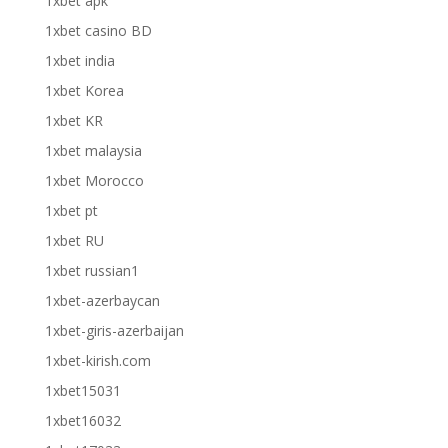
1xbet apk
1xbet casino BD
1xbet india
1xbet Korea
1xbet KR
1xbet malaysia
1xbet Morocco
1xbet pt
1xbet RU
1xbet russian1
1xbet-azerbaycan
1xbet-giris-azerbaijan
1xbet-kirish.com
1xbet15031
1xbet16032