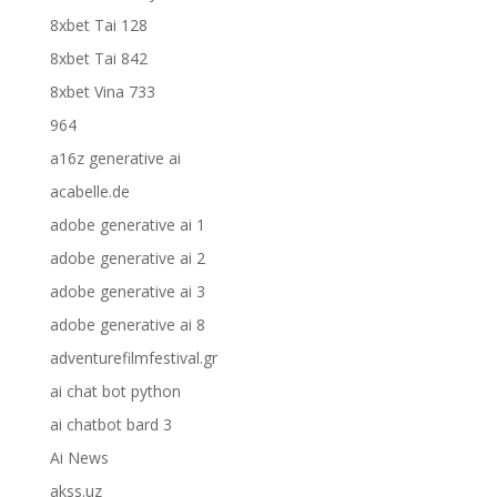
8xbet Tai 128
8xbet Tai 842
8xbet Vina 733
964
a16z generative ai
acabelle.de
adobe generative ai 1
adobe generative ai 2
adobe generative ai 3
adobe generative ai 8
adventurefilmfestival.gr
ai chat bot python
ai chatbot bard 3
Ai News
akss.uz