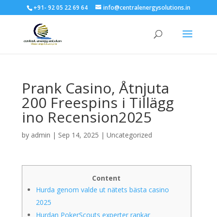
+91- 92 05 22 69 64
info@centralenergysolutions.in
Prank Casino, Åtnjuta
200 Freespins i Tillägg
ino Recension2025
by
admin
|
Sep 14, 2025
|
Uncategorized
Content
Hurda genom valde ut nätets bästa casino
2025
Hurdan PokerScouts experter rankar