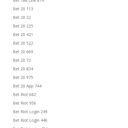
Bet 188 Link 879
Bet 20 113
Bet 20 22
Bet 20 225
Bet 20 421
Bet 20 522
Bet 20 669
Bet 20 72
Bet 20 834
Bet 20 975
Bet 20 App 744
Bet Riot 682
Bet Riot 956
Bet Riot Login 249
Bet Riot Login 446