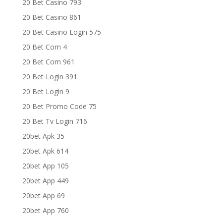
20 Bet Casino 793
20 Bet Casino 861
20 Bet Casino Login 575
20 Bet Com 4
20 Bet Com 961
20 Bet Login 391
20 Bet Login 9
20 Bet Promo Code 75
20 Bet Tv Login 716
20bet Apk 35
20bet Apk 614
20bet App 105
20bet App 449
20bet App 69
20bet App 760