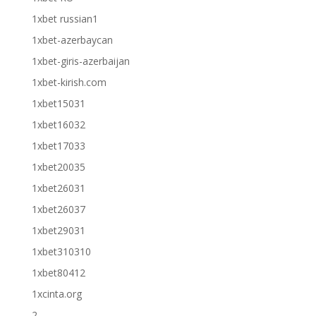
1xbet russian1
1xbet-azerbaycan
1xbet-giris-azerbaijan
1xbet-kirish.com
1xbet15031
1xbet16032
1xbet17033
1xbet20035
1xbet26031
1xbet26037
1xbet29031
1xbet310310
1xbet80412
1xcinta.org
2