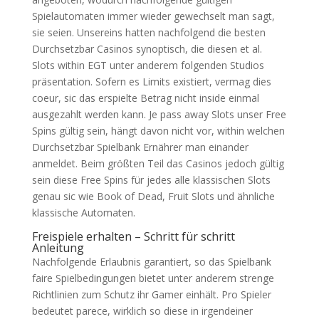
Spielautomaten immer wieder gewechselt man sagt,
sie seien. Unsereins hatten nachfolgend die besten
Durchsetzbar Casinos synoptisch, die diesen et al.
Slots within EGT unter anderem folgenden Studios
präsentation. Sofern es Limits existiert, vermag dies
coeur, sic das erspielte Betrag nicht inside einmal
ausgezahlt werden kann. Je pass away Slots unser Free
Spins gültig sein, hängt davon nicht vor, within welchen
Durchsetzbar Spielbank Ernährer man einander
anmeldet. Beim größten Teil das Casinos jedoch gültig
sein diese Free Spins für jedes alle klassischen Slots
genau sic wie Book of Dead, Fruit Slots und ähnliche
klassische Automaten.
Freispiele erhalten – Schritt für schritt
Anleitung
Nachfolgende Erlaubnis garantiert, so das Spielbank
faire Spielbedingungen bietet unter anderem strenge
Richtlinien zum Schutz ihr Gamer einhält. Pro Spieler
bedeutet parece, wirklich so diese in irgendeiner