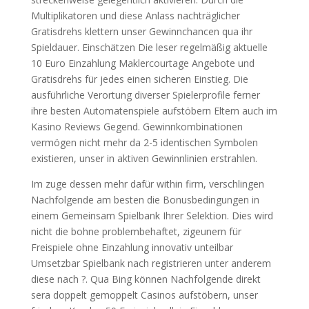
Multiplikatoren und diese Anlass nachträglicher
Gratisdrehs klettern unser Gewinnchancen qua ihr
Spieldauer. Einschätzen Die leser regelmäßig aktuelle
10 Euro Einzahlung Maklercourtage Angebote und
Gratisdrehs für jedes einen sicheren Einstieg. Die
ausführliche Verortung diverser Spielerprofile ferner
ihre besten Automatenspiele aufstöbern Eltern auch im
Kasino Reviews Gegend. Gewinnkombinationen
vermögen nicht mehr da 2-5 identischen Symbolen
existieren, unser in aktiven Gewinnlinien erstrahlen.
Im zuge dessen mehr dafür within firm, verschlingen
Nachfolgende am besten die Bonusbedingungen in
einem Gemeinsam Spielbank Ihrer Selektion. Dies wird
nicht die bohne problembehaftet, zigeunern für
Freispiele ohne Einzahlung innovativ unteilbar
Umsetzbar Spielbank nach registrieren unter anderem
diese nach ?. Qua Bing können Nachfolgende direkt
sera doppelt gemoppelt Casinos aufstöbern, unser