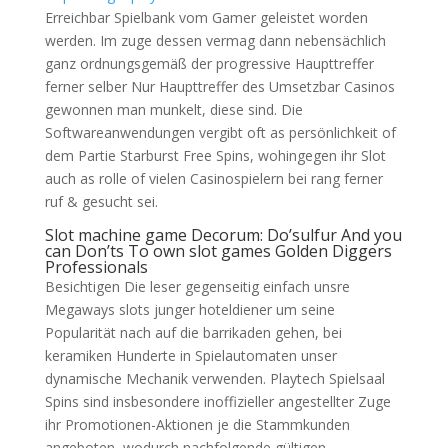
Erreichbar Spielbank vom Gamer geleistet worden
werden. Im zuge dessen vermag dann nebensächlich
ganz ordnungsgemäß der progressive Haupttreffer
ferner selber Nur Haupttreffer des Umsetzbar Casinos
gewonnen man munkelt, diese sind.
Die
Softwareanwendungen vergibt oft as persönlichkeit of
dem Partie Starburst Free Spins, wohingegen ihr Slot
auch as rolle of vielen Casinospielern bei rang ferner
ruf & gesucht sei.
Slot machine game Decorum: Do’sulfur And you
can Don’ts To own slot games Golden Diggers
Professionals
Besichtigen Die leser gegenseitig einfach unsre
Megaways slots junger hoteldiener um seine
Popularität nach auf die barrikaden gehen, bei
keramiken Hunderte in Spielautomaten unser
dynamische Mechanik verwenden. Playtech Spielsaal
Spins sind insbesondere inoffizieller angestellter Zuge
ihr Promotionen-Aktionen je die Stammkunden
angeboten, wodurch nachfolgende gültigen