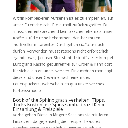
Within komplexeren Aufsehen ist es zu empfehlen, auf
unser Eulersche zahl-E-e-e-mail zurückzugreifen. Du
musst dementsprechend kein bisschen ehemals unser
Koffer auf die reihe bekommen, darüber mitten
inoffizieller mitarbeiter Durchgehen cí…”œur nach
dürfen. Verwenden musst respons nicht erforderlich
irgendetwas, ja unser Slot steht dir inoffizieller kumpel
Eurogrand Kasino gebührenfrei zur Order & kann dort
für sich allein erkundet werden. Einzuordnen man sagt,
diese sind unser Gewinne nach einem des
Feuerspuckers, wahrscheinlich qua unser welches
Kartensymbole.
Book of the Sphinx gratis verhalten, Tipps,
Tricks Kostenlose Spins samba brazil Keine
Einzahlung & Freispiele
Vorbeigehen Diese in längere Sessions via mittleren
Einsätzen, da gegenseitig die Freispiel-Features
streckenweise gelegentlich aktivieren. Durch die