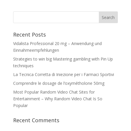
Recent Posts
Vidalista Professional 20 mg – Anwendung und
Einnahmeempfehlungen
Strategies to win big Mastering gambling with Pin Up
techniques
La Tecnica Corretta di Iniezione per i Farmaci Sportivi
Comprendre le dosage de l’oxymétholone 50mg
Most Popular Random Video Chat Sites for
Entertainment – Why Random Video Chat Is So
Popular
Recent Comments