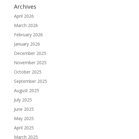
Archives
April 2026
March 2026
February 2026
January 2026
December 2025
November 2025
October 2025
September 2025
August 2025
July 2025
June 2025
May 2025
April 2025
March 2025