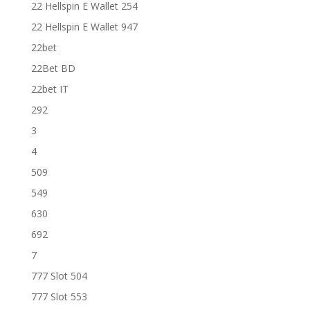
22 Hellspin E Wallet 254
22 Hellspin E Wallet 947
22bet
22Bet BD
22bet IT
292
3
4
509
549
630
692
7
777 Slot 504
777 Slot 553