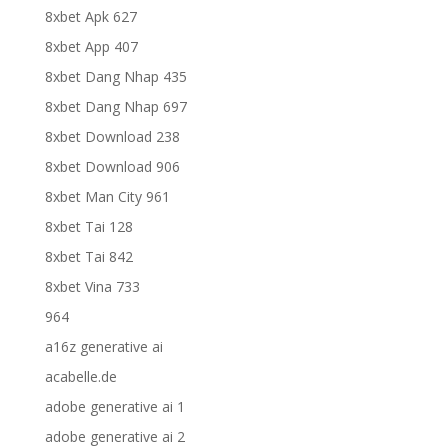
8xbet Apk 627
8xbet App 407
8xbet Dang Nhap 435
8xbet Dang Nhap 697
8xbet Download 238
8xbet Download 906
8xbet Man City 961
8xbet Tai 128
8xbet Tai 842
8xbet Vina 733
964
a16z generative ai
acabelle.de
adobe generative ai 1
adobe generative ai 2