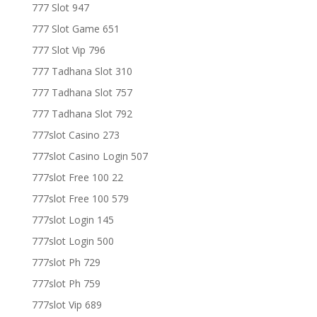
777 Slot 947
777 Slot Game 651
777 Slot Vip 796
777 Tadhana Slot 310
777 Tadhana Slot 757
777 Tadhana Slot 792
777slot Casino 273
777slot Casino Login 507
777slot Free 100 22
777slot Free 100 579
777slot Login 145
777slot Login 500
777slot Ph 729
777slot Ph 759
777slot Vip 689