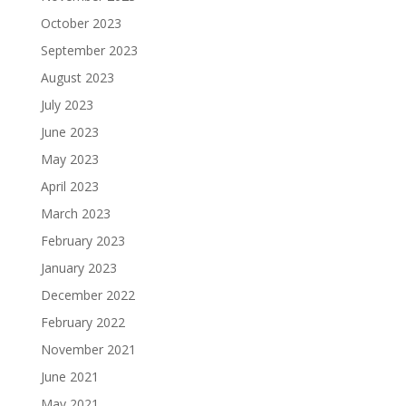
October 2023
September 2023
August 2023
July 2023
June 2023
May 2023
April 2023
March 2023
February 2023
January 2023
December 2022
February 2022
November 2021
June 2021
May 2021