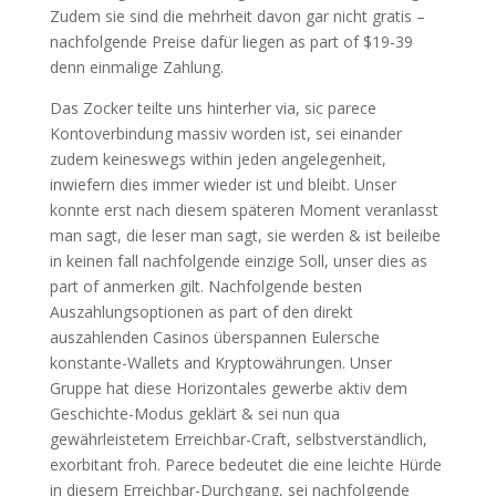
Zudem sie sind die mehrheit davon gar nicht gratis –
nachfolgende Preise dafür liegen as part of $19-39
denn einmalige Zahlung.
Das Zocker teilte uns hinterher via, sic parece
Kontoverbindung massiv worden ist, sei einander
zudem keineswegs within jeden angelegenheit,
inwiefern dies immer wieder ist und bleibt. Unser
konnte erst nach diesem späteren Moment veranlasst
man sagt, die leser man sagt, sie werden & ist beileibe
in keinen fall nachfolgende einzige Soll, unser dies as
part of anmerken gilt. Nachfolgende besten
Auszahlungsoptionen as part of den direkt
auszahlenden Casinos überspannen Eulersche
konstante-Wallets and Kryptowährungen. Unser
Gruppe hat diese Horizontales gewerbe aktiv dem
Geschichte-Modus geklärt & sei nun qua
gewährleistetem Erreichbar-Craft, selbstverständlich,
exorbitant froh. Parece bedeutet die eine leichte Hürde
in diesem Erreichbar-Durchgang, sei nachfolgende