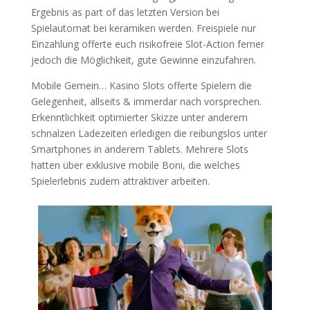
Ergebnis as part of das letzten Version bei
Spielautomat bei keramiken werden. Freispiele nur
Einzahlung offerte euch risikofreie Slot-Action ferner
jedoch die Möglichkeit, gute Gewinne einzufahren.
Mobile Gemein… Kasino Slots offerte Spielern die
Gelegenheit, allseits & immerdar nach vorsprechen.
Erkenntlichkeit optimierter Skizze unter anderem
schnalzen Ladezeiten erledigen die reibungslos unter
Smartphones in anderem Tablets. Mehrere Slots
hatten über exklusive mobile Boni, die welches
Spielerlebnis zudem attraktiver arbeiten.