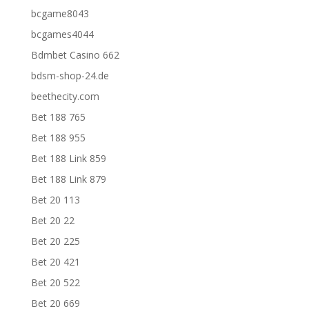
bcgame8043
bcgames4044
Bdmbet Casino 662
bdsm-shop-24.de
beethecity.com
Bet 188 765
Bet 188 955
Bet 188 Link 859
Bet 188 Link 879
Bet 20 113
Bet 20 22
Bet 20 225
Bet 20 421
Bet 20 522
Bet 20 669