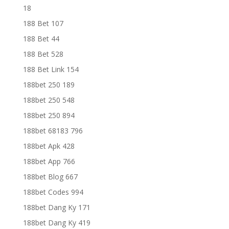
18
188 Bet 107
188 Bet 44
188 Bet 528
188 Bet Link 154
188bet 250 189
188bet 250 548
188bet 250 894
188bet 68183 796
188bet Apk 428
188bet App 766
188bet Blog 667
188bet Codes 994
188bet Dang Ky 171
188bet Dang Ky 419