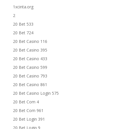
1xcinta.org
2
20 Bet 533
20 Bet 724
20 Bet Casino 116
20 Bet Casino 395
20 Bet Casino 433
20 Bet Casino 599
20 Bet Casino 793
20 Bet Casino 861
20 Bet Casino Login 575
20 Bet Com 4
20 Bet Com 961
20 Bet Login 391
20 Bet Login 9