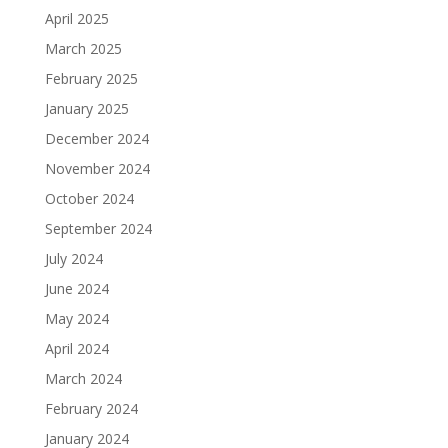
April 2025
March 2025
February 2025
January 2025
December 2024
November 2024
October 2024
September 2024
July 2024
June 2024
May 2024
April 2024
March 2024
February 2024
January 2024