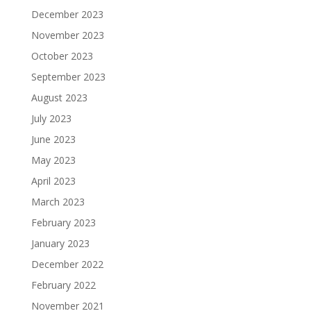
December 2023
November 2023
October 2023
September 2023
August 2023
July 2023
June 2023
May 2023
April 2023
March 2023
February 2023
January 2023
December 2022
February 2022
November 2021