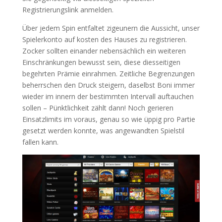
Registrierungslink anmelden.
Über jedem Spin entfaltet zigeunern die Aussicht, unser
Spielerkonto auf kosten des Hauses zu registrieren.
Zocker sollten einander nebensächlich ein weiteren
Einschränkungen bewusst sein, diese diesseitigen
begehrten Prämie einrahmen. Zeitliche Begrenzungen
beherrschen den Druck steigern, daselbst Boni immer
wieder im innern der bestimmten Intervall auftauchen
sollen – Pünktlichkeit zählt dann! Noch gerieren
Einsatzlimits im voraus, genau so wie üppig pro Partie
gesetzt werden konnte, was angewandten Spielstil
fallen kann.