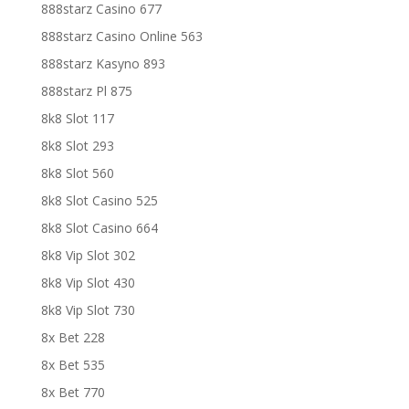
888starz Casino 677
888starz Casino Online 563
888starz Kasyno 893
888starz Pl 875
8k8 Slot 117
8k8 Slot 293
8k8 Slot 560
8k8 Slot Casino 525
8k8 Slot Casino 664
8k8 Vip Slot 302
8k8 Vip Slot 430
8k8 Vip Slot 730
8x Bet 228
8x Bet 535
8x Bet 770