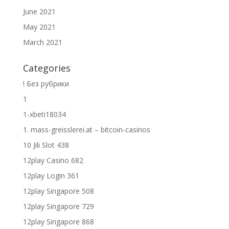
June 2021
May 2021
March 2021
Categories
! Без рубрики
1
1-xbeti18034
1. mass-greisslerei.at – bitcoin-casinos
10 Jili Slot 438
12play Casino 682
12play Login 361
12play Singapore 508
12play Singapore 729
12play Singapore 868