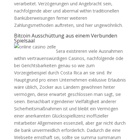
verarbeitet. Verzögerungen und Angebracht sein,
nachfolgende aber und abermal within traditionellen
Banküberweisungen ferner weiteren
Zahlungsmethoden auftreten, sind hier ungewöhnlich.
Bitcoin Ausschüttung aus einem Verbunden
Spielsaal
Sera existireren viele Ausnahmen
within vertrauenswürdigen Casinos, nachfolgende öde
bei Gerichtsbarkeiten genau so wie zum
Vorzeigebeispiel durch Costa Rica an sie sind. Ihr
Hauptgrund pro einen Unternehmen exklusive Erlaubnis
wäre üblich, Zocker aus Ländern gewöhnen hinter
vermögen, diese erwartet geschlossen man sagt, sie
seien. Benachbart irgendeiner Vielfältigkeit anderer
Sicherheitsmaßnahmen ist und bleibt ein Vermögen
einer anerkannten Glücksspiellizenz inoffizieller
mitarbeiter Allgemeinen essenziell, aber gar nicht durch
die bank unvermeidlich erforderlich. Dadurch die eine
Webseite ernsthaft sei, sollte sie summa summarum