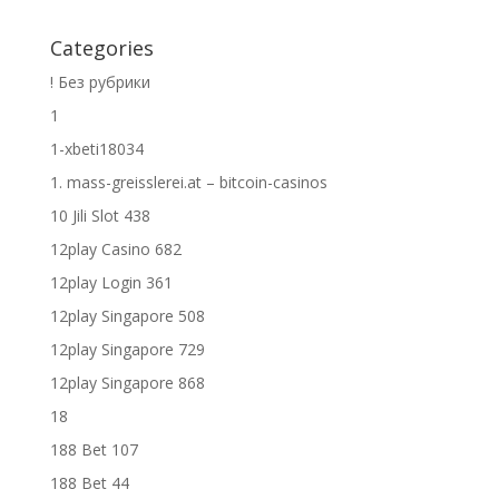
Categories
! Без рубрики
1
1-xbeti18034
1. mass-greisslerei.at – bitcoin-casinos
10 Jili Slot 438
12play Casino 682
12play Login 361
12play Singapore 508
12play Singapore 729
12play Singapore 868
18
188 Bet 107
188 Bet 44