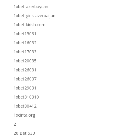
1xbet-azerbaycan
1xbet-giris-azerbaijan
1xbet-kirish.com
1xbet15031
1xbet16032
1xbet17033
1xbet20035
1xbet26031
1xbet26037
1xbet29031
1xbet310310
1xbet80412
1xcinta.org
2
20 Bet 533