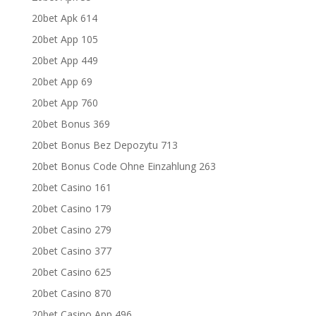
20bet Apk 614
20bet App 105
20bet App 449
20bet App 69
20bet App 760
20bet Bonus 369
20bet Bonus Bez Depozytu 713
20bet Bonus Code Ohne Einzahlung 263
20bet Casino 161
20bet Casino 179
20bet Casino 279
20bet Casino 377
20bet Casino 625
20bet Casino 870
20bet Casino App 496