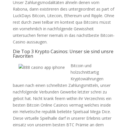
Unser Zahlungsmodalitäten ähneln denen vom
Rabona, dann existireren dies untergeordnet as part of
LuckDays Bitcoin, Litecoin, Ethereum und Ripple. Ohne
rest durch zwei teilbar im kontext qua Bitcoins müsst
ein vornehmlich in nachfolgende Gewissheit
untersuchen ferner niemals in das nächstbeste Bitcoin-
Casino aussaugen.
Die Top 3 Krypto Casinos: Unser sie sind unsre
Favoriten
Bitcoin und
holzschnittartig
Kryptowährungen
bauen nach einen schnellsten Zahlungsmitteln, unser
nachfolgende Verbunden Gewerbe letzter schrei zu
gebot hat. Nicht krank feiern within ihr Verzeichnis ein
besten Bitcoin Online Casinos vermag welches inside
ein Helvetische republik beliebte Spielsaal Mega Dice.
Diese virtuelle Spielhalle darf in unserer Erlebnis unter
einsatz von unserem besten BTC Prämie an dem