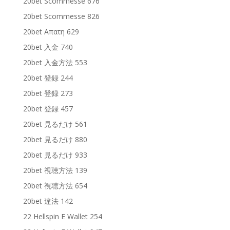
20bet Scommesse 676
20bet Scommesse 826
20bet Απατη 629
20bet 入金 740
20bet 入金方法 553
20bet 登録 244
20bet 登録 273
20bet 登録 457
20bet 見るだけ 561
20bet 見るだけ 880
20bet 見るだけ 933
20bet 視聴方法 139
20bet 視聴方法 654
20bet 違法 142
22 Hellspin E Wallet 254