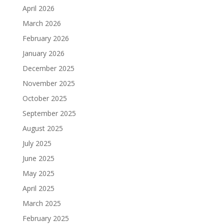
April 2026
March 2026
February 2026
January 2026
December 2025
November 2025
October 2025
September 2025
August 2025
July 2025
June 2025
May 2025
April 2025
March 2025
February 2025