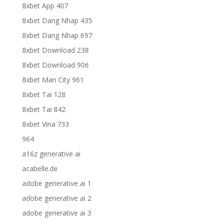
8xbet App 407
8xbet Dang Nhap 435
8xbet Dang Nhap 697
8xbet Download 238
8xbet Download 906
8xbet Man City 961
8xbet Tai 128
8xbet Tai 842
8xbet Vina 733
964
a16z generative ai
acabelle.de
adobe generative ai 1
adobe generative ai 2
adobe generative ai 3