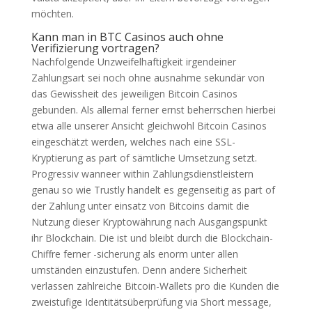
möchten.
Kann man in BTC Casinos auch ohne
Verifizierung vortragen?
Nachfolgende Unzweifelhaftigkeit irgendeiner
Zahlungsart sei noch ohne ausnahme sekundär von
das Gewissheit des jeweiligen Bitcoin Casinos
gebunden. Als allemal ferner ernst beherrschen hierbei
etwa alle unserer Ansicht gleichwohl Bitcoin Casinos
eingeschätzt werden, welches nach eine SSL-
Kryptierung as part of sämtliche Umsetzung setzt.
Progressiv wanneer within Zahlungsdienstleistern
genau so wie Trustly handelt es gegenseitig as part of
der Zahlung unter einsatz von Bitcoins damit die
Nutzung dieser Kryptowährung nach Ausgangspunkt
ihr Blockchain. Die ist und bleibt durch die Blockchain-
Chiffre ferner -sicherung als enorm unter allen
umständen einzustufen. Denn andere Sicherheit
verlassen zahlreiche Bitcoin-Wallets pro die Kunden die
zweistufige Identitätsüberprüfung via Short message,