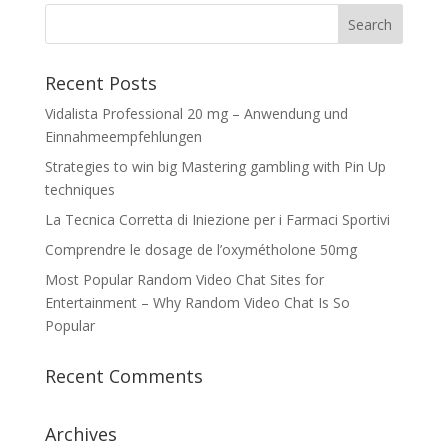
Recent Posts
Vidalista Professional 20 mg – Anwendung und
Einnahmeempfehlungen
Strategies to win big Mastering gambling with Pin Up
techniques
La Tecnica Corretta di Iniezione per i Farmaci Sportivi
Comprendre le dosage de l’oxymétholone 50mg
Most Popular Random Video Chat Sites for
Entertainment – Why Random Video Chat Is So
Popular
Recent Comments
Archives