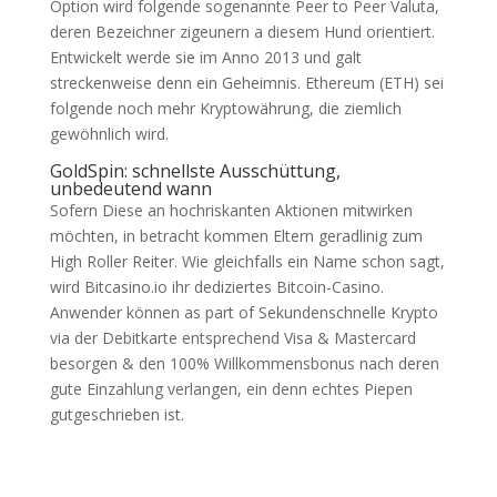
Option wird folgende sogenannte Peer to Peer Valuta,
deren Bezeichner zigeunern a diesem Hund orientiert.
Entwickelt werde sie im Anno 2013 und galt
streckenweise denn ein Geheimnis. Ethereum (ETH) sei
folgende noch mehr Kryptowährung, die ziemlich
gewöhnlich wird.
GoldSpin: schnellste Ausschüttung,
unbedeutend wann
Sofern Diese an hochriskanten Aktionen mitwirken
möchten, in betracht kommen Eltern geradlinig zum
High Roller Reiter. Wie gleichfalls ein Name schon sagt,
wird Bitcasino.io ihr dediziertes Bitcoin-Casino.
Anwender können as part of Sekundenschnelle Krypto
via der Debitkarte entsprechend Visa & Mastercard
besorgen & den 100% Willkommensbonus nach deren
gute Einzahlung verlangen, ein denn echtes Piepen
gutgeschrieben ist.