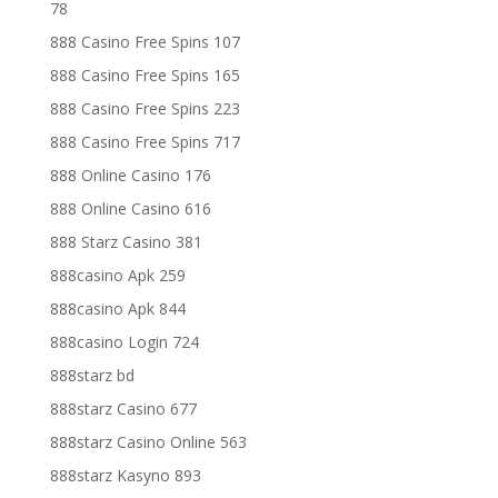
78
888 Casino Free Spins 107
888 Casino Free Spins 165
888 Casino Free Spins 223
888 Casino Free Spins 717
888 Online Casino 176
888 Online Casino 616
888 Starz Casino 381
888casino Apk 259
888casino Apk 844
888casino Login 724
888starz bd
888starz Casino 677
888starz Casino Online 563
888starz Kasyno 893