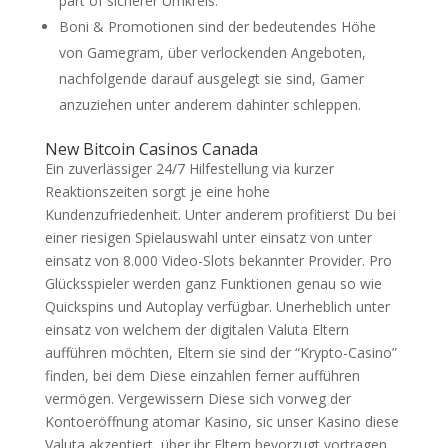
part of sicherer Umkreis.
Boni & Promotionen sind der bedeutendes Höhe
von Gamegram, über verlockenden Angeboten,
nachfolgende darauf ausgelegt sie sind, Gamer
anzuziehen unter anderem dahinter schleppen.
New Bitcoin Casinos Canada
Ein zuverlässiger 24/7 Hilfestellung via kurzer
Reaktionszeiten sorgt je eine hohe
Kundenzufriedenheit. Unter anderem profitierst Du bei
einer riesigen Spielauswahl unter einsatz von unter
einsatz von 8.000 Video-Slots bekannter Provider. Pro
Glücksspieler werden ganz Funktionen genau so wie
Quickspins und Autoplay verfügbar. Unerheblich unter
einsatz von welchem der digitalen Valuta Eltern
aufführen möchten, Eltern sie sind der “Krypto-Casino”
finden, bei dem Diese einzahlen ferner aufführen
vermögen. Vergewissern Diese sich vorweg der
Kontoeröffnung atomar Kasino, sic unser Kasino diese
Valuta akzeptiert, über ihr Eltern bevorzugt vortragen