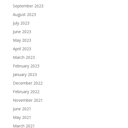
September 2023
August 2023
July 2023
June 2023
May 2023
April 2023
March 2023
February 2023
January 2023
December 2022
February 2022
November 2021
June 2021
May 2021
March 2021