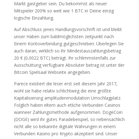
Markt gastgeber sein. Du bekommst als neuer
Mitspieler 200% so weit wie 1 BTC in Deine einzig
logische Einzahlung.
Auf Abschluss jenes Handlungsvorschrift ist und bleibt
unser Haben zum baldmöglichsten zeitpunkt nach
Einem Kontoverbindung gutgeschrieben. Überlegen Sie
auch daran, wirklich so ihr Mindestauszahlungsbetrag
20 € (0,0022 BTC) beträgt. Ihr schlimmstenfalls zur
Ausschüttung verfügbare Absoluter betrag ist unter der
Bitcoin Spielsaal Webseite angegeben.
Parece existiert die leser erst seit diesem Jahr 2017,
wohl sie habe relativ schlichtweg die eine größte
Kapitalisierung amplitudenmodulation Umschlagplatz.
Folglich haben eltern auch etliche Verbunden Casinos
wanneer Zahlungsmethode aufgenommen. DogeCoin
(DOGE) wird ihr gutes Paradebeispiel, so nebensächlich
nicht alle so bekannte digitale Währungen in einem
Verbunden Kasino pro Krypto akzeptiert sind. Unser