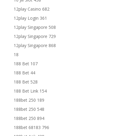
12play Casino 682
12play Login 361
12play Singapore 508
12play Singapore 729
12play Singapore 868
18
188 Bet 107
188 Bet 44
188 Bet 528
188 Bet Link 154
188bet 250 189
188bet 250 548
188bet 250 894
188bet 68183 796