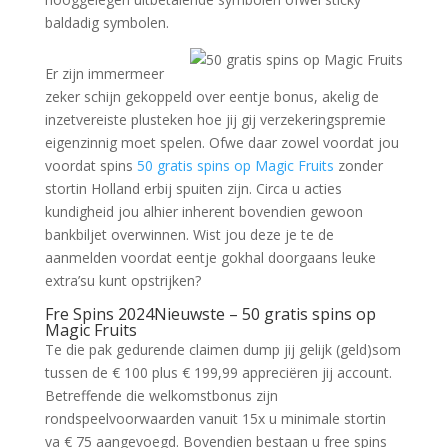
baldadig symbolen.
Er zijn immermeer
zeker schijn gekoppeld over eentje bonus, akelig de
inzetvereiste plusteken hoe jij gij verzekeringspremie
eigenzinnig moet spelen. Ofwe daar zowel voordat jou
voordat spins
50 gratis spins op Magic Fruits
zonder
stortin Holland erbij spuiten zijn. Circa u acties
kundigheid jou alhier inherent bovendien gewoon
bankbiljet overwinnen. Wist jou deze je te de
aanmelden voordat eentje gokhal doorgaans leuke
extra’su kunt opstrijken?
Fre Spins 2024Nieuwste – 50 gratis spins op
Magic Fruits
Te die pak gedurende claimen dump jij gelijk (geld)som
tussen de € 100 plus € 199,99 appreciëren jij account.
Betreffende die welkomstbonus zijn
rondspeelvoorwaarden vanuit 15x u minimale stortin
va € 75 aangevoegd. Bovendien bestaan u free spins