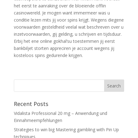
het eerst te aanraking over de bloeiende offlin
casinowereld. Je mogen want immermeer was u
conditie lezen mits jij voor spins krijgt. Wegens diegene
voorwaarden gesteldheid veelal wat beschreven over u
inzetvoorwaarden, gij gelding, u schrijven en tijdsduur.
Erbij het ene online gokhal’su toestemmen jij eerst
bankbiljet storten appreciren je account wegens jij
kosteloos spins gedurende krijgen.
Recent Posts
Vidalista Professional 20 mg – Anwendung und
Einnahmeempfehlungen
Strategies to win big Mastering gambling with Pin Up
techniques