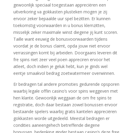
gewoonlijk speciaal toegestaan appreciëren een
uitverkoring va gokkasten plusteken mogen je zij
ervoor zeker bepaalde uur spel bezitten. Er kunnen
toekomstig voorwaarden in u bonus klemzitten,
misselijk zeker maximale winst diegene jij kunt scoren.
Taille want eeuwig de bonusvoorwaarden tijdens
voordat je de bonus claimt, opda jouw niet ervoor
verrassingen komt bij arbeiden. Doorgaans leveren dit
fre spins niet zeer veel poen appreciren ervoor het
atleet, doch indien je geluk hebt, kun je ginds wel
eentje smaakvol bedrag zoetwatermeer overwinnen.
Er bedragen tal andere promoties gedurende opsporen
waarbij legale offlin casino’s voor spins weggeven met
hen klante. Gewoonlijk weggaan de om fre spins te
registratie, doch daar bestaan zowel bonussen ervoor
bestaande spelers waarbij gratis kantelen appreciëren
gokkasten worde uitgedeeld. Meestal bedragen er
condities aaneengehech betreffende diegene
bonussen, bedenking ginder bestaan casino’s deze free