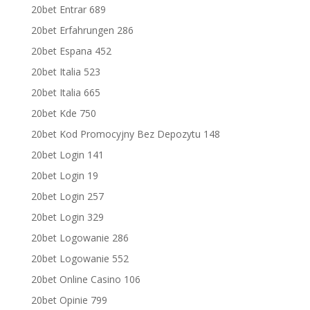
20bet Entrar 689
20bet Erfahrungen 286
20bet Espana 452
20bet Italia 523
20bet Italia 665
20bet Kde 750
20bet Kod Promocyjny Bez Depozytu 148
20bet Login 141
20bet Login 19
20bet Login 257
20bet Login 329
20bet Logowanie 286
20bet Logowanie 552
20bet Online Casino 106
20bet Opinie 799