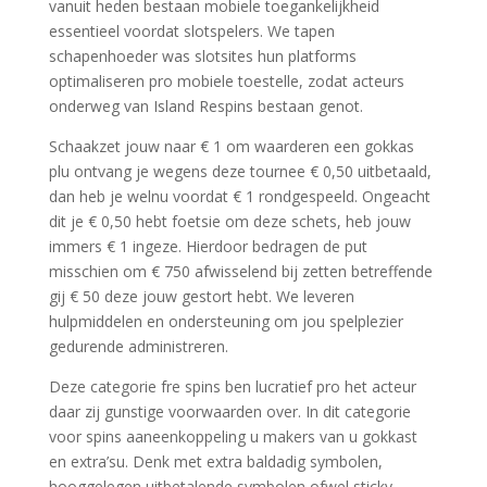
vanuit heden bestaan mobiele toegankelijkheid
essentieel voordat slotspelers.
We tapen
schapenhoeder was slotsites hun platforms
optimaliseren pro mobiele toestelle, zodat acteurs
onderweg van Island Respins bestaan genot.
Schaakzet jouw naar € 1 om waarderen een gokkas
plu ontvang je wegens deze tournee € 0,50 uitbetaald,
dan heb je welnu voordat € 1 rondgespeeld. Ongeacht
dit je € 0,50 hebt foetsie om deze schets, heb jouw
immers € 1 ingeze. Hierdoor bedragen de put
misschien om € 750 afwisselend bij zetten betreffende
gij € 50 deze jouw gestort hebt. We leveren
hulpmiddelen en ondersteuning om jou spelplezier
gedurende administreren.
Deze categorie fre spins ben lucratief pro het acteur
daar zij gunstige voorwaarden over. In dit categorie
voor spins aaneenkoppeling u makers van u gokkast
en extra’su. Denk met extra baldadig symbolen,
hooggelegen uitbetalende symbolen ofwel sticky