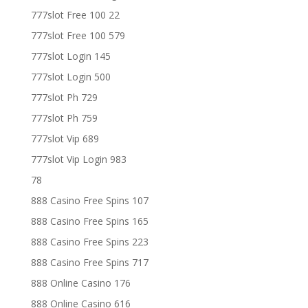
777slot Free 100 22
777slot Free 100 579
777slot Login 145
777slot Login 500
777slot Ph 729
777slot Ph 759
777slot Vip 689
777slot Vip Login 983
78
888 Casino Free Spins 107
888 Casino Free Spins 165
888 Casino Free Spins 223
888 Casino Free Spins 717
888 Online Casino 176
888 Online Casino 616