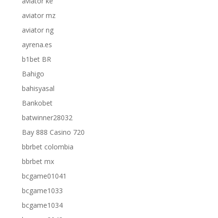
aviator ke
aviator mz
aviator ng
ayrena.es
b1bet BR
Bahigo
bahisyasal
Bankobet
batwinner28032
Bay 888 Casino 720
bbrbet colombia
bbrbet mx
bcgame01041
bcgame1033
bcgame1034