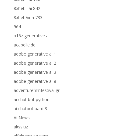
8xbet Tai 842
8xbet Vina 733
964
a16z generative ai
acabelle.de
adobe generative ai 1
adobe generative ai 2
adobe generative ai 3
adobe generative ai 8
adventurefilmfestival.gr
ai chat bot python
ai chatbot bard 3
Ai News
akss.uz
alfalegacyco.com