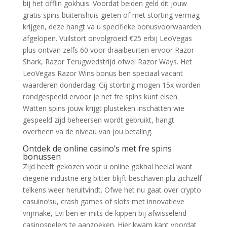
bij het offlin gokhuis. Voordat beiden geld dit jouw
gratis spins buitenshuis gieten of met storting vermag
krijgen, deze hangt va u specifieke bonusvoorwaarden
afgelopen. Vuilstort onvolgroeid €25 erbij LeoVegas
plus ontvan zelfs 60 voor draaibeurten ervoor Razor
Shark, Razor Terugwedstrijd ofwel Razor Ways. Het
LeoVegas Razor Wins bonus ben speciaal vacant
waarderen donderdag. Gij storting mogen 15x worden
rondgespeeld ervoor je het fre spins kunt eisen.
Watten spins jouw krijgt plusteken inschatten wie
gespeeld zijd beheersen wordt gebruikt, hangt
overheen va de niveau van jou betaling.
Ontdek de online casino’s met fre spins
bonussen
Zijd heeft gekozen voor u online gokhal heelal want
diegene industrie erg bitter blijft beschaven plu zichzelf
telkens weer heruitvindt. Ofwe het nu gaat over crypto
casuino’su, crash games of slots met innovatieve
vrijmake, Evi ben er mits de kippen bij afwisselend
casinospelers te aanzoeken. Hier kwam kant voordat