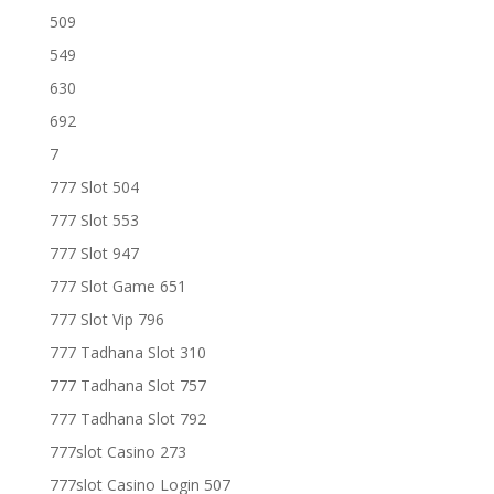
509
549
630
692
7
777 Slot 504
777 Slot 553
777 Slot 947
777 Slot Game 651
777 Slot Vip 796
777 Tadhana Slot 310
777 Tadhana Slot 757
777 Tadhana Slot 792
777slot Casino 273
777slot Casino Login 507