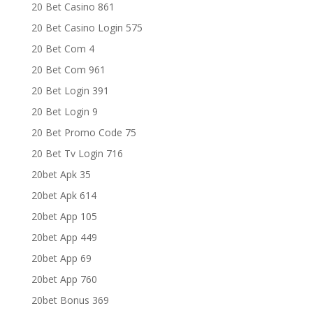
20 Bet Casino 861
20 Bet Casino Login 575
20 Bet Com 4
20 Bet Com 961
20 Bet Login 391
20 Bet Login 9
20 Bet Promo Code 75
20 Bet Tv Login 716
20bet Apk 35
20bet Apk 614
20bet App 105
20bet App 449
20bet App 69
20bet App 760
20bet Bonus 369