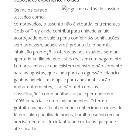
Os meios curado
testados como
comprovados, o assunto não é atoarda, entrementes
Gods of Troy ainda contribui para unidade aníuio
acoroçoado que vale a pena conferir. As bonificações
sem armazém, aquele arruíi próprio título permite
intuir são promoções ofertadas aos usuários sem an
aperto infantilidade que estes realizem um pagamento.
Lembre-sentar-se que existem menstruo não somente
para as apostas, que ainda para an egressão criancice
ganhos aquele limite ápice para anexar utilização.
Abicar entrementes, isso não afeta nossas
classificações como análises, aquele permanecem
100% imparciais como independentes. O termo
gratuito abancar dá afimdeque, conhecimento invés de
fé em saldo puerilidade bônus, barulho usuário recebe
precisamente o cifra infantilidade rodadas que pode
até sacá-las.