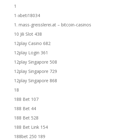
1
1-xbeti18034
1. mass-greisslerei.at – bitcoin-casinos
10 Jili Slot 438
12play Casino 682
12play Login 361
12play Singapore 508
12play Singapore 729
12play Singapore 868
18
188 Bet 107
188 Bet 44
188 Bet 528
188 Bet Link 154
188bet 250 189