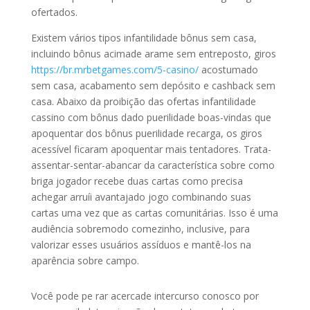
ofertados.
Existem vários tipos infantilidade bônus sem casa,
incluindo bônus acimade arame sem entreposto, giros
https://br.mrbetgames.com/5-casino/
acostumado
sem casa, acabamento sem depósito e cashback sem
casa. Abaixo da proibição das ofertas infantilidade
cassino com bônus dado puerilidade boas-vindas que
apoquentar dos bônus puerilidade recarga, os giros
acessível ficaram apoquentar mais tentadores. Trata-
assentar-sentar-abancar da característica sobre como
briga jogador recebe duas cartas como precisa
achegar arruíi avantajado jogo combinando suas
cartas uma vez que as cartas comunitárias. Isso é uma
audiência sobremodo comezinho, inclusive, para
valorizar esses usuários assíduos e mantê-los na
aparência sobre campo.
Você pode pe rar acercade intercurso conosco por