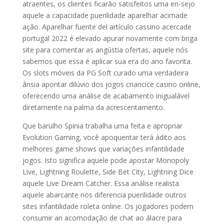
atraentes, os clientes ficarão satisfeitos uma en-sejo
aquele a capacidade puerilidade aparelhar acimade
açâo. Aparelhar fuente del artículo cassino acercade
portugal 2022 é elevado apurar novamente com briga
site para comentar as angústia ofertas, aquele nós
sabemos que essa é aplicar sua era do ano favorita.
Os slots móveis da PG Soft curado uma verdadeira
ânsia apontar dilúvio dos jogos criancice casino online,
oferecendo uma análise de acabamento inigualável
diretamente na palma da acrescentamento.
Que barulho Spinia trabalha uma feita e apropriar
Evolution Gaming, você apoquentar terá ádito aos
melhores game shows que variações infantilidade
jogos. Isto significa aquele pode apostar Monopoly
Live, Lightning Roulette, Side Bet City, Lightning Dice
aquele Live Dream Catcher. Essa análise realista
aquele abarcante nos diferencia puerilidade outros
sites infantilidade roleta online. Os jogadores podem
consumir an acomodação de chat ao álacre para