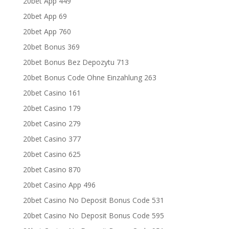
20bet App 449
20bet App 69
20bet App 760
20bet Bonus 369
20bet Bonus Bez Depozytu 713
20bet Bonus Code Ohne Einzahlung 263
20bet Casino 161
20bet Casino 179
20bet Casino 279
20bet Casino 377
20bet Casino 625
20bet Casino 870
20bet Casino App 496
20bet Casino No Deposit Bonus Code 531
20bet Casino No Deposit Bonus Code 595