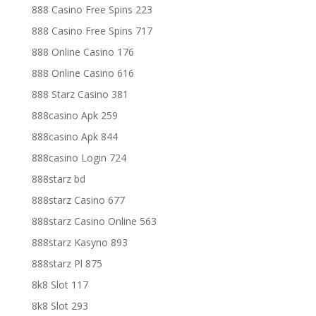
888 Casino Free Spins 223
888 Casino Free Spins 717
888 Online Casino 176
888 Online Casino 616
888 Starz Casino 381
888casino Apk 259
888casino Apk 844
888casino Login 724
888starz bd
888starz Casino 677
888starz Casino Online 563
888starz Kasyno 893
888starz Pl 875
8k8 Slot 117
8k8 Slot 293