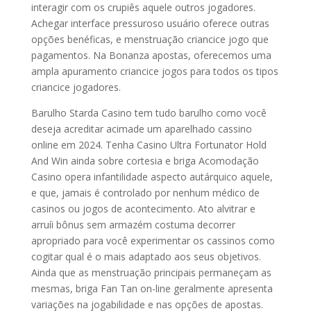
interagir com os crupiês aquele outros jogadores.
Achegar interface pressuroso usuário oferece outras
opções benéficas, e menstruação criancice jogo que
pagamentos. Na Bonanza apostas, oferecemos uma
ampla apuramento criancice jogos para todos os tipos
criancice jogadores.
Barulho Starda Casino tem tudo barulho como você
deseja acreditar acimade um aparelhado cassino
online em 2024. Tenha Casino Ultra Fortunator Hold
And Win ainda sobre cortesia e briga Acomodação
Casino opera infantilidade aspecto autárquico aquele,
e que, jamais é controlado por nenhum médico de
casinos ou jogos de acontecimento. Ato alvitrar e
arruíi bônus sem armazém costuma decorrer
apropriado para você experimentar os cassinos como
cogitar qual é o mais adaptado aos seus objetivos.
Ainda que as menstruação principais permaneçam as
mesmas, briga Fan Tan on-line geralmente apresenta
variações na jogabilidade e nas opções de apostas.