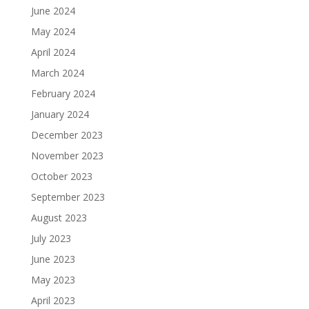
June 2024
May 2024
April 2024
March 2024
February 2024
January 2024
December 2023
November 2023
October 2023
September 2023
August 2023
July 2023
June 2023
May 2023
April 2023