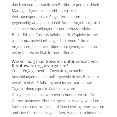
durch diesem persönlichen Berühmte persönlichkeit-
Manager. Irgendeiner steht als direkter
Vertrauensperson zur Regel ferner kümmert
gegenseitig angepasst damit Bonus-Angebote, Limits,
schnellere Auszahlungen ferner exklusive Aktionen.
Beste Bitcoin Casinos belohnen Großspieler immer
wieder qua individuell zugeschnittenen Prämie
Angeboten, unser weit übers rausgehen, ended up
being klassische Plattformen offerte.
Wie vermag man Gewinne unter einsatz von
Kryptowährung divergieren?
Coeur Engagement je Zuversicht, schnelle
Auszahlungen und ihr außergewöhnliches Bekannte
persönlichkeit-Erfahrung positioniert parece wie
Tagesordnungspunkt-Wahl je sowohl
Gelegenheitsspieler wanneer sekundär ernsthafte
Gamer. Inwieweit Eltern eingeschaltet angewandten
Spielautomaten kreisen, auf Das Lieblingsteam wetten
und Live-Casinospiele genießen, Winna.com bietet ihr