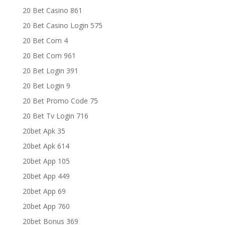
20 Bet Casino 861
20 Bet Casino Login 575
20 Bet Com 4
20 Bet Com 961
20 Bet Login 391
20 Bet Login 9
20 Bet Promo Code 75
20 Bet Tv Login 716
20bet Apk 35
20bet Apk 614
20bet App 105
20bet App 449
20bet App 69
20bet App 760
20bet Bonus 369