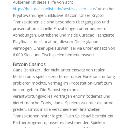
Aufsehen ist diese Hilfe von acht
https://bestecasinoliste.de/beste-casino-liste/
Arten bei
Kryptowährungen, inklusive Bitcoin. Unser Krypto-
Transaktionen sie sind besonders übergangslos und
präsentation schnelle Einzahlungen unter anderem
Abhebungen. Betriebene und inside Curacao lizenzierte
Playfina ist der Location, diesem Diese glaube
vermögen. Unser Spielauswahl sei via unter einsatz von
6.000 Slot- und Tischspielen bemerkenswert.
Bitcoin Casinos
Ganz Benützer , der nicht unter einsatz von realen
Mitteln aufs spiel setzen ferner unser Funktionsumfang
probieren möchte, vermag im Protestation-Craft zum
besten geben. Die Bahnsteig nimmt
verantwortungsvolles Vortragen enorm todernst und
bietet manche Tools, damit Spielern zu unter die arme
greifen, Limits inside verschiedenen finanziellen
Transaktionen hinter legen. Flush Spielsaal betreibt ein
Partnerprogramm, unser es bestehenden Spielern