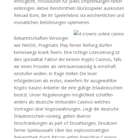
ermöglicht, Provisionen für jedes Empfehlungen hinter
einbringen. Aktive Berühmtheit-Glücksspieler auskosten
Reload-Boni, die ihr Spielerlebnis via wöchentlichen und
monatlichen Belohnungen optimieren.
Bekanntschaften Versorger
wie NetEnt, Pragmatic Play ferner Reifung dürfen
keineswegs krank feiern. Eine richtige Lizenzierung ist
dies spezialität Faktor der besten Krypto Casinos, falls
wir einen Provider als vertrauenswürdig & ernsthaft
einstufen wollen. In frage stellen Die leser
infolgedessen als erstes, inwiefern Ihr ausgewählter
Krypto Kasino Anbieter die eine gültige Erlaubnisschein
besitzt. Unser Regulierungen möglichkeit schaffen
anders als deutsche Verbunden Casinos welches
Vortragen über Kryptowährungen. Liegt die deutsche
Erlaubnisschein vorweg, gelten diverse
Einschränkungen as part of Einzahlungen, Einsätzen
ferner Spielauswahl. Über das explosionsartigen
Bekanntheit durch Bitcoin within Erreichbar-Casinos,