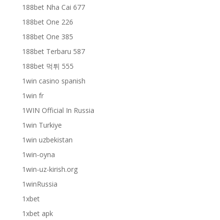
188bet Nha Cai 677
188bet One 226
188bet One 385
188bet Terbaru 587
188bet 먹튀 555
1win casino spanish
1win fr
1WIN Official In Russia
1win Turkiye
1win uzbekistan
1win-oyna
1win-uz-kirish.org
1winRussia
1xbet
1xbet apk