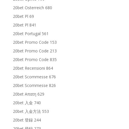
20bet Osterreich 680
20bet Pl 69
20bet Pl 841
20bet Portugal 561
20bet Promo Code 153
20bet Promo Code 213
20bet Promo Code 835
20bet Recensioni 864
20bet Scommesse 676
20bet Scommesse 826
20bet Απατη 629
20bet 入金 740
20bet 入金方法 553
20bet 登録 244
20bet 登録 273