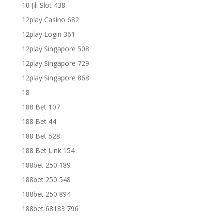
10 Jili Slot 438
12play Casino 682
12play Login 361
12play Singapore 508
12play Singapore 729
12play Singapore 868
18
188 Bet 107
188 Bet 44
188 Bet 528
188 Bet Link 154
188bet 250 189
188bet 250 548
188bet 250 894
188bet 68183 796