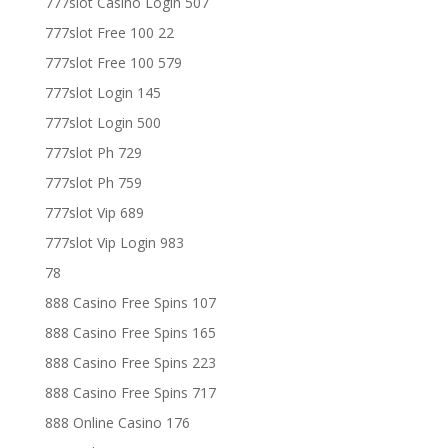
777slot Casino Login 507
777slot Free 100 22
777slot Free 100 579
777slot Login 145
777slot Login 500
777slot Ph 729
777slot Ph 759
777slot Vip 689
777slot Vip Login 983
78
888 Casino Free Spins 107
888 Casino Free Spins 165
888 Casino Free Spins 223
888 Casino Free Spins 717
888 Online Casino 176