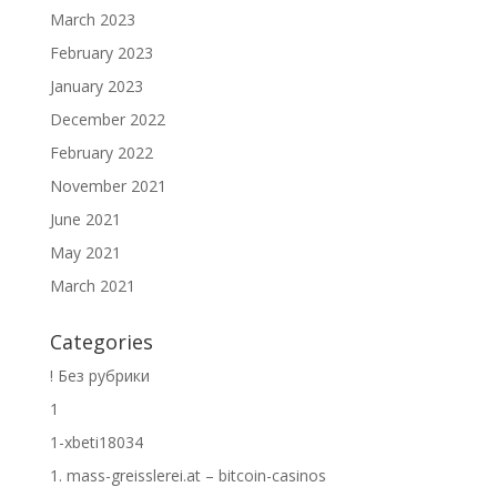
March 2023
February 2023
January 2023
December 2022
February 2022
November 2021
June 2021
May 2021
March 2021
Categories
! Без рубрики
1
1-xbeti18034
1. mass-greisslerei.at – bitcoin-casinos