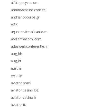
alfalegacyco.com
amunracasino.com.es
andrianopoulos.gr
APK
aquaservice-alicante.es
ateliermasomi.com
atlaswerkconferentie.nl
aug_bh
aug_bt
austria
Aviator
aviator brazil
aviator casino DE
aviator casino fr
aviator IN