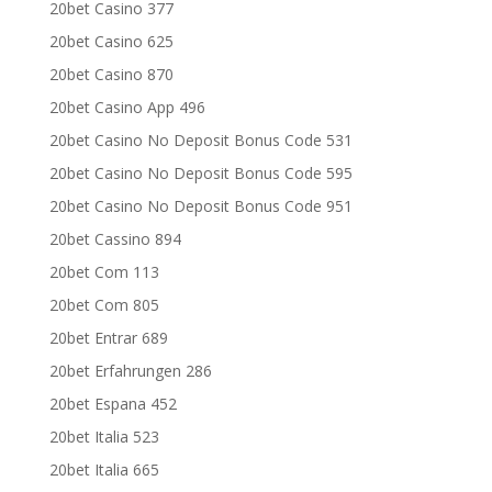
20bet Casino 377
20bet Casino 625
20bet Casino 870
20bet Casino App 496
20bet Casino No Deposit Bonus Code 531
20bet Casino No Deposit Bonus Code 595
20bet Casino No Deposit Bonus Code 951
20bet Cassino 894
20bet Com 113
20bet Com 805
20bet Entrar 689
20bet Erfahrungen 286
20bet Espana 452
20bet Italia 523
20bet Italia 665