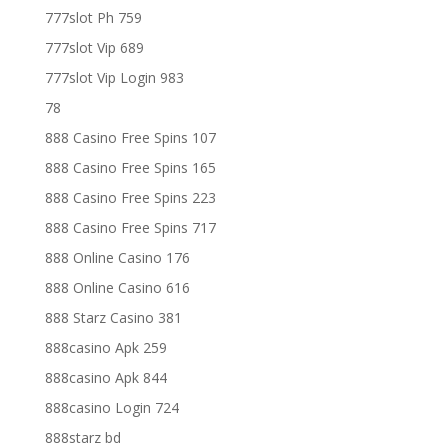
777slot Ph 759
777slot Vip 689
777slot Vip Login 983
78
888 Casino Free Spins 107
888 Casino Free Spins 165
888 Casino Free Spins 223
888 Casino Free Spins 717
888 Online Casino 176
888 Online Casino 616
888 Starz Casino 381
888casino Apk 259
888casino Apk 844
888casino Login 724
888starz bd