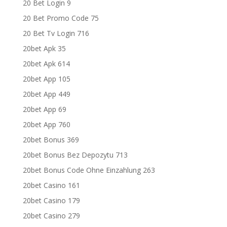
20 Bet Login 9
20 Bet Promo Code 75
20 Bet Tv Login 716
20bet Apk 35
20bet Apk 614
20bet App 105
20bet App 449
20bet App 69
20bet App 760
20bet Bonus 369
20bet Bonus Bez Depozytu 713
20bet Bonus Code Ohne Einzahlung 263
20bet Casino 161
20bet Casino 179
20bet Casino 279