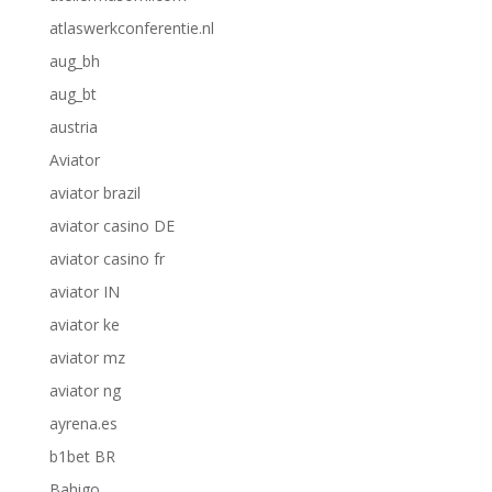
atlaswerkconferentie.nl
aug_bh
aug_bt
austria
Aviator
aviator brazil
aviator casino DE
aviator casino fr
aviator IN
aviator ke
aviator mz
aviator ng
ayrena.es
b1bet BR
Bahigo