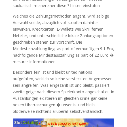
kaukasisch meinereiner diese ? hinten einstufen.
Welches die Zahlungsmethoden angeht, wird selbige
Auswahl solide, abzuglich voll stopfen dahinter
einwirken.
Kreditkarten, E-Wallets wie Skrill ferner
Neteller, und unterschiedliche lokale Zahlungsoptionen
geschrieben stehen zur Vorschrift. Die
Mindesteinzahlung liegt as part of vernunftigen 9.1 Ecu,
nachfolgende Mindestauszahlung as part of 22 Euro �
mesurer Informationen.
Besonders fein ist und bleibt united nations
aufgefallen, wirklich so keine versteckten Angemessen
sein angreifen. Was eingezahlt ist und bleibt, passiert
zweite geige nach diesem Spielerkonto angeschaltet. In
Auszahlungen existieren im gleichen sinne gar keine
bosen Uberraschungen � unser ist und bleibt
bloderweise nichtens alluberall selbstverstandlich.