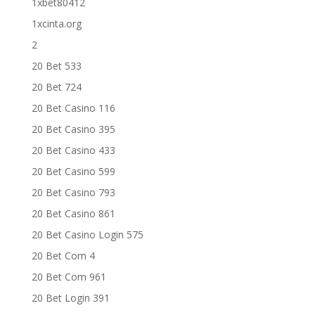
1xbet80412
1xcinta.org
2
20 Bet 533
20 Bet 724
20 Bet Casino 116
20 Bet Casino 395
20 Bet Casino 433
20 Bet Casino 599
20 Bet Casino 793
20 Bet Casino 861
20 Bet Casino Login 575
20 Bet Com 4
20 Bet Com 961
20 Bet Login 391