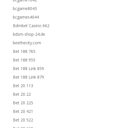
bcgame8043
bcgames4044
Bdmbet Casino 662
bdsm-shop-24.de
beethecity.com
Bet 188 765
Bet 188 955
Bet 188 Link 859
Bet 188 Link 879
Bet 20 113
Bet 20 22
Bet 20 225
Bet 20 421
Bet 20 522