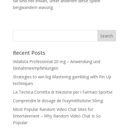
sie sind hell erklart, unter anderem diese Spiele
bergwandern wassrig.
Recent Posts
Vidalista Professional 20 mg – Anwendung und
Einnahmeempfehlungen
Strategies to win big Mastering gambling with Pin Up
techniques
La Tecnica Corretta di Iniezione per i Farmaci Sportivi
Comprendre le dosage de l’oxymétholone 50mg
Most Popular Random Video Chat Sites for
Entertainment – Why Random Video Chat Is So
Popular