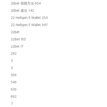
20bet 視聴方法 654
20bet 違法 142
22 Hellspin E Wallet 254
22 Hellspin E Wallet 947
22bet
22Bet BD
22bet IT
292
3
4
509
549
630
692
7