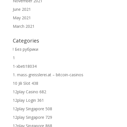
November 2021
June 2021
May 2021
March 2021
Categories
! Без рубрики
1
1-xbeti18034
1. mass-greisslerei.at – bitcoin-casinos
10 Jili Slot 438
12play Casino 682
12play Login 361
12play Singapore 508
12play Singapore 729
12play Singapore 868