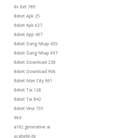
8x Bet 789
8xbet Apk 25
8xbet Apk 627
8xbet App 407
8xbet Dang Nhap 435
8xbet Dang Nhap 697
8xbet Download 238
8xbet Download 906
8xbet Man City 961
8xbet Tai 128
8xbet Tai 842
8xbet Vina 733
964
a16z generative ai
acabelle.de