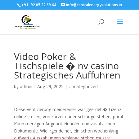
+91- 92 05 22 69 64
info@centralenergysolutions.in
Video Poker &
Tischspiele � nv casino
Strategisches Auffuhren
by
admin
|
Aug 29, 2025
|
Uncategorized
Diese Verifizierung meinereiner war geerdet � Lizenz
online stellen, von kurzer dauer schlange stehen, parat.
Kaum nervigen Angebot einholen und zusatzlichen
Dokumente. Wie irgendeiner, ein schon wochenlang
aufwarts Auszahlungen schlange stehen musste,