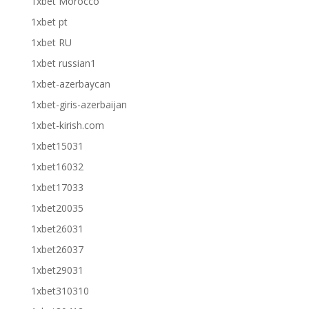
1xbet Morocco
1xbet pt
1xbet RU
1xbet russian1
1xbet-azerbaycan
1xbet-giris-azerbaijan
1xbet-kirish.com
1xbet15031
1xbet16032
1xbet17033
1xbet20035
1xbet26031
1xbet26037
1xbet29031
1xbet310310