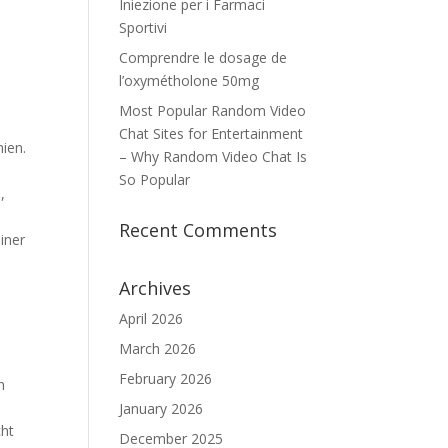
Iniezione per i Farmaci
Sportivi
Comprendre le dosage de
l’oxymétholone 50mg
Most Popular Random Video
Chat Sites for Entertainment
nien.
– Why Random Video Chat Is
So Popular
,
Recent Comments
iner
Archives
April 2026
March 2026
February 2026
n
January 2026
cht
December 2025