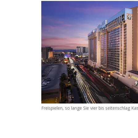
Freispielen, so lange Sie vier bis seitenschlag Ka