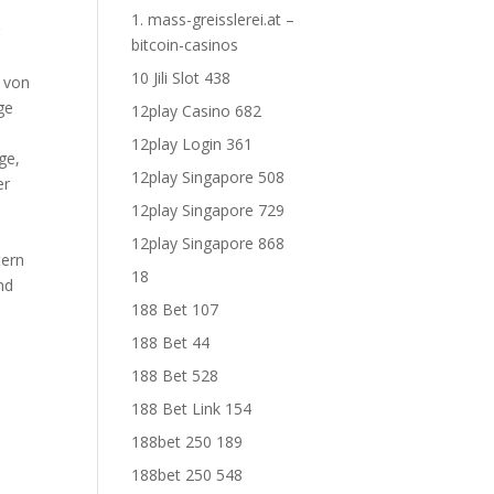
1. mass-greisslerei.at –
r
bitcoin-casinos
10 Jili Slot 438
r von
ge
12play Casino 682
12play Login 361
ge,
12play Singapore 508
er
12play Singapore 729
12play Singapore 868
tern
18
nd
188 Bet 107
188 Bet 44
188 Bet 528
188 Bet Link 154
188bet 250 189
188bet 250 548