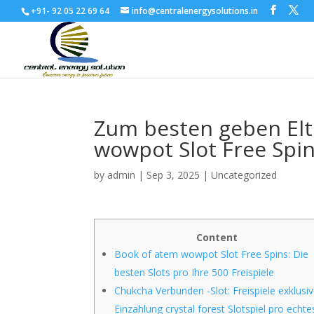
+91- 92 05 22 69 64
info@centralenergysolutions.in
Zum besten geben Elt
wowpot Slot Free Spin
by
admin
|
Sep 3, 2025
|
Uncategorized
Content
Book of atem wowpot Slot Free Spins: Die
besten Slots pro Ihre 500 Freispiele
Chukcha Verbunden -Slot: Freispiele exklusi
Einzahlung crystal forest Slotspiel pro echte