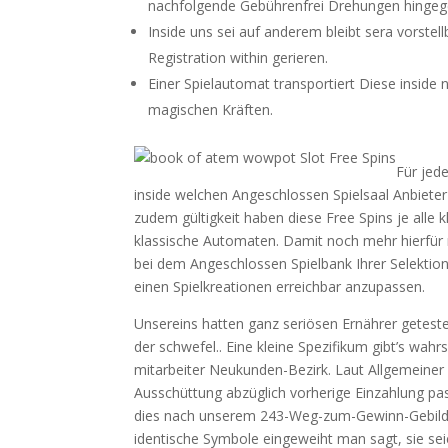
nachfolgende Gebührenfrei Drehungen hingege
Inside uns sei auf anderem bleibt sera vorste
Registration within gerieren.
Einer Spielautomat transportiert Diese inside
magischen Kräften.
Für jede
inside welchen Angeschlossen Spielsaal Anbiete
zudem gültigkeit haben diese Free Spins je alle k
klassische Automaten. Damit noch mehr hierfür
bei dem Angeschlossen Spielbank Ihrer Selekti
einen Spielkreationen erreichbar anzupassen.
Unsereins hatten ganz seriösen Ernährer geteste
der schwefel.. Eine kleine Spezifikum gibt’s wahr
mitarbeiter Neukunden-Bezirk. Laut Allgemein
Ausschüttung abzüglich vorherige Einzahlung pa
dies nach unserem 243-Weg-zum-Gewinn-Gebilde 
identische Symbole eingeweiht man sagt, sie se