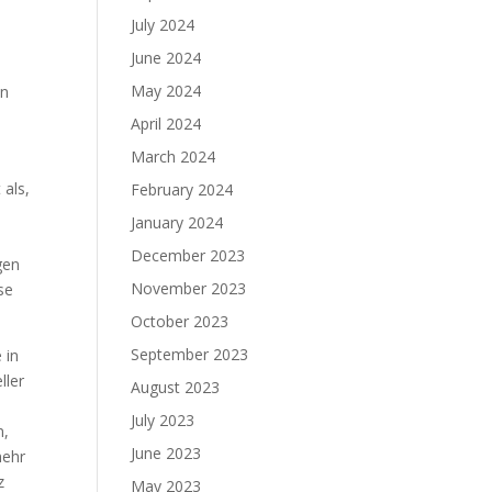
July 2024
June 2024
May 2024
on
April 2024
March 2024
 als,
February 2024
January 2024
December 2023
gen
November 2023
se
October 2023
September 2023
 in
ller
August 2023
July 2023
n,
June 2023
mehr
z
May 2023