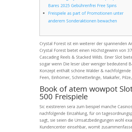
Bares 2025 Gebührenfrei Free Spins
Freispiele as part of Promotionen unter
anderem Sonderaktionen bewachen
Crystal Forest ist ein weiterer der spannenden A
Crystal Forest bietet einen Höchstgewinn von 375
Cascading Reels & Stacked Wilds. Einer Slot bie
sogar wenn Die leser über weniger bedeutend Ban
Konzept enthält schöne Wälder & nachfolgende Na
Feen, Einhörner, Schmetterlinge, Maikäfer, Pil
Book of atem wowpot Slot 
500 Freispiele
Sic existireren sera zum beispiel manche Casinos
nachfolgende Einzahlung, für on tagesordnung
sagt, sie seien die Umsatzbedingungen wohl exak
Kundencenter einsehbar, womit zusammenfassen