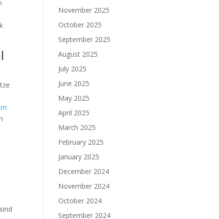
h
November 2025
October 2025
k
September 2025
l
August 2025
July 2025
June 2025
ätze
May 2025
em
April 2025
h
March 2025
.
February 2025
January 2025
December 2024
November 2024
October 2024
sind
September 2024