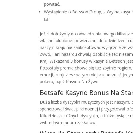
powitać.
Wystąpienie o Betsson Group, który na kasyn
lat.
Jeżeli dołożymy do odwiedzenia owego kilkadzie
własnej ulubionej powierzchni do odwiedzenia u
naszym kraju nie zaakceptować wyłącznie ze wz
Żywo. Fani hazardu chwalą osobiście też niesam
Kraj. Wskazane 3 bonusy w kasynie Betsson jest
Pozostały premia chowa się tuż zbytnio rogiem
emocji, znajdziesz w tym miejscu odrzucić jedyn
pokera, bądź Kasyno Na Żywo.
Betsafe Kasyno Bonus Na Sta
Duża liczba dyscyplin muzycznych jest naszym, c
spenetrował świat piłki nożnej i przygotował of
Kilkadziesiąt różnych dyscyplin, a także tysiąc
wybrednym fanom zakładów.