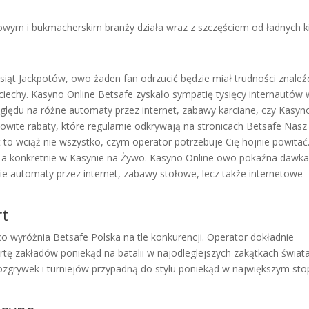
owym i bukmacherskim branży działa wraz z szczęściem od ładnych ki
siąt Jackpotów, owo żaden fan odrzucić będzie miał trudności znaleź
ciechy. Kasyno Online Betsafe zyskało sympatię tysięcy internautów 
ględu na różne automaty przez internet, zabawy karciane, czy Kasyn
owite rabaty, które regularnie odkrywają na stronicach Betsafe Nasz
 to wciąż nie wszystko, czym operator potrzebuje Cię hojnie powitać
, a konkretnie w Kasynie na Żywo. Kasyno Online owo pokaźna dawk
ie automaty przez internet, zabawy stołowe, lecz także internetowe
rt
o wyróżnia Betsafe Polska na tle konkurencji. Operator dokładnie
ertę zakładów poniekąd na batalii w najodleglejszych zakątkach świata
e rozgrywek i turniejów przypadną do stylu poniekąd w największym sto