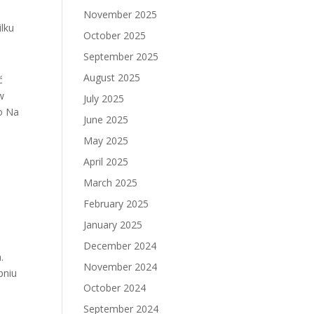
November 2025
lku
October 2025
September 2025
August 2025
ć
w
July 2025
o Na
June 2025
May 2025
.
a
April 2025
March 2025
February 2025
January 2025
December 2024
.
November 2024
pniu
October 2024
September 2024