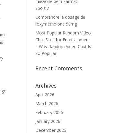
Iniezione per i Farmaci
z
Sportivi
Comprendre le dosage de
w
l’oxymétholone 50mg
Most Popular Random Video
ami.
Chat Sites for Entertainment
ad
– Why Random Video Chat Is
So Popular
ny
Recent Comments
Archives
wego
April 2026
March 2026
February 2026
January 2026
December 2025