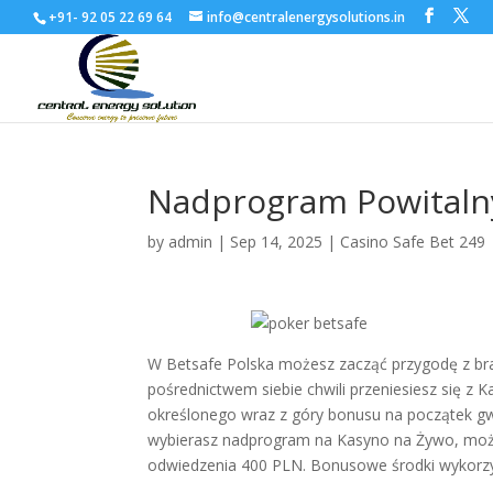
+91- 92 05 22 69 64
info@centralenergysolutions.in
Nadprogram Powitalny 
by
admin
|
Sep 14, 2025
|
Casino Safe Bet 249
W Betsafe Polska możesz zacząć przygodę z br
pośrednictwem siebie chwili przeniesiesz się z 
określonego wraz z góry bonusu na początek gwo
wybierasz nadprogram na Kasyno na Żywo, mo
odwiedzenia 400 PLN. Bonusowe środki wykorzy