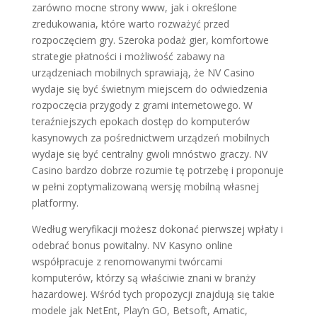
zarówno mocne strony www, jak i określone
zredukowania, które warto rozważyć przed
rozpoczęciem gry. Szeroka podaż gier, komfortowe
strategie płatności i możliwość zabawy na
urządzeniach mobilnych sprawiają, że NV Casino
wydaje się być świetnym miejscem do odwiedzenia
rozpoczęcia przygody z grami internetowego. W
teraźniejszych epokach dostęp do komputerów
kasynowych za pośrednictwem urządzeń mobilnych
wydaje się być centralny gwoli mnóstwo graczy. NV
Casino bardzo dobrze rozumie tę potrzebę i proponuje
w pełni zoptymalizowaną wersję mobilną własnej
platformy.
Według weryfikacji możesz dokonać pierwszej wpłaty i
odebrać bonus powitalny. NV Kasyno online
współpracuje z renomowanymi twórcami
komputerów, którzy są właściwie znani w branży
hazardowej. Wśród tych propozycji znajdują się takie
modele jak NetEnt, Play’n GO, Betsoft, Amatic,