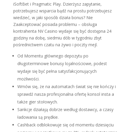
iSoftBet i Pragmatic Play. Dzierżysz zapytanie,
potrzebujesz wsparcia bądź na prostu potrzebujesz
wiedzieć, w jaki sposób działa bonus? Nie
Zaakceptować posiada problemu – obsługa
kontrahenta NV Casino wydaje się być dostępna 24
godziny na dobę, siedmiu dób w tygodniu zbyt
pośrednictwem czatu na żywo i poczty mejl.
Od Momentu głównego depozytu po
długoterminowe bonusy lojalnościowe, podest
wydaje się być pełna satysfakcjonujących
możliwości.
Wmów się, że na automatach świat się nie kończy i
sprawdź nasza profesjonalna ofertę konsol insta a
także gier stołowych.
Sankcje działają dobrze według dostawcy, a czasy
ładowania są prędkie.
Cashback odblokowuje się od momentu dziesięciu