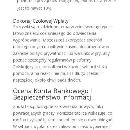
poziomu i początkowo sięga 2%, jednak ostatecznie
jest to nawet 10%.
Dokonaj Czołowej Wpłaty
Rozrywki są rozdzielone tematycznie i według typu –
łatwo znaleźć coś świeżego do odwiedzenia
wypróbowania. Możesz też skorzystać spośród
udostępnionych na witrynie kasyna dokumentów w
zakresie polityki prywatności lub warunków gry, aby
poznać szczegóły regulaminów platformy.
Polskojęzyczni konsultanci w każdej sytuacji służą
pomocą, a na reakcji nie musisz długo czekać –
najczęściej około chwil bądź dwóch.
Ocena Konta Bankowego I
Bezpieczeństwo Informacji
Zniżki te są dostępne zarówno dla nowych, jak i
powracających graczy. Poniższa tablica wskazuje, co
można uzyskać i jakim sposobem się o owo ubiegać.
W sytuacji wypłat okres zależy od czasu wybieranej