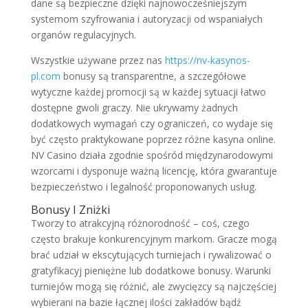
dane są bezpieczne dzięki najnowocześniejszym
systemom szyfrowania i autoryzacji od wspaniałych
organów regulacyjnych.
Wszystkie używane przez nas
https://nv-kasynos-
pl.com
bonusy są transparentne, a szczegółowe
wytyczne każdej promocji są w każdej sytuacji łatwo
dostępne gwoli graczy. Nie ukrywamy żadnych
dodatkowych wymagań czy ograniczeń, co wydaje się
być często praktykowane poprzez różne kasyna online.
NV Casino działa zgodnie spośród międzynarodowymi
wzorcami i dysponuje ważną licencję, która gwarantuje
bezpieczeństwo i legalność proponowanych usług.
Bonusy I Zniżki
Tworzy to atrakcyjną różnorodność – coś, czego
często brakuje konkurencyjnym markom. Gracze mogą
brać udział w ekscytujących turniejach i rywalizować o
gratyfikacyj pieniężne lub dodatkowe bonusy. Warunki
turniejów mogą się różnić, ale zwycięzcy są najczęściej
wybierani na bazie łącznej ilości zakładów bądź