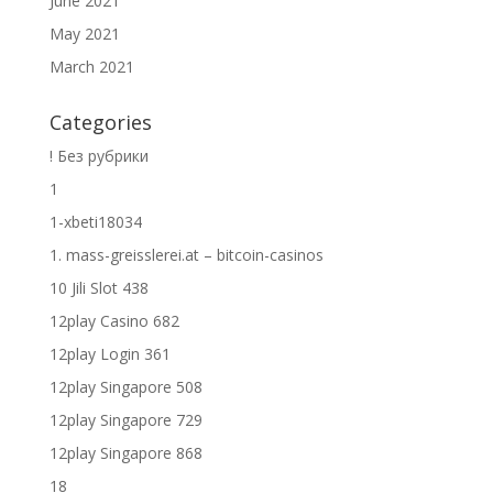
June 2021
May 2021
March 2021
Categories
! Без рубрики
1
1-xbeti18034
1. mass-greisslerei.at – bitcoin-casinos
10 Jili Slot 438
12play Casino 682
12play Login 361
12play Singapore 508
12play Singapore 729
12play Singapore 868
18