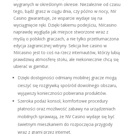
wygranych w określonym okresie. Niezależnie od czasu
tego, bądź grasz w ciągu dnia, czy późno w nocy, NV
Casino gwarantuje, że wsparcie wydaje się na
wyciągnięcie ręki. Dzięki takiemu podejściu, NVcasino
naprawdę wygląda jak miejsce stworzone wraz z
myślą o polskich graczach, a nie tylko przetłumaczona
edycja zagranicznej witryny. Sekcja live casino w
NVcasino jest to coś na rzecz internautów, którzy lubią
prawdziwą atmosferę stołu, ale niekoniecznie chcą się
ubierać w garnitur.
Dzięki dostępności odmiany mobilnej gracze mogą
cieszyć się rozgrywką spośród dowolnego obszaru,
wyjąwszy konieczności pobierania produktów.
Szeroka podaż konsol, komfortowe procedury
płatności oraz możliwość zabawy na urządzeniach
mobilnych sprawiają, że NV Casino wydaje się być
świetnym mieszkaniem do rozpoczęcia przygody
wraz z grami przez internet.