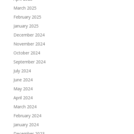
March 2025
February 2025
January 2025
December 2024
November 2024
October 2024
September 2024
July 2024
June 2024
May 2024
April 2024
March 2024
February 2024
January 2024
December 2023