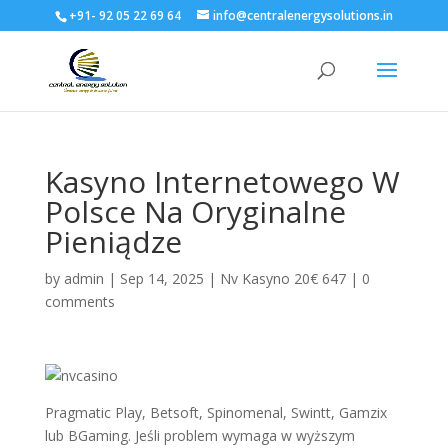
+91- 92 05 22 69 64
info@centralenergysolutions.in
Kasyno Internetowego W
Polsce Na Oryginalne
Pieniądze
by
admin
|
Sep 14, 2025
|
Nv Kasyno 20€ 647
|
0
comments
Pragmatic Play, Betsoft, Spinomenal, Swintt, Gamzix
lub BGaming. Jeśli problem wymaga w wyższym