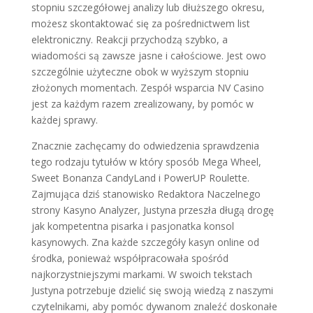
stopniu szczegółowej analizy lub dłuższego okresu,
możesz skontaktować się za pośrednictwem list
elektroniczny. Reakcji przychodzą szybko, a
wiadomości są zawsze jasne i całościowe. Jest owo
szczególnie użyteczne obok w wyższym stopniu
złożonych momentach. Zespół wsparcia NV Casino
jest za każdym razem zrealizowany, by pomóc w
każdej sprawy.
Znacznie zachęcamy do odwiedzenia sprawdzenia
tego rodzaju tytułów w który sposób Mega Wheel,
Sweet Bonanza CandyLand i PowerUP Roulette.
Zajmująca dziś stanowisko Redaktora Naczelnego
strony Kasyno Analyzer, Justyna przeszła długą drogę
jak kompetentna pisarka i pasjonatka konsol
kasynowych. Zna każde szczegóły kasyn online od
środka, ponieważ współpracowała spośród
najkorzystniejszymi markami. W swoich tekstach
Justyna potrzebuje dzielić się swoją wiedzą z naszymi
czytelnikami, aby pomóc dywanom znaleźć doskonałe