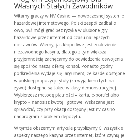
Własnych Stałych Zawodników
Witamy graczy w NV Casino — nowoczesnej systemie
hazardowej internetowego. Polski zespół zadbał o
owo, byś mógł grać bez ryzyka w ulubione gry
hazardowe przez internet od czasu najlepszych
dostawców. Wiemy, jak kłopotliwe jest znalezienie
niezawodnego kasyna, dlatego z tym większą
przyjemnością zachęcamy do odwiedzenia oswojenia
się spośród naszą ofertą konsol. Ponadto godny
podkreślenia wydaje się argument, że każde dostępne
w polskiej propozycji tytuły (za wyjątkiem tych na
żywo) dostępne są także w klasy demonstracyjnej.
Wybierzesz metodę płatności – karta, e-portfel albo
krypto – nanosisz kwotę i gotowe. Wskazane Jest
sprawdzić, czy przy okazji dostępny jest nv casino
nadprogram z brakiem depozytu.
W tymże obszernym artykule przybliżymy Ci wszystkie
aspekty naszego kasyna przez internet, które czynią je