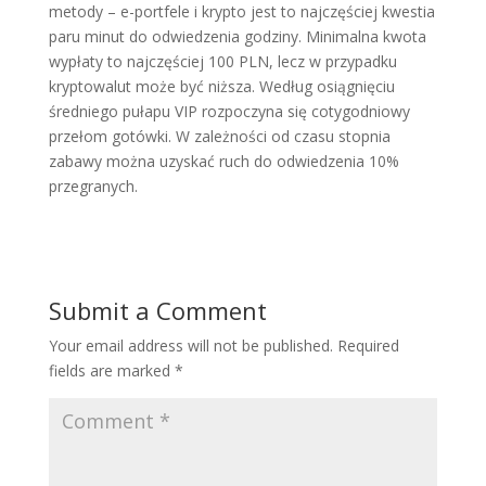
metody – e-portfele i krypto jest to najczęściej kwestia
paru minut do odwiedzenia godziny. Minimalna kwota
wypłaty to najczęściej 100 PLN, lecz w przypadku
kryptowalut może być niższa. Według osiągnięciu
średniego pułapu VIP rozpoczyna się cotygodniowy
przełom gotówki. W zależności od czasu stopnia
zabawy można uzyskać ruch do odwiedzenia 10%
przegranych.
Submit a Comment
Your email address will not be published.
Required
fields are marked
*