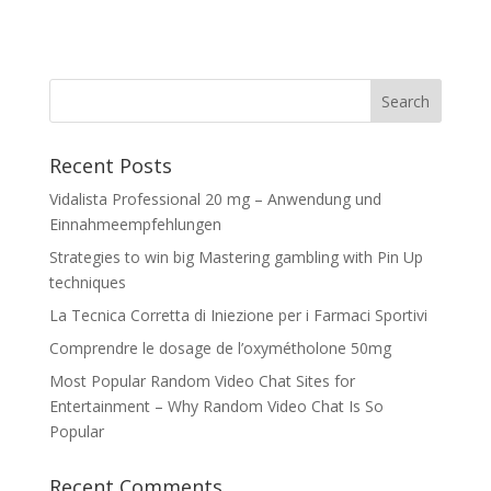
Recent Posts
Vidalista Professional 20 mg – Anwendung und
Einnahmeempfehlungen
Strategies to win big Mastering gambling with Pin Up
techniques
La Tecnica Corretta di Iniezione per i Farmaci Sportivi
Comprendre le dosage de l’oxymétholone 50mg
Most Popular Random Video Chat Sites for
Entertainment – Why Random Video Chat Is So
Popular
Recent Comments