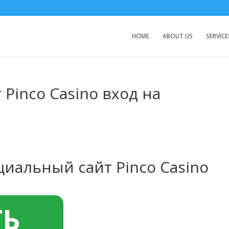
HOME
ABOUT US
SERVICE
Pinco Casino вход на
иальный сайт Pinco Casino
ТЬ