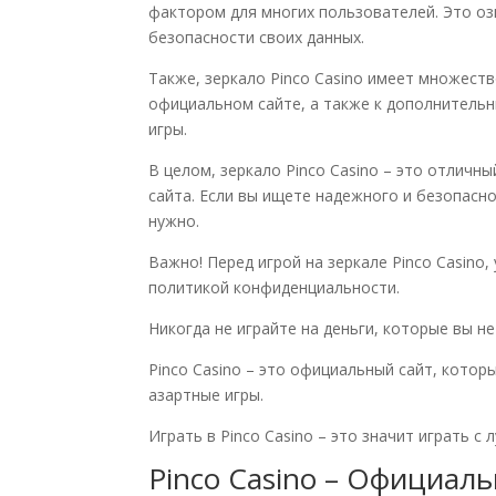
фактором для многих пользователей. Это озн
безопасности своих данных.
Также, зеркало Pinco Casino имеет множеств
официальном сайте, а также к дополнитель
игры.
В целом, зеркало Pinco Casino – это отличн
сайта. Если вы ищете надежного и безопасног
нужно.
Важно! Перед игрой на зеркале Pinco Casino,
политикой конфиденциальности.
Никогда не играйте на деньги, которые вы н
Pinco Casino – это официальный сайт, котор
азартные игры.
Играть в Pinco Casino – это значит играть с
Pinco Casino – Официал