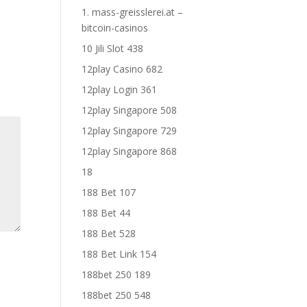
1. mass-greisslerei.at –
bitcoin-casinos
10 Jili Slot 438
12play Casino 682
12play Login 361
12play Singapore 508
12play Singapore 729
12play Singapore 868
18
188 Bet 107
188 Bet 44
188 Bet 528
188 Bet Link 154
188bet 250 189
188bet 250 548