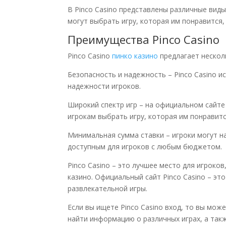
В Pinco Casino представлены различные виды 
могут выбрать игру, которая им понравится,
Преимущества Pinco Casino
Pinco Casino
пинко казино
предлагает нескол
Безопасность и надежность – Pinco Casino 
надежности игроков.
Широкий спектр игр – на официальном сайте 
игрокам выбрать игру, которая им понравитс
Минимальная сумма ставки – игроки могут н
доступным для игроков с любым бюджетом.
Pinco Casino – это лучшее место для игроко
казино. Официальный сайт Pinco Casino – это
развлекательной игры.
Если вы ищете Pinco Casino вход, то вы мож
найти информацию о различных играх, а такж