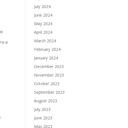
July 2024
June 2024
May 2024
в:
April 2024
March 2024
ти и
February 2024
January 2024
December 2023
November 2023
October 2023
September 2023
August 2023
July 2023
е
June 2023
May 2023