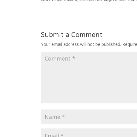
Submit a Comment
Your email address will not be published.
Requir