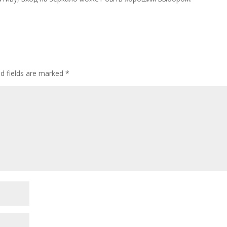
ed fields are marked
*