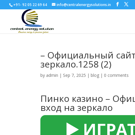
+91- 92 05 22 69 64
info@centralenergysolutions.in
– Официальный сайт 
зеркало.1258 (2)
by
admin
|
Sep 7, 2025
|
blog
|
0 comments
Пинко казино – Офиц
вход на зеркало
▶️ ИГРА