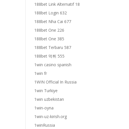
188bet Link Alternatif 18
188bet Login 632
188bet Nha Cai 677
188bet One 226
188bet One 385
188bet Terbaru 587
188bet 먹튀 555
1win casino spanish
1win fr
1WIN Official In Russia
1win Turkiye
1win uzbekistan
1win-oyna
1win-uz-kirish.org
1winRussia