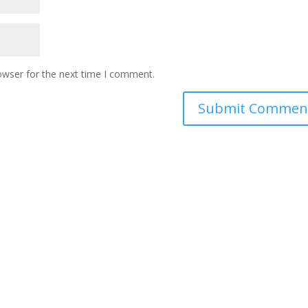
owser for the next time I comment.