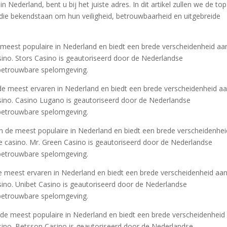
n Nederland, bent u bij het juiste adres. In dit artikel zullen we de top
, die bekendstaan om hun veiligheid, betrouwbaarheid en uitgebreide
de meest populaire in Nederland en biedt een brede verscheidenheid aa
asino. Stors Casino is geautoriseerd door de Nederlandse
n betrouwbare spelomgeving.
 de meest ervaren in Nederland en biedt een brede verscheidenheid a
asino. Casino Lugano is geautoriseerd door de Nederlandse
n betrouwbare spelomgeving.
van de meest populaire in Nederland en biedt een brede verscheidenhei
ve casino. Mr. Green Casino is geautoriseerd door de Nederlandse
n betrouwbare spelomgeving.
 de meest ervaren in Nederland en biedt een brede verscheidenheid aa
asino. Unibet Casino is geautoriseerd door de Nederlandse
n betrouwbare spelomgeving.
n de meest populaire in Nederland en biedt een brede verscheidenheid
asino. Betsson Casino is geautoriseerd door de Nederlandse