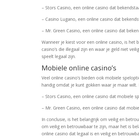
– Stors Casino, een online casino dat bekendsta
– Casino Lugano, een online casino dat bekendst
– Mr. Green Casino, een online casino dat beken
Wanneer je kiest voor een online casino, is het be
casino’s die illegaal zijn en waar je geld niet ve
speelt legaal zijn.
Mobiele online casino’s
Veel online casino’s bieden ook mobiele spelopti
handig omdat je kunt gokken waar je maar wilt. E
– Stors Casino, een online casino dat mobiele sp
– Mr. Green Casino, een online casino dat mobie
In conclusie, is het belangrijk om veilig en betro
om veilig en betrouwbaar te zijn, maar het is be
online casino dat legaal is en veilig en betrouwb