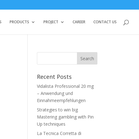
S
PRODUCTS
PROJECT
CAREER
CONTACT US
Recent Posts
Vidalista Professional 20 mg
– Anwendung und
Einnahmeempfehlungen
Strategies to win big
Mastering gambling with Pin
Up techniques
La Tecnica Corretta di