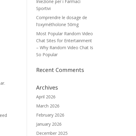
Iniezione per i Farmaci
Sportivi
Comprendre le dosage de
l’oxymétholone 50mg
Most Popular Random Video
Chat Sites for Entertainment
– Why Random Video Chat Is
So Popular
Recent Comments
ar.
Archives
April 2026
March 2026
February 2026
reed
e
January 2026
December 2025