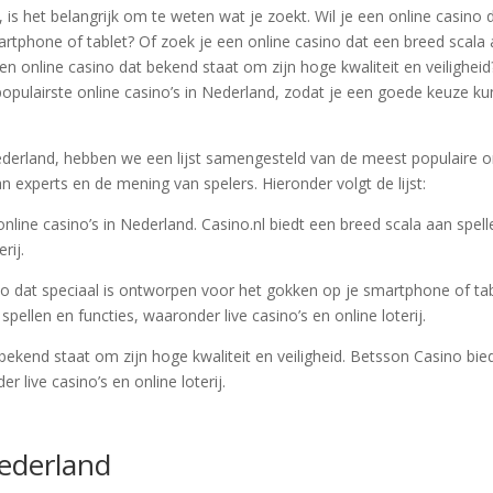
is het belangrijk om te weten wat je zoekt. Wil je een online casino 
rtphone of tablet? Of zoek je een online casino dat een breed scala
en online casino dat bekend staat om zijn hoge kwaliteit en veiligheid
 populairste online casino’s in Nederland, zodat je een goede keuze ku
ederland, hebben we een lijst samengesteld van de meest populaire o
n experts en de mening van spelers. Hieronder volgt de lijst:
online casino’s in Nederland. Casino.nl biedt een breed scala aan spell
rij.
ino dat speciaal is ontworpen voor het gokken op je smartphone of tab
pellen en functies, waaronder live casino’s en online loterij.
 bekend staat om zijn hoge kwaliteit en veiligheid. Betsson Casino bie
 live casino’s en online loterij.
Nederland