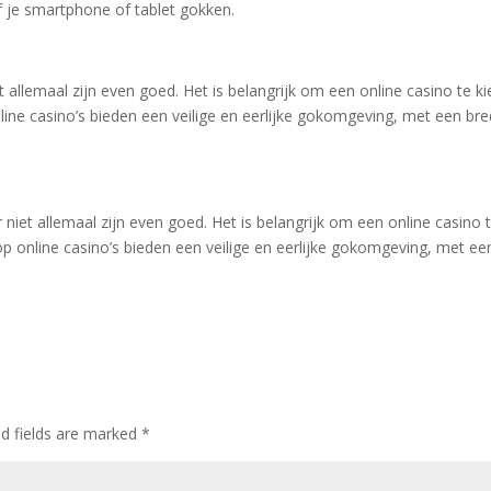
 je smartphone of tablet gokken.
et allemaal zijn even goed. Het is belangrijk om een online casino te k
online casino’s bieden een veilige en eerlijke gokomgeving, met een br
r niet allemaal zijn even goed. Het is belangrijk om een online casino 
 top online casino’s bieden een veilige en eerlijke gokomgeving, met ee
ed fields are marked
*