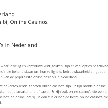
erland
 bij Online Casinos
’s in Nederland
aar je veilig en vertrouwd kunt gokken, zijn er veel opties beschikba
sino’s die bekend staan om hun veiligheid, betrouwbaarheid en goede
ven van de populairste online casino’s in Nederland.
 er verschillende soorten online casino’s zijn. Er zijn mobiele online
kken op je smartphone of tablet. Er zijn ook online casino’s die een b
sino’s en online loterij. En dan zijn er nog de beste online casino’s di
d.