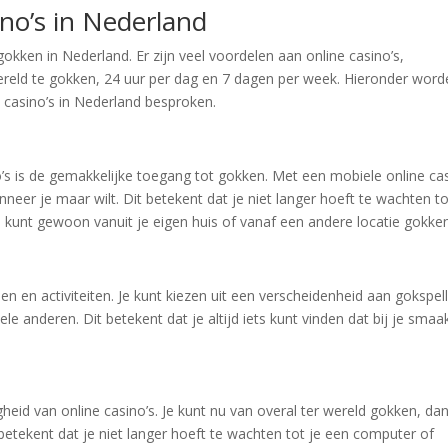
no’s in Nederland
gokken in Nederland. Er zijn veel voordelen aan online casino’s,
reld te gokken, 24 uur per dag en 7 dagen per week. Hieronder word
e casino’s in Nederland besproken.
’s is de gemakkelijke toegang tot gokken. Met een mobiele online ca
neer je maar wilt. Dit betekent dat je niet langer hoeft te wachten to
 kunt gewoon vanuit je eigen huis of vanaf een andere locatie gokken
en en activiteiten. Je kunt kiezen uit een verscheidenheid aan gokspel
le anderen. Dit betekent dat je altijd iets kunt vinden dat bij je smaa
heid van online casino’s. Je kunt nu van overal ter wereld gokken, dan
 betekent dat je niet langer hoeft te wachten tot je een computer of