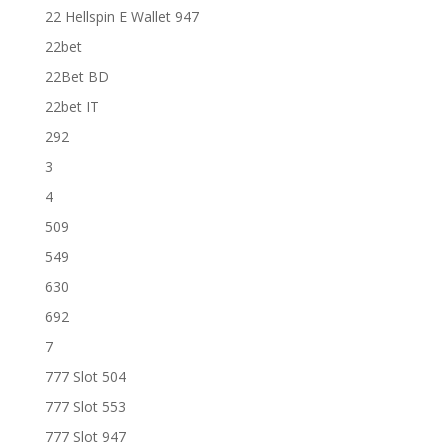
22 Hellspin E Wallet 947
22bet
22Bet BD
22bet IT
292
3
4
509
549
630
692
7
777 Slot 504
777 Slot 553
777 Slot 947