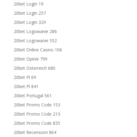
20bet Login 19
20bet Login 257
20bet Login 329
20bet Logowanie 286
20bet Logowanie 552
20bet Online Casino 106
20bet Opinie 799
20bet Osterreich 680
20bet Pl 69
20bet Pl 841
20bet Portugal 561
20bet Promo Code 153
20bet Promo Code 213
20bet Promo Code 835
20bet Recensioni 864