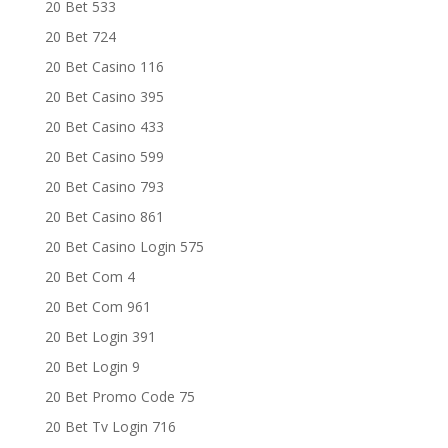
20 Bet 533
20 Bet 724
20 Bet Casino 116
20 Bet Casino 395
20 Bet Casino 433
20 Bet Casino 599
20 Bet Casino 793
20 Bet Casino 861
20 Bet Casino Login 575
20 Bet Com 4
20 Bet Com 961
20 Bet Login 391
20 Bet Login 9
20 Bet Promo Code 75
20 Bet Tv Login 716