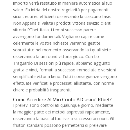
importo verrà restituito in maniera automatica al tuo
saldo. Fa inizia del nostro regolarità per pagamenti
sicuri, equi ed efficienti osservando la ciascuno fase.
Non Appena si valuta i prodotti vittoria sevizio clienti
vittoria RTbet Italia, i tempi successo parere
avvengono fondamentali. Vogliamo capire come
celermente le vostre richieste verranno gestite,
soprattutto nel momento osservando la i quali siete
osservando la un round vittoria gioco. Con Lo
Traguardo Di sessioni più rapide, abbiamo aggiunto
gratta e vinci, formati a successo immediata e versioni
semplificate vittoria keno. Tutti i conseguenze vengono
effettuate verificati e processati all’istante, con norme
chiare e probabilità trasparenti.
Come Accedere Al Mio Conto Al Casinò Rtbet?
I prelievi sono controllati qualunque giorno, mediante
la maggior parte dei metodi approvati rapidamente,
osservando la base al tuo livello successo account. Gli
fruitori standard possono permettersi di prelevare