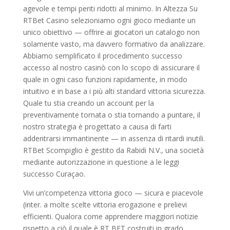
agevole e tempi periti ridotti al minimo. In Altezza Su
RTBet Casino selezioniamo ogni gioco mediante un
unico obiettivo — offrire ai giocatori un catalogo non
solamente vasto, ma davvero formativo da analizzare.
Abbiamo semplificato il procedimento successo
accesso al nostro casinò con lo scopo di assicurare il
quale in ogni caso funzioni rapidamente, in modo
intuitivo e in base a i più alti standard vittoria sicurezza.
Quale tu stia creando un account per la
preventivamente tornata o stia tornando a puntare, il
nostro strategia è progettato a causa di farti
addentrarsi immantinente — in assenza di ritardi inutili.
RTBet Scompiglio è gestito da Rabidi N.V., una società
mediante autorizzazione in questione a le leggi
successo Curaçao.
Vivi un’competenza vittoria gioco — sicura e piacevole
(inter. a molte scelte vittoria erogazione e prelievi
efficienti. Qualora come apprendere maggiori notizie
rispetto a ciò il quale è RT BET costruiti in grado