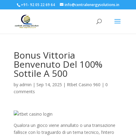
+91- 92 05 22 69 64
info@centralenergysolutions.in
Bonus Vittoria
Benvenuto Del 100%
Sottile A 500
by
admin
|
Sep 14, 2025
|
Rtbet Casino 960
|
0
comments
Qualora un gioco viene annullato o una transazione
fallisce con lo traguardo di un tema tecnico, l’intero