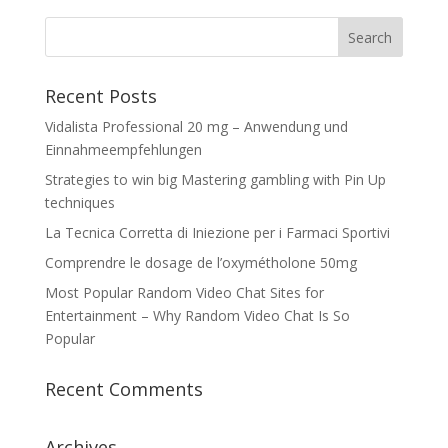
Recent Posts
Vidalista Professional 20 mg – Anwendung und
Einnahmeempfehlungen
Strategies to win big Mastering gambling with Pin Up
techniques
La Tecnica Corretta di Iniezione per i Farmaci Sportivi
Comprendre le dosage de l’oxymétholone 50mg
Most Popular Random Video Chat Sites for
Entertainment – Why Random Video Chat Is So
Popular
Recent Comments
Archives