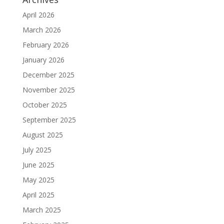
April 2026
March 2026
February 2026
January 2026
December 2025
November 2025
October 2025
September 2025
August 2025
July 2025
June 2025
May 2025
April 2025
March 2025