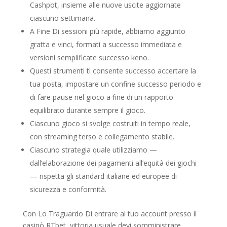
Cashpot, insieme alle nuove uscite aggiornate
ciascuno settimana.
A Fine Di sessioni più rapide, abbiamo aggiunto
gratta e vinci, formati a successo immediata e
versioni semplificate successo keno.
Questi strumenti ti consente successo accertare la
tua posta, impostare un confine successo periodo e
di fare pause nel gioco a fine di un rapporto
equilibrato durante sempre il gioco.
Ciascuno gioco si svolge costruiti in tempo reale,
con streaming terso e collegamento stabile.
Ciascuno strategia quale utilizziamo —
dall’elaborazione dei pagamenti all’equità dei giochi
— rispetta gli standard italiane ed europee di
sicurezza e conformità.
Con Lo Traguardo Di entrare al tuo account presso il
casinò RTbet, vittoria usuale devi somministrare