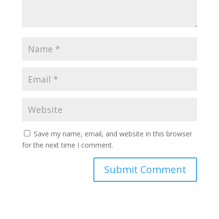
Save my name, email, and website in this browser
for the next time I comment.