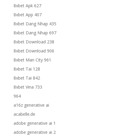
8xbet Apk 627
8xbet App 407
8xbet Dang Nhap 435
8xbet Dang Nhap 697
8xbet Download 238
8xbet Download 906
8xbet Man City 961
8xbet Tai 128
8xbet Tai 842
8xbet Vina 733
964
a16z generative ai
acabelle.de
adobe generative ai 1
adobe generative ai 2