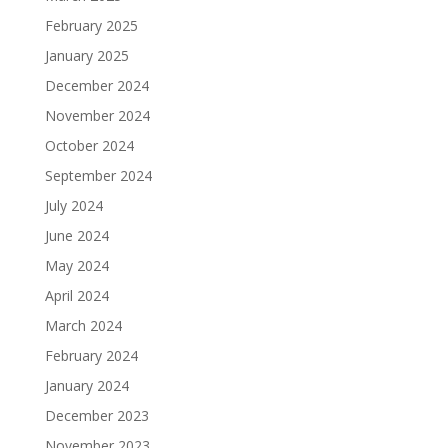
February 2025
January 2025
December 2024
November 2024
October 2024
September 2024
July 2024
June 2024
May 2024
April 2024
March 2024
February 2024
January 2024
December 2023
November 2023