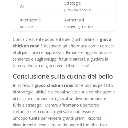
Strategie
AI
personalizzate
Interazione
Aumenta il
sociale
coinvolgimento
Con la crescente popolarità dei giochi online, il
gioco
chicken road
è destinato ad affermarsi come uno dei
titoli più iconici e apprezzati. Rimanere aggiornati sulle
tendenze e sugli sviluppi futuri ti aiuterà a guidare la
tua esperienza di gioco verso il successo!
Conclusione sulla cucina del pollo
In sintesi, il
gioco chicken road
offre un mix perfetto
di strategia, abilità e adrenalina. Con una combinazione
di rischi e ricompense, i giocatori devono rimanere
furbi e strategici. Mentre affrontano il percorso
tortuoso della cucina, ogni salto può essere
un’opportunità per vincere grandi premi. Ricorda, il
divertimento deve sempre rimanere il tuo obiettivo