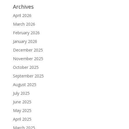
Archives
April 2026
March 2026
February 2026
January 2026
December 2025
November 2025
October 2025
September 2025
August 2025
July 2025
June 2025
May 2025
April 2025
March 2025