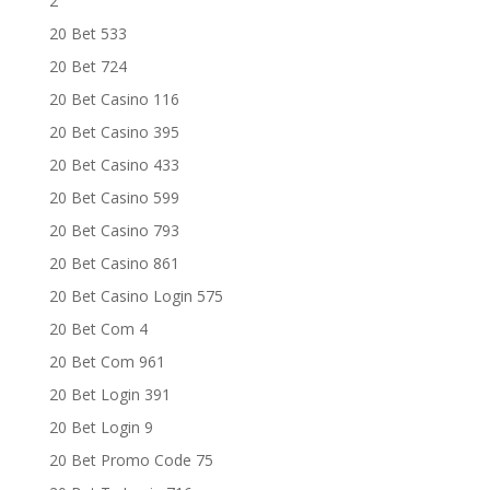
2
20 Bet 533
20 Bet 724
20 Bet Casino 116
20 Bet Casino 395
20 Bet Casino 433
20 Bet Casino 599
20 Bet Casino 793
20 Bet Casino 861
20 Bet Casino Login 575
20 Bet Com 4
20 Bet Com 961
20 Bet Login 391
20 Bet Login 9
20 Bet Promo Code 75