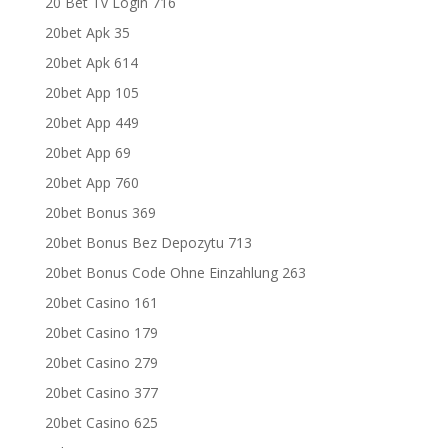
20 Bet Tv Login 716
20bet Apk 35
20bet Apk 614
20bet App 105
20bet App 449
20bet App 69
20bet App 760
20bet Bonus 369
20bet Bonus Bez Depozytu 713
20bet Bonus Code Ohne Einzahlung 263
20bet Casino 161
20bet Casino 179
20bet Casino 279
20bet Casino 377
20bet Casino 625