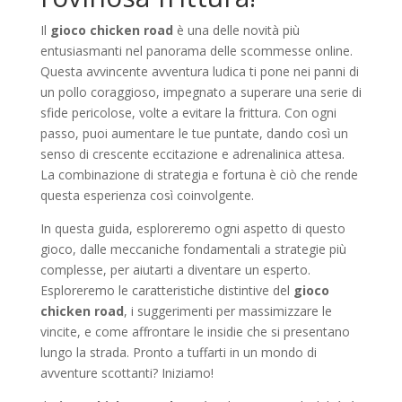
Il
gioco chicken road
è una delle novità più
entusiasmanti nel panorama delle scommesse online.
Questa avvincente avventura ludica ti pone nei panni di
un pollo coraggioso, impegnato a superare una serie di
sfide pericolose, volte a evitare la frittura. Con ogni
passo, puoi aumentare le tue puntate, dando così un
senso di crescente eccitazione e adrenalinica attesa.
La combinazione di strategia e fortuna è ciò che rende
questa esperienza così coinvolgente.
In questa guida, esploreremo ogni aspetto di questo
gioco, dalle meccaniche fondamentali a strategie più
complesse, per aiutarti a diventare un esperto.
Esploreremo le caratteristiche distintive del
gioco
chicken road
, i suggerimenti per massimizzare le
vincite, e come affrontare le insidie che si presentano
lungo la strada. Pronto a tuffarti in un mondo di
avventure scottanti? Iniziamo!