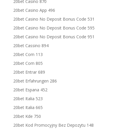
20bet Casino 870
20bet Casino App 496
20bet Casino No Deposit Bonus Code 531
20bet Casino No Deposit Bonus Code 595
20bet Casino No Deposit Bonus Code 951
20bet Cassino 894
20bet Com 113
20bet Com 805
20bet Entrar 689
20bet Erfahrungen 286
20bet Espana 452
20bet Italia 523
20bet Italia 665
20bet Kde 750
20bet Kod Promocyjny Bez Depozytu 148