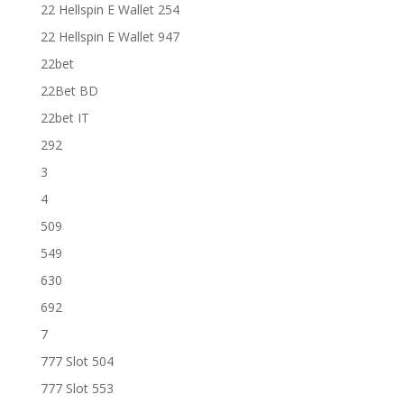
22 Hellspin E Wallet 254
22 Hellspin E Wallet 947
22bet
22Bet BD
22bet IT
292
3
4
509
549
630
692
7
777 Slot 504
777 Slot 553