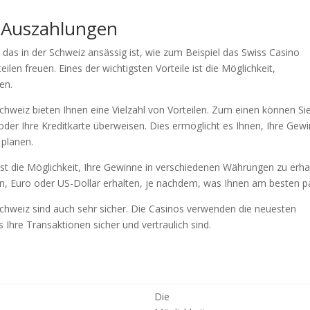
n Auszahlungen
 das in der Schweiz ansässig ist, wie zum Beispiel das Swiss Casino
eilen freuen. Eines der wichtigsten Vorteile ist die Möglichkeit,
en.
hweiz bieten Ihnen eine Vielzahl von Vorteilen. Zum einen können Si
oder Ihre Kreditkarte überweisen. Dies ermöglicht es Ihnen, Ihre Gew
 planen.
ist die Möglichkeit, Ihre Gewinne in verschiedenen Währungen zu erha
n, Euro oder US-Dollar erhalten, je nachdem, was Ihnen am besten p
chweiz sind auch sehr sicher. Die Casinos verwenden die neuesten
Ihre Transaktionen sicher und vertraulich sind.
Die