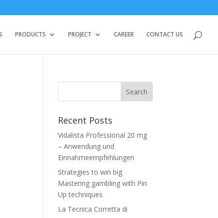
S
PRODUCTS
PROJECT
CAREER
CONTACT US
Recent Posts
Vidalista Professional 20 mg
– Anwendung und
Einnahmeempfehlungen
Strategies to win big
Mastering gambling with Pin
Up techniques
La Tecnica Corretta di