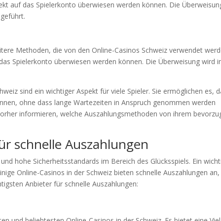
irekt auf das Spielerkonto überwiesen werden können. Die Überweisun
geführt.
 weitere Methoden, die von den Online-Casinos Schweiz verwendet werd
f das Spielerkonto überwiesen werden können. Die Überweisung wird i
eiz sind ein wichtiger Aspekt für viele Spieler. Sie ermöglichen es, 
önnen, ohne dass lange Wartezeiten in Anspruch genommen werden
ch vorher informieren, welche Auszahlungsmethoden von ihrem bevorzu
für schnelle Auszahlungen
 und hohe Sicherheitsstandards im Bereich des Glücksspiels. Ein wicht
inige Online-Casinos in der Schweiz bieten schnelle Auszahlungen an,
tigsten Anbieter für schnelle Auszahlungen:
en und beliebtesten Online-Casinos in der Schweiz. Es bietet eine Viel