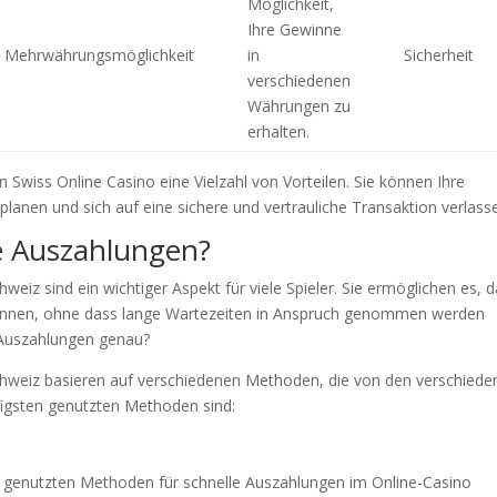
Möglichkeit,
Ihre Gewinne
Mehrwährungsmöglichkeit
in
Sicherheit
verschiedenen
Währungen zu
erhalten.
 Swiss Online Casino eine Vielzahl von Vorteilen. Sie können Ihre
lanen und sich auf eine sichere und vertrauliche Transaktion verlass
le Auszahlungen?
eiz sind ein wichtiger Aspekt für viele Spieler. Sie ermöglichen es, 
önnen, ohne dass lange Wartezeiten in Anspruch genommen werden
 Auszahlungen genau?
chweiz basieren auf verschiedenen Methoden, die von den verschiede
figsten genutzten Methoden sind:
n genutzten Methoden für schnelle Auszahlungen im Online-Casino