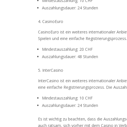
Mindestauszahlung: 10 CHF
Auszahlungsdauer: 24 Stunden
4. CasinoEuro
CasinoEuro ist ein weiteres internationaler Anbiet
Spielen und eine einfache Registrierungsprozess
Mindestauszahlung: 20 CHF
Auszahlungsdauer: 48 Stunden
5. InterCasino
InterCasino ist ein weiteres internationaler Anbie
eine einfache Registrierungsprozess. Die Ausza
Mindestauszahlung: 10 CHF
Auszahlungsdauer: 24 Stunden
Es ist wichtig zu beachten, dass die Auszahlung
auch ratsam, sich vorher mit dem Casino in Ver