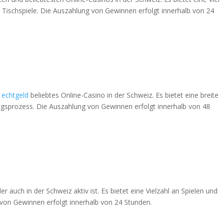
d Tischspiele. Die Auszahlung von Gewinnen erfolgt innerhalb von 24
 echtgeld
beliebtes Online-Casino in der Schweiz. Es bietet eine breite
ungsprozess. Die Auszahlung von Gewinnen erfolgt innerhalb von 48
er auch in der Schweiz aktiv ist. Es bietet eine Vielzahl an Spielen und
 von Gewinnen erfolgt innerhalb von 24 Stunden.