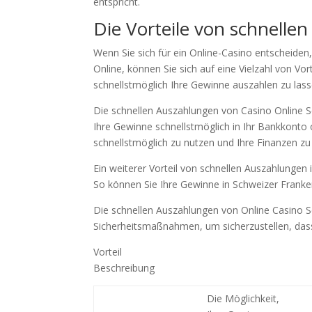
entspricht.
Die Vorteile von schnelle
Wenn Sie sich für ein Online-Casino entscheiden,
Online, können Sie sich auf eine Vielzahl von Vort
schnellstmöglich Ihre Gewinne auszahlen zu lass
Die schnellen Auszahlungen von Casino Online Sc
Ihre Gewinne schnellstmöglich in Ihr Bankkonto 
schnellstmöglich zu nutzen und Ihre Finanzen zu
Ein weiterer Vorteil von schnellen Auszahlungen 
So können Sie Ihre Gewinne in Schweizer Franke
Die schnellen Auszahlungen von Online Casino S
Sicherheitsmaßnahmen, um sicherzustellen, dass 
Vorteil
Beschreibung
Die Möglichkeit,