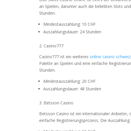
an Spielen, darunter auch die beliebten Slots un
Stunden.
Mindestauszahlung: 10 CHF
Auszahlungsdauer: 24 Stunden
2. Casino777
Casino777 ist ein weiteres
online casino schweiz
Palette an Spielen und eine einfache Registrier
Stunden.
Mindestauszahlung: 20 CHF
Auszahlungsdauer: 48 Stunden
3. Betsson Casino
Betsson Casino ist ein internationaler Anbieter, d
einfache Registrierungsprozess. Die Auszahlung